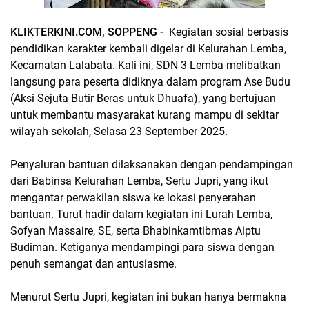
KLIKTERKINI.COM, SOPPENG -
Kegiatan sosial berbasis
pendidikan karakter kembali digelar di Kelurahan Lemba,
Kecamatan Lalabata. Kali ini, SDN 3 Lemba melibatkan
langsung para peserta didiknya dalam program Ase Budu
(Aksi Sejuta Butir Beras untuk Dhuafa), yang bertujuan
untuk membantu masyarakat kurang mampu di sekitar
wilayah sekolah, Selasa 23 September 2025.
Penyaluran bantuan dilaksanakan dengan pendampingan
dari Babinsa Kelurahan Lemba, Sertu Jupri, yang ikut
mengantar perwakilan siswa ke lokasi penyerahan
bantuan. Turut hadir dalam kegiatan ini Lurah Lemba,
Sofyan Massaire, SE, serta Bhabinkamtibmas Aiptu
Budiman. Ketiganya mendampingi para siswa dengan
penuh semangat dan antusiasme.
Menurut Sertu Jupri, kegiatan ini bukan hanya bermakna