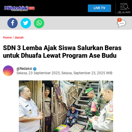
LIVE TV
JELAJAHI
0
Home
/
daeah
SDN 3 Lemba Ajak Siswa Salurkan Beras
untuk Dhuafa Lewat Program Ase Budu
Redaksi
Selasa, 23 September 2025, Selasa, September 23, 2025 WIB