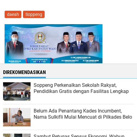
daeah
Soppeng
DIREKOMENDASIKAN
Soppeng Perkenalkan Sekolah Rakyat,
Pendidikan Gratis dengan Fasilitas Lengkap
Belum Ada Penantang Kades Incumbent,
Nama Sulkifli Mulai Mencuat di Pilkades Belo
Sambut Petugas Sensus Ekonomi, Wabup