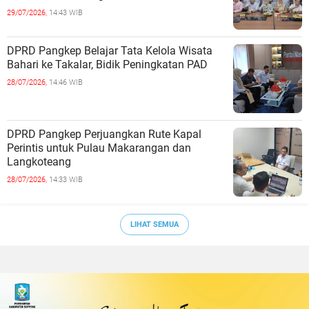
29/07/2026,
14:43 WIB
DPRD Pangkep Belajar Tata Kelola Wisata
Bahari ke Takalar, Bidik Peningkatan PAD
28/07/2026,
14:46 WIB
DPRD Pangkep Perjuangkan Rute Kapal
Perintis untuk Pulau Makarangan dan
Langkoteang
28/07/2026,
14:33 WIB
LIHAT SEMUA