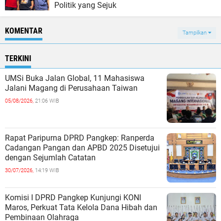
Politik yang Sejuk
KOMENTAR
Tampilkan
TERKINI
UMSi Buka Jalan Global, 11 Mahasiswa
Jalani Magang di Perusahaan Taiwan
05/08/2026,
21:06 WIB
Rapat Paripurna DPRD Pangkep: Ranperda
Cadangan Pangan dan APBD 2025 Disetujui
dengan Sejumlah Catatan
30/07/2026,
14:19 WIB
Komisi I DPRD Pangkep Kunjungi KONI
Maros, Perkuat Tata Kelola Dana Hibah dan
Pembinaan Olahraga