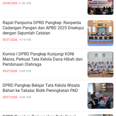
05/08/2026,
21:06 WIB
Rapat Paripurna DPRD Pangkep: Ranperda
Cadangan Pangan dan APBD 2025 Disetujui
dengan Sejumlah Catatan
30/07/2026,
14:19 WIB
Komisi I DPRD Pangkep Kunjungi KONI
Maros, Perkuat Tata Kelola Dana Hibah dan
Pembinaan Olahraga
29/07/2026,
14:43 WIB
DPRD Pangkep Belajar Tata Kelola Wisata
Bahari ke Takalar, Bidik Peningkatan PAD
28/07/2026,
14:46 WIB