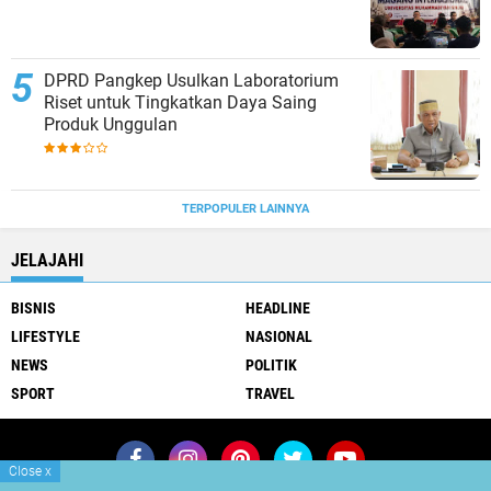
DPRD Pangkep Usulkan Laboratorium
Riset untuk Tingkatkan Daya Saing
Produk Unggulan
TERPOPULER LAINNYA
JELAJAHI
BISNIS
HEADLINE
LIFESTYLE
NASIONAL
NEWS
POLITIK
SPORT
TRAVEL
Close
x