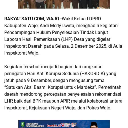
RAKYATSATU.COM, WAJO -
Wakil Ketua I DPRD
Kabupaten Wajo, Andi Merly Iswita, menghadiri kegiatan
Pendampingan Hukum Penyelesaian Tindak Lanjut
Laporan Hasil Pemeriksaan (LHP) Desa yang digelar
Inspektorat Daerah pada Selasa, 2 Desember 2025, di Aula
Inspektorat Wajo.
Kegiatan tersebut menjadi bagian dari rangkaian
peringatan Hari Anti Korupsi Sedunia (HAKORDIA) yang
jatuh pada 9 Desember, dengan mengusung tema
“Satukan Aksi Basmi Korupsi untuk Mardeka”. Pemerintah
daerah mendorong percepatan penyelesaian rekomendasi
LHP, baik dari BPK maupun APIP, melalui kolaborasi antara
Inspektorat, Kejaksaan Negeri Wajo, dan Polres Wajo.