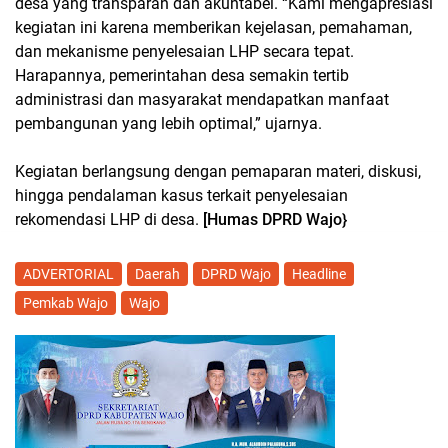
desa yang transparan dan akuntabel. “Kami mengapresiasi
kegiatan ini karena memberikan kejelasan, pemahaman,
dan mekanisme penyelesaian LHP secara tepat.
Harapannya, pemerintahan desa semakin tertib
administrasi dan masyarakat mendapatkan manfaat
pembangunan yang lebih optimal,” ujarnya.
Kegiatan berlangsung dengan pemaparan materi, diskusi,
hingga pendalaman kasus terkait penyelesaian
rekomendasi LHP di desa.
[Humas DPRD Wajo}
ADVERTORIAL
Daerah
DPRD Wajo
Headline
Pemkab Wajo
Wajo