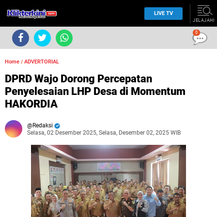
LIVE TV
JELAJAHI
0
Home
/
ADVERTORIAL
DPRD Wajo Dorong Percepatan
Penyelesaian LHP Desa di Momentum
HAKORDIA
Redaksi
Selasa, 02 Desember 2025, Selasa, Desember 02, 2025 WIB