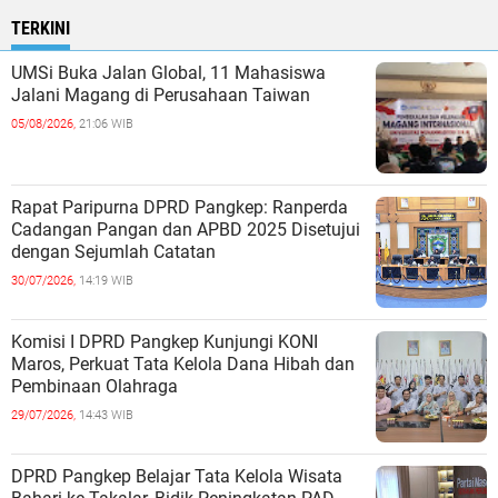
TERKINI
UMSi Buka Jalan Global, 11 Mahasiswa
Jalani Magang di Perusahaan Taiwan
05/08/2026,
21:06 WIB
Rapat Paripurna DPRD Pangkep: Ranperda
Cadangan Pangan dan APBD 2025 Disetujui
dengan Sejumlah Catatan
30/07/2026,
14:19 WIB
Komisi I DPRD Pangkep Kunjungi KONI
Maros, Perkuat Tata Kelola Dana Hibah dan
Pembinaan Olahraga
29/07/2026,
14:43 WIB
DPRD Pangkep Belajar Tata Kelola Wisata