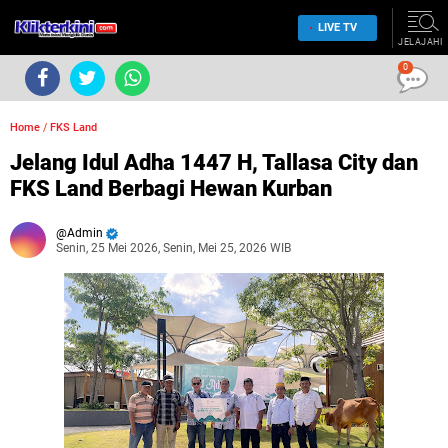
LIVE TV
JELAJAHI
0
Home
/
FKS Land
Jelang Idul Adha 1447 H, Tallasa City dan
FKS Land Berbagi Hewan Kurban
Admin
Senin, 25 Mei 2026, Senin, Mei 25, 2026 WIB