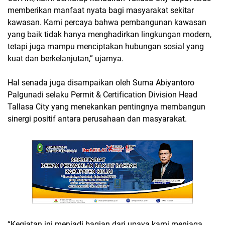
memberikan manfaat nyata bagi masyarakat sekitar
kawasan. Kami percaya bahwa pembangunan kawasan
yang baik tidak hanya menghadirkan lingkungan modern,
tetapi juga mampu menciptakan hubungan sosial yang
kuat dan berkelanjutan,” ujarnya.
Hal senada juga disampaikan oleh Suma Abiyantoro
Palgunadi selaku Permit & Certification Division Head
Tallasa City yang menekankan pentingnya membangun
sinergi positif antara perusahaan dan masyarakat.
“Kegiatan ini menjadi bagian dari upaya kami menjaga