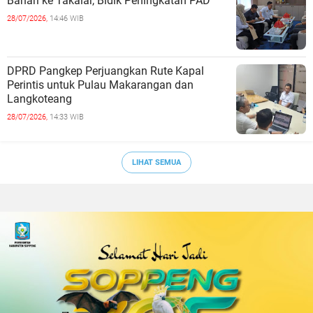
Bahari ke Takalar, Bidik Peningkatan PAD
28/07/2026,
14:46 WIB
DPRD Pangkep Perjuangkan Rute Kapal
Perintis untuk Pulau Makarangan dan
Langkoteang
28/07/2026,
14:33 WIB
LIHAT SEMUA