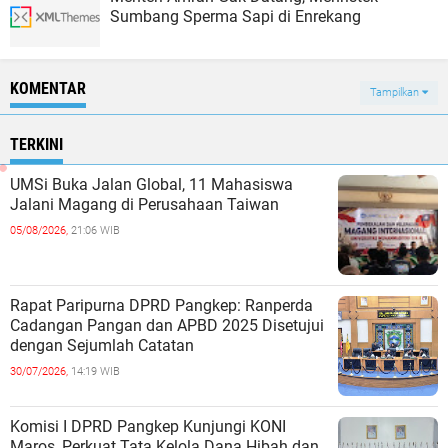
Sumbang Sperma Sapi di Enrekang
KOMENTAR
Tampilkan
TERKINI
UMSi Buka Jalan Global, 11 Mahasiswa
Jalani Magang di Perusahaan Taiwan
05/08/2026,
21:06 WIB
Rapat Paripurna DPRD Pangkep: Ranperda
Cadangan Pangan dan APBD 2025 Disetujui
dengan Sejumlah Catatan
30/07/2026,
14:19 WIB
Komisi I DPRD Pangkep Kunjungi KONI
Maros, Perkuat Tata Kelola Dana Hibah dan