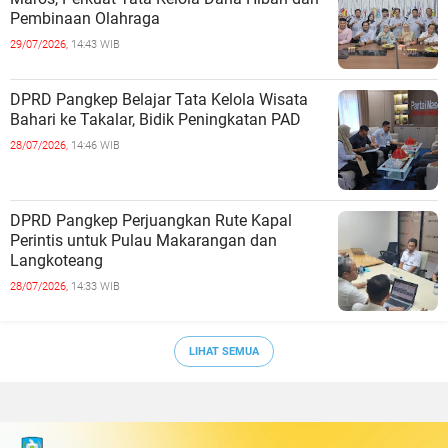
Pembinaan Olahraga
29/07/2026,
14:43 WIB
DPRD Pangkep Belajar Tata Kelola Wisata
Bahari ke Takalar, Bidik Peningkatan PAD
28/07/2026,
14:46 WIB
DPRD Pangkep Perjuangkan Rute Kapal
Perintis untuk Pulau Makarangan dan
Langkoteang
28/07/2026,
14:33 WIB
LIHAT SEMUA