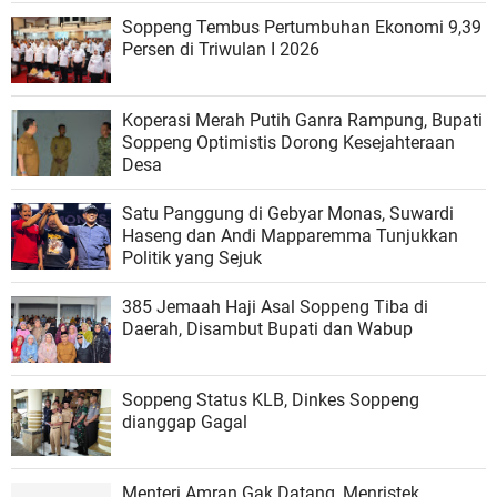
Soppeng Tembus Pertumbuhan Ekonomi 9,39
Persen di Triwulan I 2026
Koperasi Merah Putih Ganra Rampung, Bupati
Soppeng Optimistis Dorong Kesejahteraan
Desa
Satu Panggung di Gebyar Monas, Suwardi
Haseng dan Andi Mapparemma Tunjukkan
Politik yang Sejuk
385 Jemaah Haji Asal Soppeng Tiba di
Daerah, Disambut Bupati dan Wabup
Soppeng Status KLB, Dinkes Soppeng
dianggap Gagal
Menteri Amran Gak Datang, Menristek