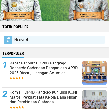
TOPIK POPULER
Nasional
TERPOPULER
Rapat Paripurna DPRD Pangkep:
Ranperda Cadangan Pangan dan APBD
2025 Disetujui dengan Sejumlah
Catatan
Komisi I DPRD Pangkep Kunjungi KONI
Maros, Perkuat Tata Kelola Dana Hibah
dan Pembinaan Olahraga