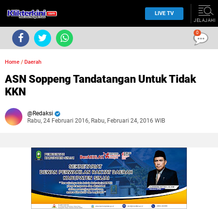
LIVE TV
JELAJAHI
0
Home
/
Daerah
ASN Soppeng Tandatangan Untuk Tidak
KKN
Redaksi
Rabu, 24 Februari 2016, Rabu, Februari 24, 2016 WIB