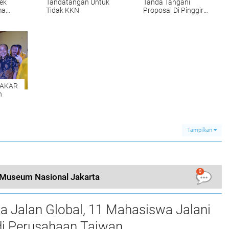
ek
Tandatangan Untuk
Tanda Tangani
ma
Tidak KKN
Proposal Di Pinggir
g
Jalan
, AKAR
n
Tampilkan
0
i Museum Nasional Jakarta
a Jalan Global, 11 Mahasiswa Jalani
i Perusahaan Taiwan