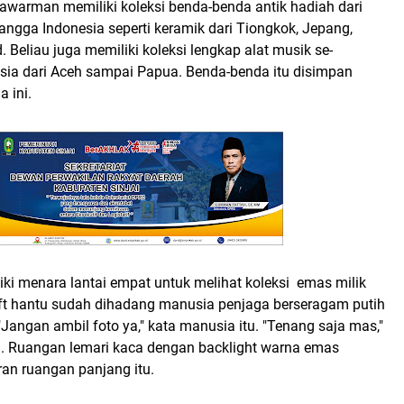
tyawarman memiliki koleksi benda-benda antik hadiah dari
angga Indonesia seperti keramik dari Tiongkok, Jepang,
. Beliau juga memiliki koleksi lengkap alat musik se-
sia dari Aceh sampai Papua. Benda-benda itu disimpan
a ini.
ki menara lantai empat untuk melihat koleksi emas milik
 lift hantu sudah dihadang manusia penjaga berseragam putih
"Jangan ambil foto ya," kata manusia itu. "Tenang saja mas,"
. Ruangan lemari kaca dengan backlight warna emas
an ruangan panjang itu.