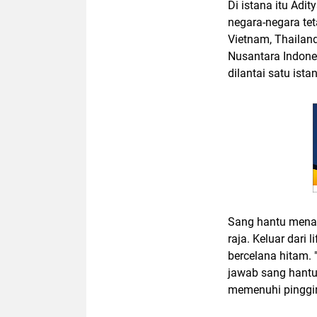
Di istana itu Adi
negara-negara tet
Vietnam, Thailand
Nusantara Indone
dilantai satu istan
Sang hantu menai
raja. Keluar dari
bercelana hitam. 
jawab sang hantu
memenuhi pinggir