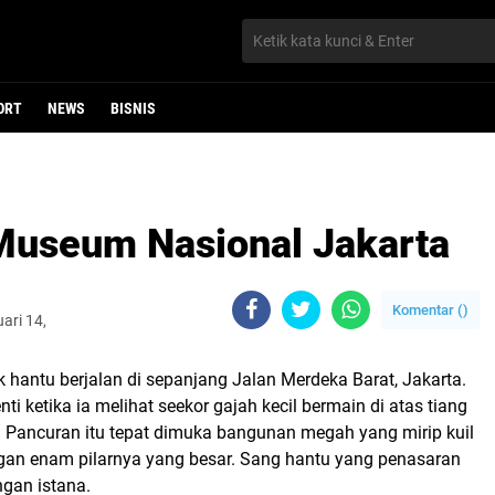
ORT
NEWS
BISNIS
 Museum Nasional Jakarta
Komentar (
)
ari 14,
k hantu berjalan di sepanjang Jalan Merdeka Barat, Jakarta.
ti ketika ia melihat seekor gajah kecil bermain di atas tiang
 Pancuran itu tepat dimuka bangunan megah yang mirip kuil
an enam pilarnya yang besar. Sang hantu yang penasaran
gan istana.