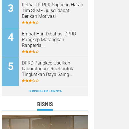
Ketua TP-PKK Soppeng Harap
Tim SEMP Sulsel dapat
Berikan Motivasi
Empat Hari Dibahas, DPRD
Pangkep Matangkan
Ranperda
Pertanggungjawaban APBD
2025
DPRD Pangkep Usulkan
Laboratorium Riset untuk
Tingkatkan Daya Saing
Produk Unggulan
TERPOPULER LAINNYA
BISNIS