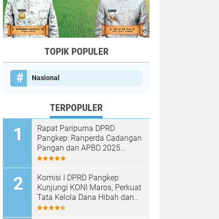
TOPIK POPULER
Nasional
TERPOPULER
Rapat Paripurna DPRD
Pangkep: Ranperda Cadangan
Pangan dan APBD 2025
Disetujui dengan Sejumlah
Catatan
Komisi I DPRD Pangkep
Kunjungi KONI Maros, Perkuat
Tata Kelola Dana Hibah dan
Pembinaan Olahraga