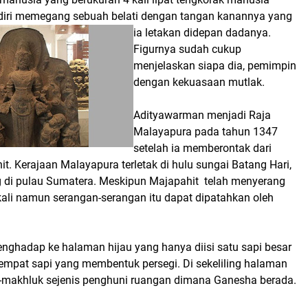
erdiri memegang sebuah belati dengan tangan kanannya yang
ia letakan didepan dadanya.
Figurnya sudah cukup
menjelaskan siapa dia, pemimpin
dengan kekuasaan mutlak.
Adityawarman menjadi Raja
Malayapura pada tahun 1347
setelah ia memberontak dari
t. Kerajaan Malayapura terletak di hulu sungai Batang Hari,
g di pulau Sumatera. Meskipun Majapahit telah menyerang
ali namun serangan-serangan itu dapat dipatahkan oleh
ghadap ke halaman hijau yang hanya diisi satu sapi besar
 empat sapi yang membentuk persegi. Di sekeliling halaman
-makhluk sejenis penghuni ruangan dimana Ganesha berada.