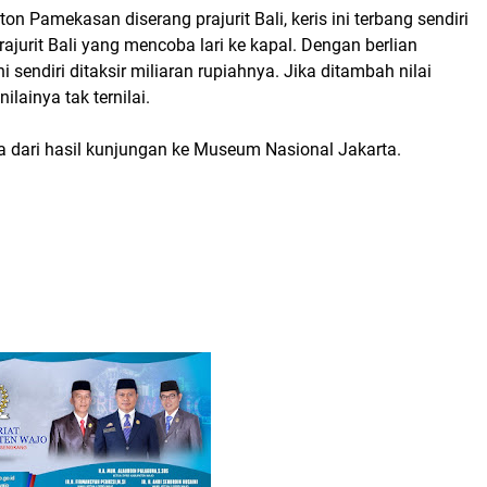
on Pamekasan diserang prajurit Bali, keris ini terbang sendiri
urit Bali yang mencoba lari ke kapal. Dengan berlian
ini sendiri ditaksir miliaran rupiahnya. Jika ditambah nilai
lainya tak ternilai.
a dari hasil kunjungan ke Museum Nasional Jakarta.