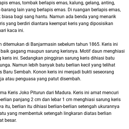
pis emas, tombak berlapis emas, kalung, gelang, anting,
-barang lain yang berlapis emas. Di ruangan berlapis emas,
 biasa bagi sang hantu. Namun ada benda yang menarik
ris yang berdiri diantara keempat keris yang diposisikan
ari kaca ini.
h ditemukan di Banjarmasin sebelum tahun 1865. Keris ini
a baik gagang maupun sarung kerisnya. Motif daun menghiasi
 keris ini. Sedangkan pinggiran sarung keris dihiasi batu
bunga. Namun lebih banyak batu berlian kecil yang telihat
s Baru Sembah. Konon keris ini menjadi bukti seseorang
aja atau penguasa yang patut disembah.
ma Keris Joko Piturun dari Madura. Keris ini amat mencuri
berlian panjang 2 cm dan lebar 1 cm menghiasi sarung keris
a itu, berlian itu dihiasi berlian-berlian setengah ukurannya
batu yang membentuk setengah lingkaran diatas berlian
t besar.