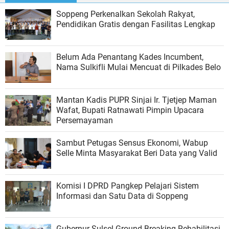
Soppeng Perkenalkan Sekolah Rakyat,
Pendidikan Gratis dengan Fasilitas Lengkap
Belum Ada Penantang Kades Incumbent,
Nama Sulkifli Mulai Mencuat di Pilkades Belo
Mantan Kadis PUPR Sinjai Ir. Tjetjep Maman
Wafat, Bupati Ratnawati Pimpin Upacara
Persemayaman
Sambut Petugas Sensus Ekonomi, Wabup
Selle Minta Masyarakat Beri Data yang Valid
Komisi I DPRD Pangkep Pelajari Sistem
Informasi dan Satu Data di Soppeng
Gubernur Sulsel Ground Breaking Rehabilitasi