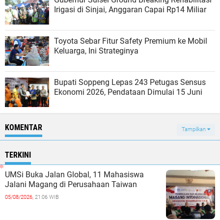
Irigasi di Sinjai, Anggaran Capai Rp14 Miliar
Toyota Sebar Fitur Safety Premium ke Mobil
Keluarga, Ini Strateginya
Bupati Soppeng Lepas 243 Petugas Sensus
Ekonomi 2026, Pendataan Dimulai 15 Juni
KOMENTAR
Tampilkan
TERKINI
UMSi Buka Jalan Global, 11 Mahasiswa
Jalani Magang di Perusahaan Taiwan
05/08/2026,
21:06 WIB