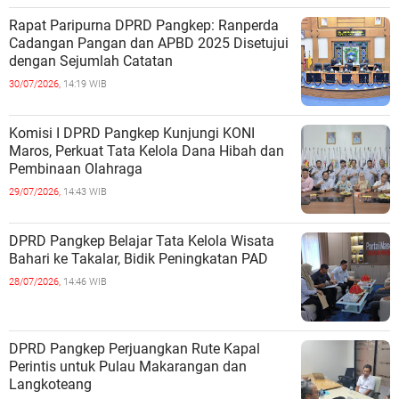
Rapat Paripurna DPRD Pangkep: Ranperda
Cadangan Pangan dan APBD 2025 Disetujui
dengan Sejumlah Catatan
30/07/2026,
14:19 WIB
Komisi I DPRD Pangkep Kunjungi KONI
Maros, Perkuat Tata Kelola Dana Hibah dan
Pembinaan Olahraga
29/07/2026,
14:43 WIB
DPRD Pangkep Belajar Tata Kelola Wisata
Bahari ke Takalar, Bidik Peningkatan PAD
28/07/2026,
14:46 WIB
DPRD Pangkep Perjuangkan Rute Kapal
Perintis untuk Pulau Makarangan dan
Langkoteang