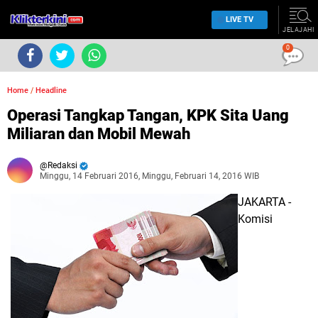
LIVE TV
JELAJAHI
0
Home
/
Headline
Operasi Tangkap Tangan, KPK Sita Uang
Miliaran dan Mobil Mewah
Redaksi
Minggu, 14 Februari 2016, Minggu, Februari 14, 2016 WIB
JAKARTA
-
Komisi