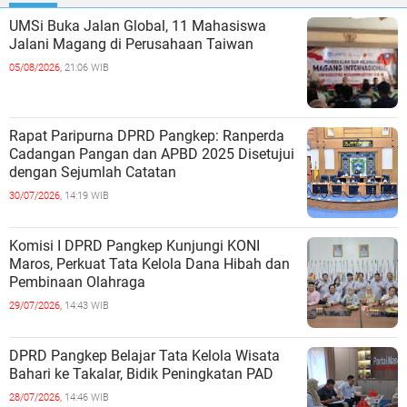
UMSi Buka Jalan Global, 11 Mahasiswa
Jalani Magang di Perusahaan Taiwan
05/08/2026,
21:06 WIB
Rapat Paripurna DPRD Pangkep: Ranperda
Cadangan Pangan dan APBD 2025 Disetujui
dengan Sejumlah Catatan
30/07/2026,
14:19 WIB
Komisi I DPRD Pangkep Kunjungi KONI
Maros, Perkuat Tata Kelola Dana Hibah dan
Pembinaan Olahraga
29/07/2026,
14:43 WIB
DPRD Pangkep Belajar Tata Kelola Wisata
Bahari ke Takalar, Bidik Peningkatan PAD
28/07/2026,
14:46 WIB