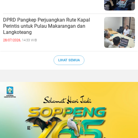
DPRD Pangkep Perjuangkan Rute Kapal
Perintis untuk Pulau Makarangan dan
Langkoteang
28/07/2026,
14:33 WIB
LIHAT SEMUA