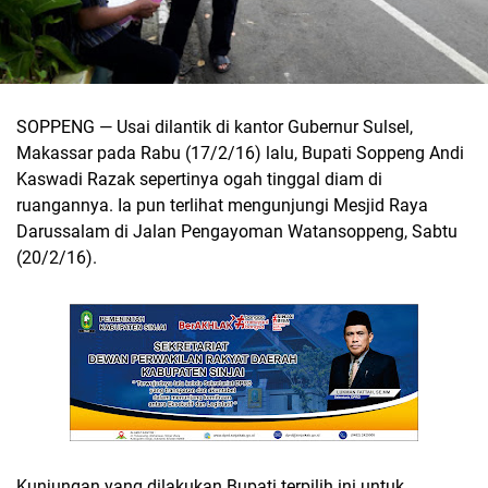
SOPPENG — Usai dilantik di kantor Gubernur Sulsel,
Makassar pada Rabu (17/2/16) lalu, Bupati Soppeng Andi
Kaswadi Razak sepertinya ogah tinggal diam di
ruangannya. Ia pun terlihat mengunjungi Mesjid Raya
Darussalam di Jalan Pengayoman Watansoppeng, Sabtu
(20/2/16).
Kunjungan yang dilakukan Bupati terpilih ini untuk