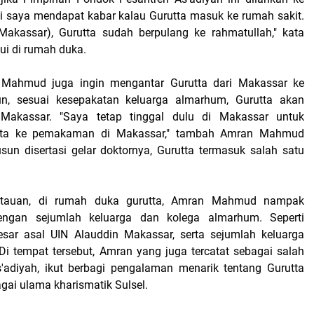
di saya mendapat kabar kalau Gurutta masuk ke rumah sakit.
 Makassar), Gurutta sudah berpulang ke rahmatullah," kata
ui di rumah duka.
Mahmud juga ingin mengantar Gurutta dari Makassar ke
, sesuai kesepakatan keluarga almarhum, Gurutta akan
Makassar. "Saya tetap tinggal dulu di Makassar untuk
tta ke pemakaman di Makassar," tambah Amran Mahmud
un disertasi gelar doktornya, Gurutta termasuk salah satu
ntauan, di rumah duka gurutta, Amran Mahmud nampak
engan sejumlah keluarga dan kolega almarhum. Seperti
esar asal UIN Alauddin Makassar, serta sejumlah keluarga
 Di tempat tersebut, Amran yang juga tercatat sebagai salah
'adiyah, ikut berbagi pengalaman menarik tentang Gurutta
gai ulama kharismatik Sulsel.