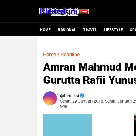
HOME
NASIONAL
TRAVEL
LIFESTYLE
SP
Home
/
Headline
Amran Mahmud Me
Gurutta Rafii Yunu
Redaksi
Senin, 29 Januari 2018, Senin, Januari 2
WIB