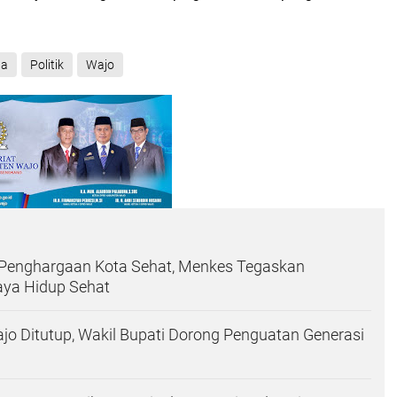
da
Politik
Wajo
Penghargaan Kota Sehat, Menkes Tegaskan
aya Hidup Sehat
o Ditutup, Wakil Bupati Dorong Penguatan Generasi