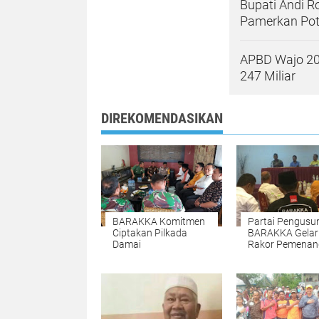
Bupati Andi R
Pamerkan Pot
APBD Wajo 20
247 Miliar
DIREKOMENDASIKAN
BARAKKA Komitmen
Partai Pengusu
Ciptakan Pilkada
BARAKKA Gelar
Damai
Rakor Pemenan