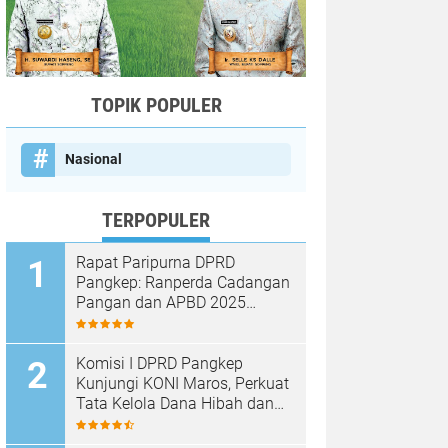
TOPIK POPULER
Nasional
TERPOPULER
Rapat Paripurna DPRD
Pangkep: Ranperda Cadangan
Pangan dan APBD 2025
Disetujui dengan Sejumlah
Catatan
Komisi I DPRD Pangkep
Kunjungi KONI Maros, Perkuat
Tata Kelola Dana Hibah dan
Pembinaan Olahraga