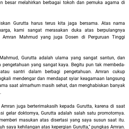
ran besar melahirkan berbagai tokoh dan pemuka agama di
iskan Gurutta harus terus kita jaga bersama. Atas nama
luarga, kami sangat merasakan duka atas berpulangnya
ah Amran Mahmud yang juga Dosen di Perguruan Tinggi
Mahmud, Gurutta adalah ulama yang sangat santun, dan
 pengetahuan yang sangat kaya. Begitu pun tak membeda-
atau santri dalam berbagi pengetahuan. Amran cukup
angkali mendengar dan mendapat syiar keagamaan langsung
utama saat almarhum masih sehat, dan menghabiskan banyak
.
 Amran juga berterimakasih kepada Gurutta, karena di saat
si gelar doktornya, Gurutta adalah salah satu promotornya.
memberi masukan atas disertasi yang saya susun saat itu.
guh saya kehilangan atas kepergian Gurutta," pungkas Amran.