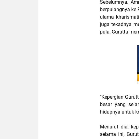
Sebelumnya, Am
berpulangnya ke 
ulama kharismati
juga tekadnya m
pula, Gurutta mem
"Kepergian Gurut
besar yang sel
hidupnya untuk 
Menurut dia, ke
selama ini, Gur