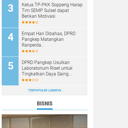
Ketua TP-PKK Soppeng Harap
Tim SEMP Sulsel dapat
Berikan Motivasi
Empat Hari Dibahas, DPRD
Pangkep Matangkan
Ranperda
Pertanggungjawaban APBD
2025
DPRD Pangkep Usulkan
Laboratorium Riset untuk
Tingkatkan Daya Saing
Produk Unggulan
TERPOPULER LAINNYA
BISNIS