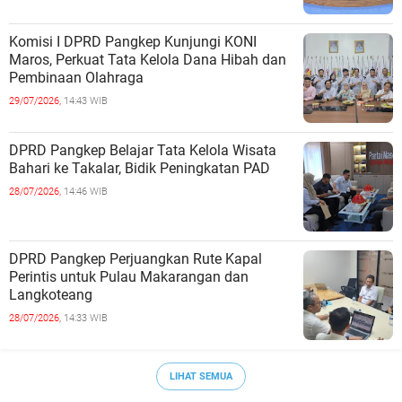
Komisi I DPRD Pangkep Kunjungi KONI
Maros, Perkuat Tata Kelola Dana Hibah dan
Pembinaan Olahraga
29/07/2026,
14:43 WIB
DPRD Pangkep Belajar Tata Kelola Wisata
Bahari ke Takalar, Bidik Peningkatan PAD
28/07/2026,
14:46 WIB
DPRD Pangkep Perjuangkan Rute Kapal
Perintis untuk Pulau Makarangan dan
Langkoteang
28/07/2026,
14:33 WIB
LIHAT SEMUA