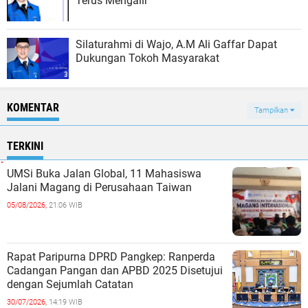
Terus Mengalir
Silaturahmi di Wajo, A.M Ali Gaffar Dapat
Dukungan Tokoh Masyarakat
KOMENTAR
Tampilkan
TERKINI
UMSi Buka Jalan Global, 11 Mahasiswa
Jalani Magang di Perusahaan Taiwan
05/08/2026,
21:06 WIB
Rapat Paripurna DPRD Pangkep: Ranperda
Cadangan Pangan dan APBD 2025 Disetujui
dengan Sejumlah Catatan
30/07/2026,
14:19 WIB