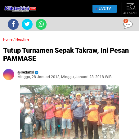
LIVE TV
JELAJAHI
0
Home
/
Headline
Tutup Turnamen Sepak Takraw, Ini Pesan
PAMMASE
Redaksi
Minggu, 28 Januari 2018, Minggu, Januari 28, 2018 WIB