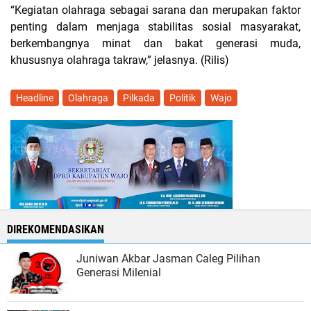
“Kegiatan olahraga sebagai sarana dan merupakan faktor
penting dalam menjaga stabilitas sosial masyarakat,
berkembangnya minat dan bakat generasi muda,
khususnya olahraga takraw,” jelasnya. (Rilis)
Headline
Olahraga
Pilkada
Politik
Wajo
DIREKOMENDASIKAN
Juniwan Akbar Jasman Caleg Pilihan
Generasi Milenial