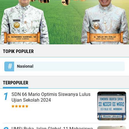
TOPIK POPULER
Nasional
TERPOPULER
SDN 66 Mario Optimis Siswanya Lulus
Ujian Sekolah 2024
UMSi Buka Jalan Global, 11 Mahasiswa