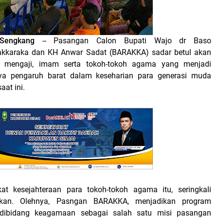
, Sengkang
-- Pasangan Calon Bupati Wajo dr Baso
karaka dan KH Anwar Sadat (BARAKKA) sadar betul akan
u mengaji, imam serta tokoh-tokoh agama yang menjadi
junya pengaruh barat dalam keseharian para generasi muda
at ini.
kat kesejahteraan para tokoh-tokoh agama itu, seringkali
tikan. Olehnya, Pasngan BARAKKA, menjadikan program
 dibidang keagamaan sebagai salah satu misi pasangan