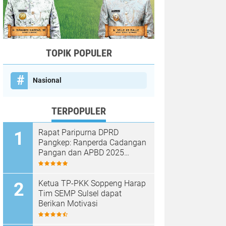
TOPIK POPULER
Nasional
TERPOPULER
Rapat Paripurna DPRD
Pangkep: Ranperda Cadangan
Pangan dan APBD 2025
Disetujui dengan Sejumlah
Catatan
Ketua TP-PKK Soppeng Harap
Tim SEMP Sulsel dapat
Berikan Motivasi