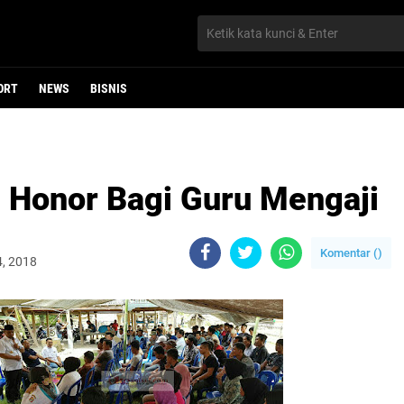
ORT
NEWS
BISNIS
Honor Bagi Guru Mengaji
Komentar (
)
4, 2018