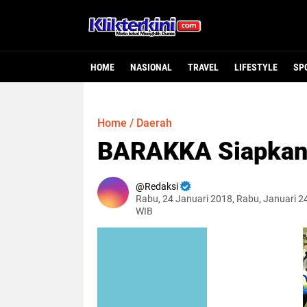
HOME
NASIONAL
TRAVEL
LIFESTYLE
SP
Home
/
Daerah
BARAKKA Siapkan 
Redaksi
Rabu, 24 Januari 2018, Rabu, Januari 2
WIB