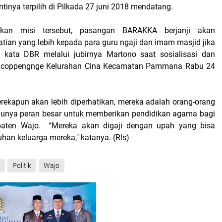
tinya terpilih di Pilkada 27 juni 2018 mendatang.
kan misi tersebut, pasangan BARAKKA berjanji akan
tian yang lebih kepada para guru ngaji dan imam masjid jika
h," kata DBR melalui jubirnya Martono saat sosialisasi dan
 Alicoppengnge Kelurahan Cina Kecamatan Pammana Rabu 24
rekapun akan lebih diperhatikan, mereka adalah orang-orang
punya peran besar untuk memberikan pendidikan agama bagi
aten Wajo. “Mereka akan digaji dengan upah yang bisa
han keluarga mereka," katanya. (Rls)
Politik
Wajo