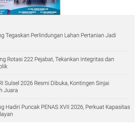
g Tegaskan Perlindungan Lahan Pertanian Jadi
g Rotasi 222 Pejabat, Tekankan Integritas dan
lik
RI Sulsel 2026 Resmi Dibuka, Kontingen Sinjai
ih Juara
g Hadiri Puncak PENAS XVII 2026, Perkuat Kapasitas
layan