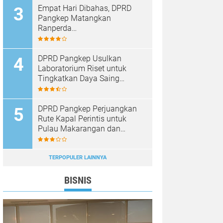
Empat Hari Dibahas, DPRD
Pangkep Matangkan
Ranperda
Pertanggungjawaban APBD
2025
DPRD Pangkep Usulkan
Laboratorium Riset untuk
Tingkatkan Daya Saing
Produk Unggulan
DPRD Pangkep Perjuangkan
Rute Kapal Perintis untuk
Pulau Makarangan dan
Langkoteang
TERPOPULER LAINNYA
BISNIS