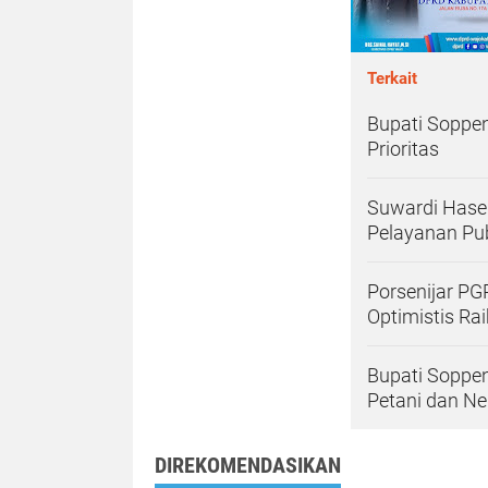
Terkait
Bupati Soppen
Prioritas
Suwardi Hasen
Pelayanan Pub
Porsenijar PG
Optimistis Ra
Bupati Soppen
Petani dan Ne
DIREKOMENDASIKAN