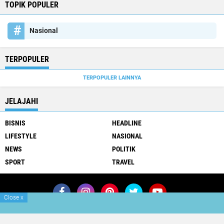
TOPIK POPULER
Nasional
TERPOPULER
TERPOPULER LAINNYA
JELAJAHI
BISNIS
HEADLINE
LIFESTYLE
NASIONAL
NEWS
POLITIK
SPORT
TRAVEL
Close
x
Join Now
Redaksi
Info Iklan