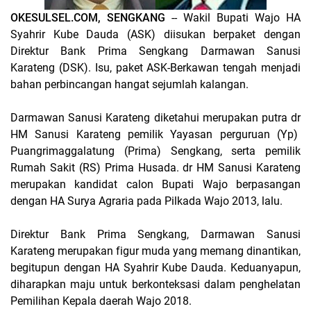
OKESULSEL.COM, SENGKANG
-- Wakil Bupati Wajo HA
Syahrir Kube Dauda (ASK) diisukan berpaket dengan
Direktur Bank Prima Sengkang Darmawan Sanusi
Karateng (DSK). Isu, paket ASK-Berkawan tengah menjadi
bahan perbincangan hangat sejumlah kalangan.
Darmawan Sanusi Karateng diketahui merupakan putra dr
HM Sanusi Karateng pemilik Yayasan perguruan (Yp)
Puangrimaggalatung (Prima) Sengkang, serta pemilik
Rumah Sakit (RS) Prima Husada. dr HM Sanusi Karateng
merupakan kandidat calon Bupati Wajo berpasangan
dengan HA Surya Agraria pada Pilkada Wajo 2013, lalu.
Direktur Bank Prima Sengkang, Darmawan Sanusi
Karateng merupakan figur muda yang memang dinantikan,
begitupun dengan HA Syahrir Kube Dauda. Keduanyapun,
diharapkan maju untuk berkonteksasi dalam penghelatan
Pemilihan Kepala daerah Wajo 2018.