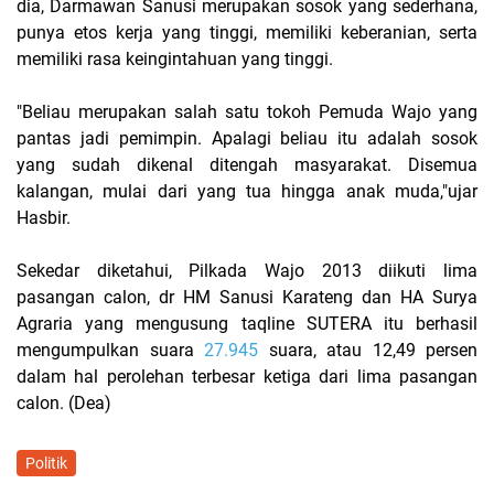
dia, Darmawan Sanusi merupakan sosok yang sederhana,
punya etos kerja yang tinggi, memiliki keberanian, serta
memiliki rasa keingintahuan yang tinggi.
"Beliau merupakan salah satu tokoh Pemuda Wajo yang
pantas jadi pemimpin. Apalagi beliau itu adalah sosok
yang sudah dikenal ditengah masyarakat. Disemua
kalangan, mulai dari yang tua hingga anak muda,"ujar
Hasbir.
Sekedar diketahui, Pilkada Wajo 2013 diikuti lima
pasangan calon, dr HM Sanusi Karateng dan HA Surya
Agraria yang mengusung taqline SUTERA itu berhasil
mengumpulkan suara
27.945
suara, atau 12,49 persen
dalam hal perolehan terbesar ketiga dari lima pasangan
calon. (Dea)
Politik