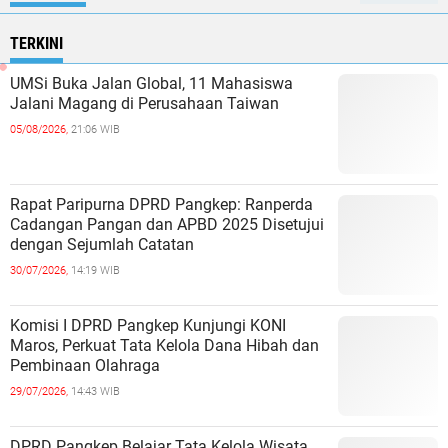
TERKINI
UMSi Buka Jalan Global, 11 Mahasiswa
Jalani Magang di Perusahaan Taiwan
05/08/2026,
21:06 WIB
Rapat Paripurna DPRD Pangkep: Ranperda
Cadangan Pangan dan APBD 2025 Disetujui
dengan Sejumlah Catatan
30/07/2026,
14:19 WIB
Komisi I DPRD Pangkep Kunjungi KONI
Maros, Perkuat Tata Kelola Dana Hibah dan
Pembinaan Olahraga
29/07/2026,
14:43 WIB
DPRD Pangkep Belajar Tata Kelola Wisata