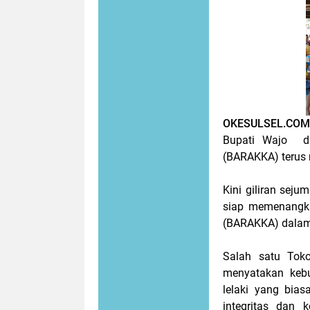
OKESULSEL.CO
Bupati Wajo d
(BARAKKA) terus 
Kini giliran se
siap memenangk
(BARAKKA) dalam 
Salah satu Tok
menyatakan keb
lelaki yang bia
integritas dan