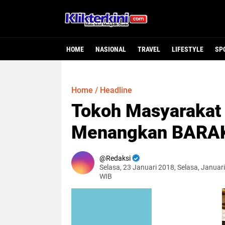
HOME
NASIONAL
TRAVEL
LIFESTYLE
SP
Home
/
Headline
Tokoh Masyarakat
Menangkan BARA
Redaksi
Selasa, 23 Januari 2018, Selasa, Januar
WIB