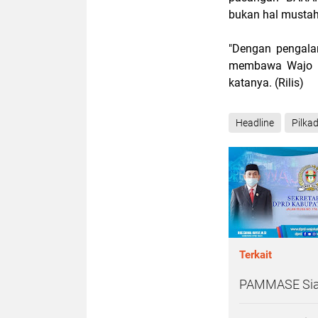
bukan hal mustah
"Dengan pengala
membawa Wajo me
katanya. (Rilis)
Headline
Pilka
Terkait
PAMMASE Siap