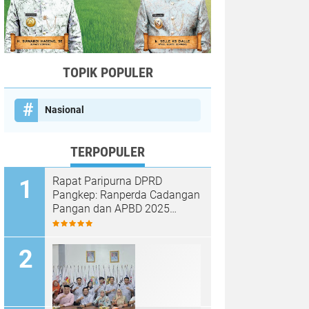
TOPIK POPULER
Nasional
TERPOPULER
Rapat Paripurna DPRD
Pangkep: Ranperda Cadangan
Pangan dan APBD 2025
Disetujui dengan Sejumlah
Catatan