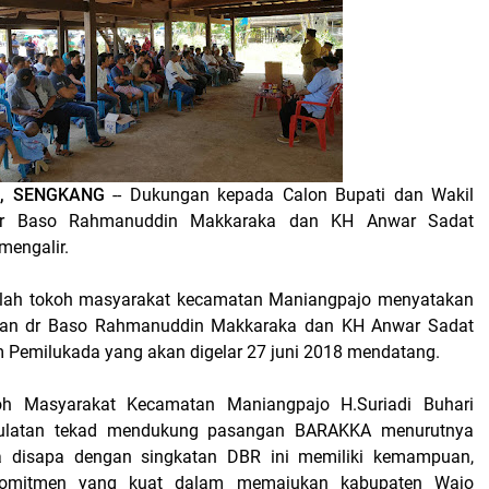
M, SENGKANG
-- Dukungan kepada Calon Bupati dan Wakil
r Baso Rahmanuddin Makkaraka dan KH Anwar Sadat
mengalir.
jumlah tokoh masyarakat kecamatan Maniangpajo menyatakan
an dr Baso Rahmanuddin Makkaraka dan KH Anwar Sadat
Pemilukada yang akan digelar 27 juni 2018 mendatang.
oh Masyarakat Kecamatan Maniangpajo H.Suriadi Buhari
ulatan tekad mendukung pasangan BARAKKA menurutnya
sa disapa dengan singkatan DBR ini memiliki kemampuan,
 komitmen yang kuat dalam memajukan kabupaten Wajo