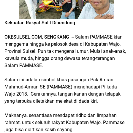
Kekuatan Rakyat Sulit Dibendung
OKESULSEL.COM, SENGKANG
-- Salam PAMMASE kian
menggema hingga ke pelosok desa di Kabupaten Wajo,
Provinsi Sulsel. Pun tak mengenal umur. Mulai anak-anak,
kawula muda, hingga orang dewasa terang-terangan
Salam PAMMASE.
Salam ini adalah simbol khas pasangan Pak Amran
Mahmud-Amran SE (PAMMASE) menghadapi Pilkada
Wajo 2018. Gerakannya, tangan kanan dengan telapak
yang terbuka diletakkan melekat di dada kiri.
Maknanya, senantiasa mendapat ridho dan limpahan
rahmat. untuk seluruh rakyat Kabupaten Wajo. Pammase
juga bisa diartikan kasih sayang.