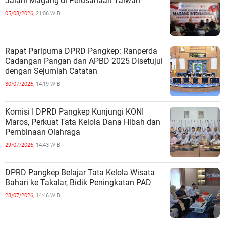
Jalani Magang di Perusahaan Taiwan
05/08/2026,
21:06 WIB
Rapat Paripurna DPRD Pangkep: Ranperda
Cadangan Pangan dan APBD 2025 Disetujui
dengan Sejumlah Catatan
30/07/2026,
14:19 WIB
Komisi I DPRD Pangkep Kunjungi KONI
Maros, Perkuat Tata Kelola Dana Hibah dan
Pembinaan Olahraga
29/07/2026,
14:43 WIB
DPRD Pangkep Belajar Tata Kelola Wisata
Bahari ke Takalar, Bidik Peningkatan PAD
28/07/2026,
14:46 WIB