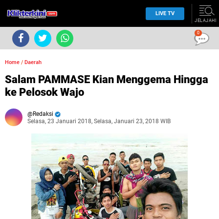
LIVE TV
JELAJAHI
0
Home
/
Daerah
Salam PAMMASE Kian Menggema Hingga
ke Pelosok Wajo
Redaksi
Selasa, 23 Januari 2018, Selasa, Januari 23, 2018 WIB