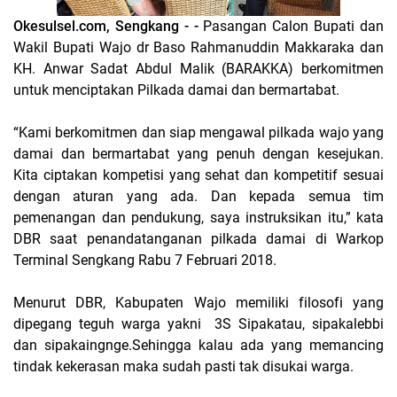
Okesulsel.com, Sengkang - -
Pasangan Calon Bupati dan
Wakil Bupati Wajo dr Baso Rahmanuddin Makkaraka dan
KH. Anwar Sadat Abdul Malik (BARAKKA) berkomitmen
untuk menciptakan Pilkada damai dan bermartabat.
“Kami berkomitmen dan siap mengawal pilkada wajo yang
damai dan bermartabat yang penuh dengan kesejukan.
Kita ciptakan kompetisi yang sehat dan kompetitif sesuai
dengan aturan yang ada. Dan kepada semua tim
pemenangan dan pendukung, saya instruksikan itu,” kata
DBR saat penandatanganan pilkada damai di Warkop
Terminal Sengkang Rabu 7 Februari 2018.
Menurut DBR, Kabupaten Wajo memiliki filosofi yang
dipegang teguh warga yakni 3S Sipakatau, sipakalebbi
dan sipakaingnge.Sehingga kalau ada yang memancing
tindak kekerasan maka sudah pasti tak disukai warga.