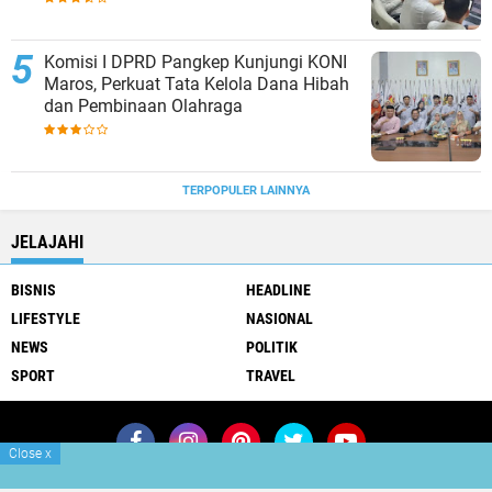
Komisi I DPRD Pangkep Kunjungi KONI
Maros, Perkuat Tata Kelola Dana Hibah
dan Pembinaan Olahraga
TERPOPULER LAINNYA
JELAJAHI
BISNIS
HEADLINE
LIFESTYLE
NASIONAL
NEWS
POLITIK
SPORT
TRAVEL
Close
x