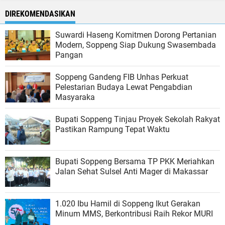
DIREKOMENDASIKAN
Suwardi Haseng Komitmen Dorong Pertanian
Modern, Soppeng Siap Dukung Swasembada
Pangan
Soppeng Gandeng FIB Unhas Perkuat
Pelestarian Budaya Lewat Pengabdian
Masyaraka
Bupati Soppeng Tinjau Proyek Sekolah Rakyat
Pastikan Rampung Tepat Waktu
Bupati Soppeng Bersama TP PKK Meriahkan
Jalan Sehat Sulsel Anti Mager di Makassar
1.020 Ibu Hamil di Soppeng Ikut Gerakan
Minum MMS, Berkontribusi Raih Rekor MURI