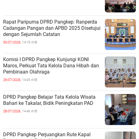
Rapat Paripurna DPRD Pangkep: Ranperda
Cadangan Pangan dan APBD 2025 Disetujui
dengan Sejumlah Catatan
30/07/2026,
14:19 WIB
Komisi I DPRD Pangkep Kunjungi KONI
Maros, Perkuat Tata Kelola Dana Hibah dan
Pembinaan Olahraga
29/07/2026,
14:43 WIB
DPRD Pangkep Belajar Tata Kelola Wisata
Bahari ke Takalar, Bidik Peningkatan PAD
28/07/2026,
14:46 WIB
DPRD Pangkep Perjuangkan Rute Kapal