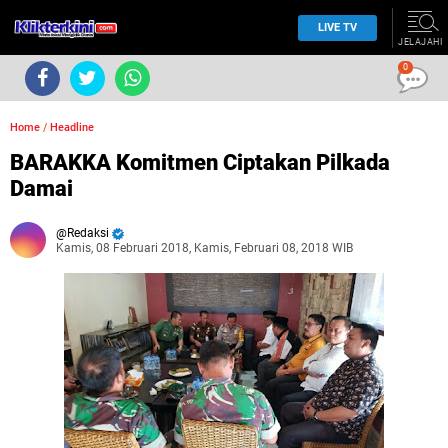
LIVE TV
JELAJAHI
0
Home
/
Headline
BARAKKA Komitmen Ciptakan Pilkada
Damai
Redaksi
Kamis, 08 Februari 2018, Kamis, Februari 08, 2018 WIB