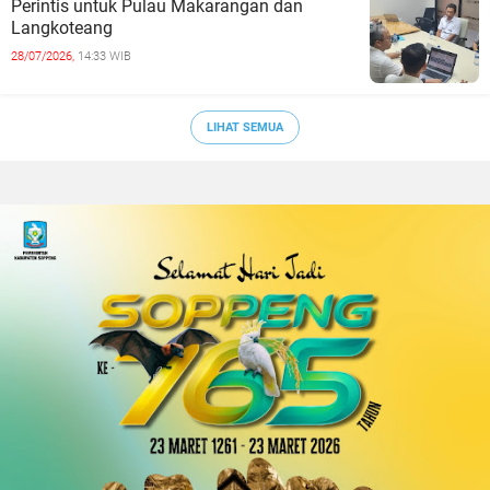
Perintis untuk Pulau Makarangan dan
Langkoteang
28/07/2026,
14:33 WIB
LIHAT SEMUA