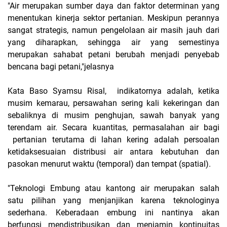
"Air merupakan sumber daya dan faktor determinan yang
menentukan kinerja sektor pertanian. Meskipun perannya
sangat strategis, namun pengelolaan air masih jauh dari
yang diharapkan, sehingga air yang semestinya
merupakan sahabat petani berubah menjadi penyebab
bencana bagi petani,"jelasnya
Kata Baso Syamsu Risal, indikatornya adalah, ketika
musim kemarau, persawahan sering kali kekeringan dan
sebaliknya di musim penghujan, sawah banyak yang
terendam air. Secara kuantitas, permasalahan air bagi
pertanian terutama di lahan kering adalah persoalan
ketidaksesuaian distribusi air antara kebutuhan dan
pasokan menurut waktu (temporal) dan tempat (spatial).
"Teknologi Embung atau kantong air merupakan salah
satu pilihan yang menjanjikan karena teknologinya
sederhana. Keberadaan embung ini nantinya akan
berfungsi mendistribusikan dan menjamin kontinuitas