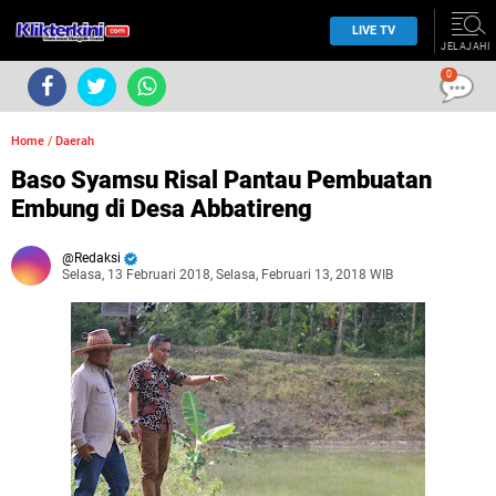
LIVE TV
JELAJAHI
0
Home
/
Daerah
Baso Syamsu Risal Pantau Pembuatan
Embung di Desa Abbatireng
Redaksi
Selasa, 13 Februari 2018, Selasa, Februari 13, 2018 WIB