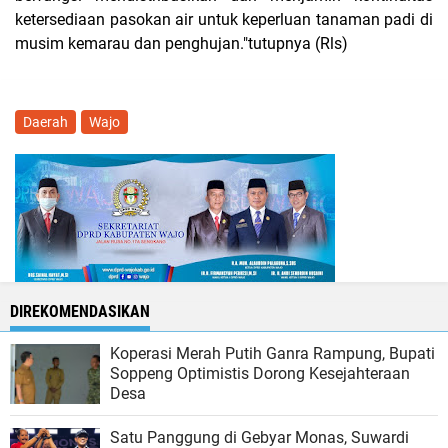
ketersediaan pasokan air untuk keperluan tanaman padi di
musim kemarau dan penghujan."tutupnya (Rls)
Daerah
Wajo
DIREKOMENDASIKAN
Koperasi Merah Putih Ganra Rampung, Bupati
Soppeng Optimistis Dorong Kesejahteraan
Desa
Satu Panggung di Gebyar Monas, Suwardi