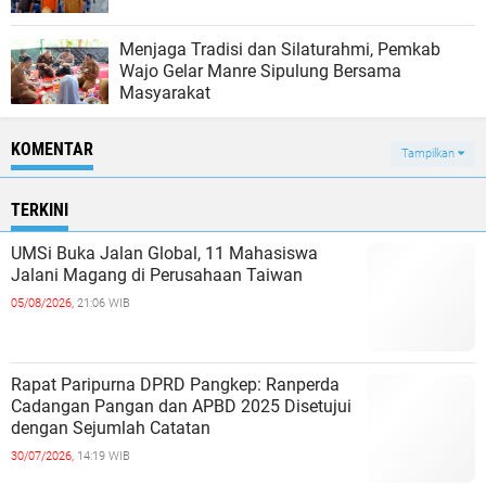
Menjaga Tradisi dan Silaturahmi, Pemkab
Wajo Gelar Manre Sipulung Bersama
Masyarakat
KOMENTAR
Tampilkan
TERKINI
UMSi Buka Jalan Global, 11 Mahasiswa
Jalani Magang di Perusahaan Taiwan
05/08/2026,
21:06 WIB
Rapat Paripurna DPRD Pangkep: Ranperda
Cadangan Pangan dan APBD 2025 Disetujui
dengan Sejumlah Catatan
30/07/2026,
14:19 WIB