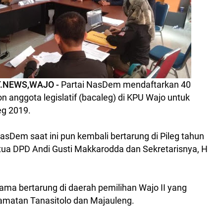
.NEWS,WAJO -
Partai NasDem mendaftarkan 40
n anggota legislatif (bacaleg) di KPU Wajo untuk
eg 2019.
NasDem saat ini pun kembali bertarung di Pileg tahun
tua DPD Andi Gusti Makkarodda dan Sekretarisnya, H
ma bertarung di daerah pemilihan Wajo II yang
amatan Tanasitolo dan Majauleng.