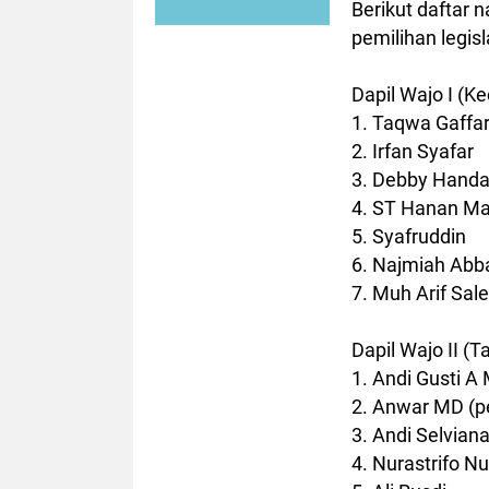
Berikut daftar
pemilihan legisl
Dapil Wajo I (
1. Taqwa Gaffa
2. Irfan Syafar
3. Debby Hand
4. ST Hanan M
5. Syafruddin
6. Najmiah Abb
7. Muh Arif Sal
Dapil Wajo II (
1. Andi Gusti 
2. Anwar MD (p
3. Andi Selvian
4. Nurastrifo Nu