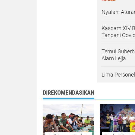
Nyalahi Atura
Kasdam XIV B
Tangani Covi
Temui Guberb
Alam Lejja
Lima Personel
DIREKOMENDASIKAN