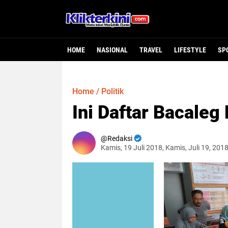
HOME
NASIONAL
TRAVEL
LIFESTYLE
SP
Home
/
Politik
Ini Daftar Bacale
Redaksi
Kamis, 19 Juli 2018, Kamis, Juli 19, 201