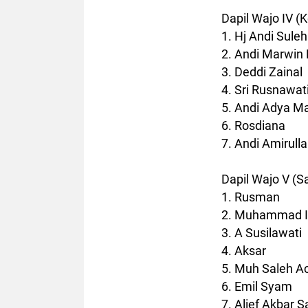
Dapil Wajo IV (
1. Hj Andi Suleh
2. Andi Marwin
3. Deddi Zainal
4. Sri Rusnawat
5. Andi Adya M
6. Rosdiana
7. Andi Amirull
Dapil Wajo V (S
1. Rusman
2. Muhammad I
3. A Susilawati
4. Aksar
5. Muh Saleh A
6. Emil Syam
7. Alief Akbar 