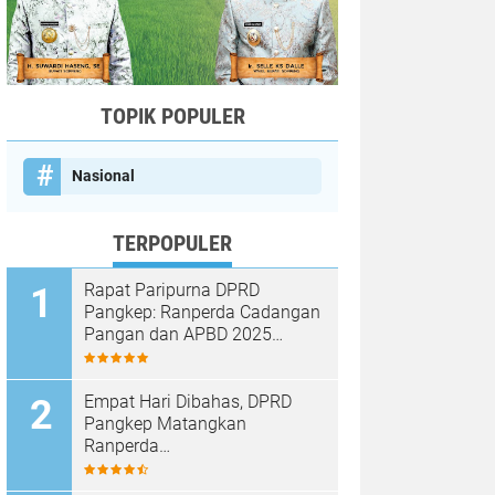
TOPIK POPULER
Nasional
TERPOPULER
Rapat Paripurna DPRD
Pangkep: Ranperda Cadangan
Pangan dan APBD 2025
Disetujui dengan Sejumlah
Catatan
Empat Hari Dibahas, DPRD
Pangkep Matangkan
Ranperda
Pertanggungjawaban APBD
2025