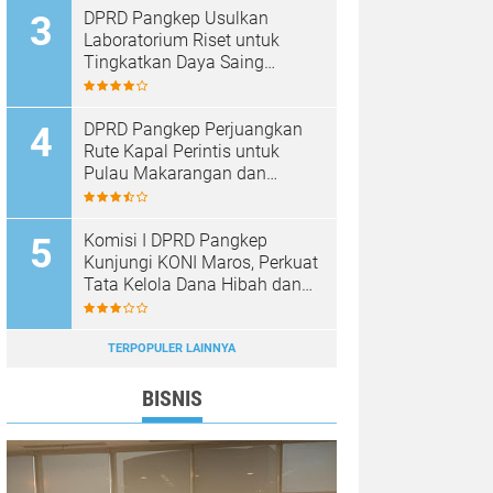
DPRD Pangkep Usulkan
Laboratorium Riset untuk
Tingkatkan Daya Saing
Produk Unggulan
DPRD Pangkep Perjuangkan
Rute Kapal Perintis untuk
Pulau Makarangan dan
Langkoteang
Komisi I DPRD Pangkep
Kunjungi KONI Maros, Perkuat
Tata Kelola Dana Hibah dan
Pembinaan Olahraga
TERPOPULER LAINNYA
BISNIS