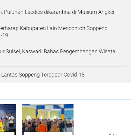
n, Puluhan Laedies dikarantina di Musium Angker
erharap Kabupaten Lain Mencontoh Soppeng
d-19
ur Sulsel, Kaswadi Bahas Pengembangan Wisata
 Lantas Soppeng Terpapar Covid-18