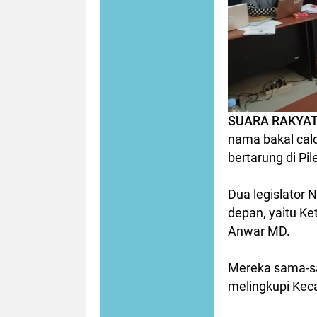
SUARA RAKYAT
nama bakal calo
bertarung di Pil
Dua legislator 
depan, yaitu Ke
Anwar MD.
Mereka sama-sa
melingkupi Kec