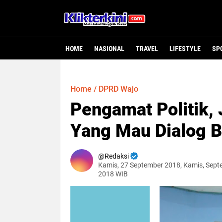
HOME
NASIONAL
TRAVEL
LIFESTYLE
SP
Home
/
DPRD Wajo
Pengamat Politik,
Yang Mau Dialog B
Redaksi
Kamis, 27 September 2018, Kamis, Sept
2018 WIB