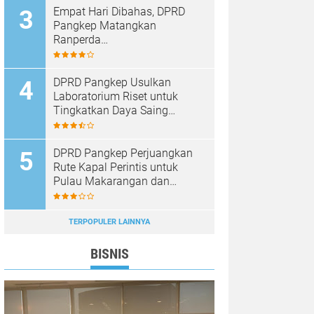
Empat Hari Dibahas, DPRD
Pangkep Matangkan
Ranperda
Pertanggungjawaban APBD
2025
DPRD Pangkep Usulkan
Laboratorium Riset untuk
Tingkatkan Daya Saing
Produk Unggulan
DPRD Pangkep Perjuangkan
Rute Kapal Perintis untuk
Pulau Makarangan dan
Langkoteang
TERPOPULER LAINNYA
BISNIS