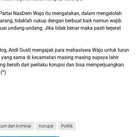
 Partai NasDem Wajo itu mengatakan, dalam mengelolah
arang, tidaklah cukup dengan berbuat baik namun wajib
uai undang-undang. Jika tidak benar maka pasti terjerat
log, Andi Gusti mengajak para mahasiswa Wajo untuk turun
 yang sama di kecamatan masing masing supaya lahir
g bersih dari perilaku korupsi dan bisa memperjuangkan
(*)
kum dan kriminal
Korupsi
Politik