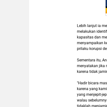
Lebih lanjut ia 
melakukan identif
kapasitas dan me
menyampaikan kep
prilaku korupsi d
Sementara itu, A
menyatakan jika m
karena tidak jam
"Hadir bicara ma
karena yang kami 
yang menjepit-je
walau sebelumnya
tidaklah menjamin 