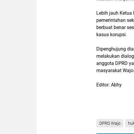
Lebih jauh Ketua
pemerintahan sek
berbuat benar ses
kasus korupsi.
Dipenghujung dia
melakukan dialog
anggota DPRD yan
masyarakat Wajo.
Editor: Abhy
DPRD Wajo
hu