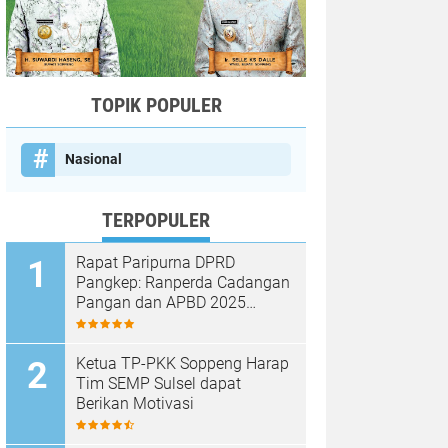
TOPIK POPULER
Nasional
TERPOPULER
Rapat Paripurna DPRD
Pangkep: Ranperda Cadangan
Pangan dan APBD 2025
Disetujui dengan Sejumlah
Catatan
Ketua TP-PKK Soppeng Harap
Tim SEMP Sulsel dapat
Berikan Motivasi