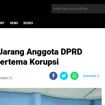
ORT
NEWS
BISNIS
 Jarang Anggota DPRD
ertema Korupsi
Komentar (
)
ember 27,