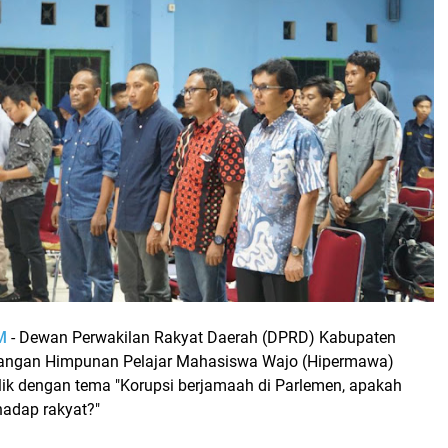
M
- Dewan Perwakilan Rakyat Daerah (DPRD) Kabupaten
dangan Himpunan Pelajar Mahasiswa Wajo (Hipermawa)
lik dengan tema "Korupsi berjamaah di Parlemen, apakah
hadap rakyat?"