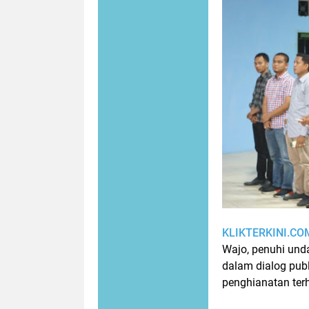
KLIKTERKINI.CO
Wajo, penuhi un
dalam dialog pub
penghianatan ter