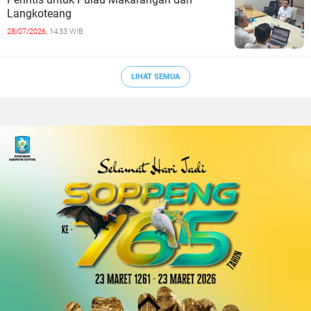
Langkoteang
28/07/2026,
14:33 WIB
LIHAT SEMUA