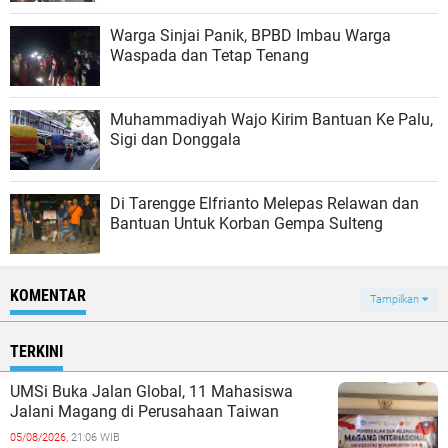
Warga Sinjai Panik, BPBD Imbau Warga
Waspada dan Tetap Tenang
Muhammadiyah Wajo Kirim Bantuan Ke Palu,
Sigi dan Donggala
Di Tarengge Elfrianto Melepas Relawan dan
Bantuan Untuk Korban Gempa Sulteng
KOMENTAR
Tampilkan
TERKINI
UMSi Buka Jalan Global, 11 Mahasiswa
Jalani Magang di Perusahaan Taiwan
05/08/2026,
21:06 WIB