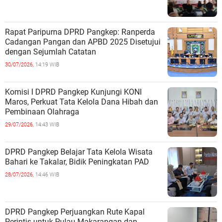
Rapat Paripurna DPRD Pangkep: Ranperda
Cadangan Pangan dan APBD 2025 Disetujui
dengan Sejumlah Catatan
30/07/2026,
14:19 WIB
Komisi I DPRD Pangkep Kunjungi KONI
Maros, Perkuat Tata Kelola Dana Hibah dan
Pembinaan Olahraga
29/07/2026,
14:43 WIB
DPRD Pangkep Belajar Tata Kelola Wisata
Bahari ke Takalar, Bidik Peningkatan PAD
28/07/2026,
14:46 WIB
DPRD Pangkep Perjuangkan Rute Kapal
Perintis untuk Pulau Makarangan dan