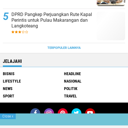
DPRD Pangkep Perjuangkan Rute Kapal
Perintis untuk Pulau Makarangan dan
Langkoteang
TERPOPULER LAINNYA
JELAJAHI
BISNIS
HEADLINE
LIFESTYLE
NASIONAL
NEWS
POLITIK
SPORT
TRAVEL
Close
x
Join Now
Redaksi
Info Iklan