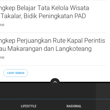
kep Belajar Tata Kelola Wisata
 Takalar, Bidik Peningkatan PAD
WIB
gkep Perjuangkan Rute Kapal Perintis
lau Makarangan dan Langkoteang
WIB
LIHAT SEMUA
LIFESTYLE
NASIONAL