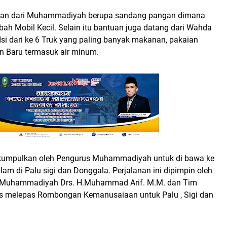
uan dari Muhammadiyah berupa sandang pangan dimana
bah Mobil Kecil. Selain itu bantuan juga datang dari Wahda
Isi dari ke 6 Truk yang paling banyak makanan, pakaian
n Baru termasuk air minum.
 kumpulkan oleh Pengurus Muhammadiyah untuk di bawa ke
am di Palu sigi dan Donggala. Perjalanan ini dipimpin oleh
 Muhammadiyah Drs. H.Muhammad Arif. M.M. dan Tim
s melepas Rombongan Kemanusaiaan untuk Palu , Sigi dan