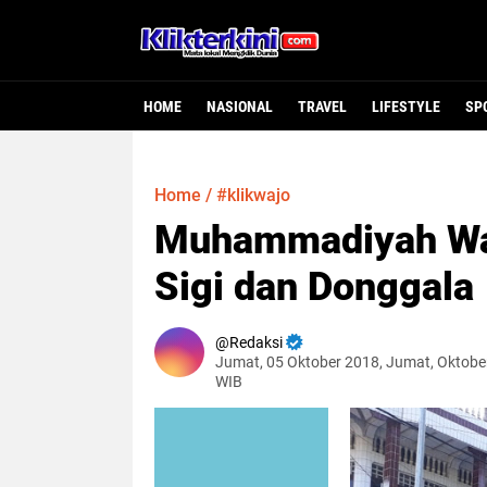
HOME
NASIONAL
TRAVEL
LIFESTYLE
SP
Home
/
#klikwajo
Muhammadiyah Waj
Sigi dan Donggala
Redaksi
Jumat, 05 Oktober 2018, Jumat, Oktobe
WIB