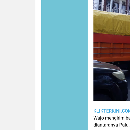
KLIKTERKINI.CO
Wajo mengirim ba
diantaranya Palu,