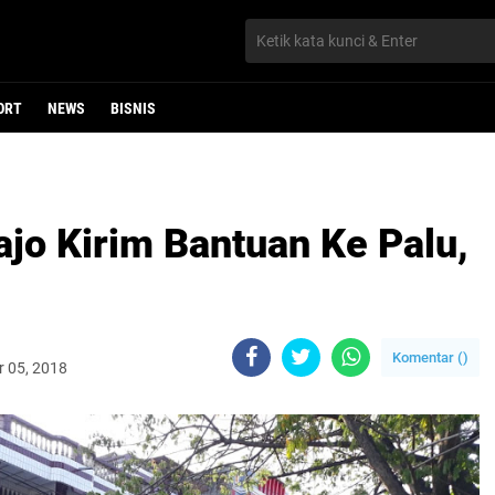
ORT
NEWS
BISNIS
o Kirim Bantuan Ke Palu,
Komentar (
)
r 05, 2018