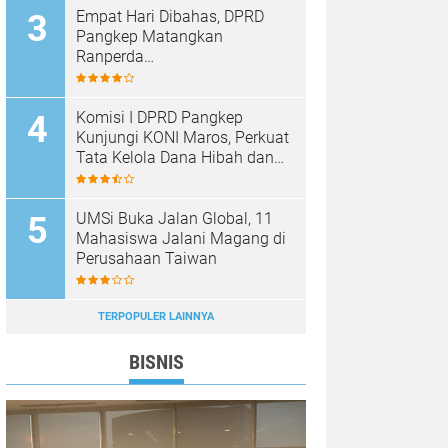
Empat Hari Dibahas, DPRD
Pangkep Matangkan
Ranperda
Pertanggungjawaban APBD
2025
Komisi I DPRD Pangkep
Kunjungi KONI Maros, Perkuat
Tata Kelola Dana Hibah dan
Pembinaan Olahraga
UMSi Buka Jalan Global, 11
Mahasiswa Jalani Magang di
Perusahaan Taiwan
TERPOPULER LAINNYA
BISNIS