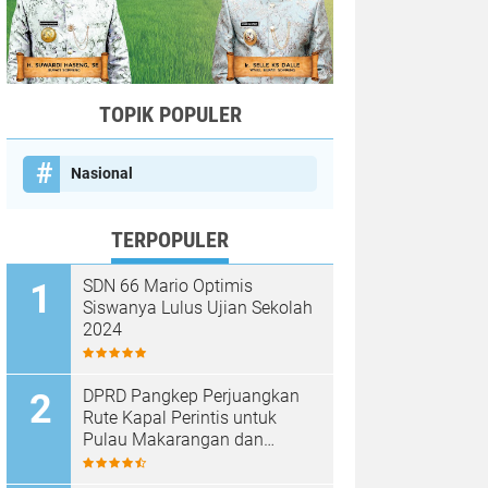
TOPIK POPULER
Nasional
TERPOPULER
SDN 66 Mario Optimis
Siswanya Lulus Ujian Sekolah
2024
DPRD Pangkep Perjuangkan
Rute Kapal Perintis untuk
Pulau Makarangan dan
Langkoteang