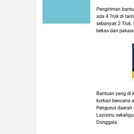
Pengiriman bant
ada 4 Truk di tam
sebanyak 2 Truk. 
bekas dan pakaia
Bantuan yang di
korban bencana al
Pengurus daerah
Lazismu sekaligu
Donggala.