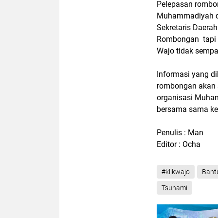
Pelepasan rombon
Muhammadiyah di
Sekretaris Daera
Rombongan tapi 
Wajo tidak sempat
Informasi yang d
rombongan akan 
organisasi Muham
bersama sama ke 
Penulis : Man
Editor : Ocha
#klikwajo
Bant
Tsunami