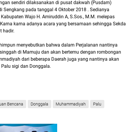
gan sendiri dilaksanakan di pusat dakwah (Pusdam)
 Sengkang pada tanggal 4 Oktober 2018 . Sedianya
h Kabupaten Wajo H. Amiruddin A, S.Sos., M.M. melepas
Karna karna adanya acara yang bersamaan sehingga Sekda
 hadir.
ihimpun menyebutkan bahwa dalam Perjalanan nantinya
singgah di Mamuju dan akan bertemu dengan rombongan
madiyah dari beberapa Daerah juga yang nantinya akan
Palu sigi dan Donggala.
uan Bencana
Donggala
Muhammadiyah
Palu