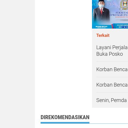
Terkait
Layani Perja
Buka Posko
Korban Bencan
Korban Bencan
Senin, Pemda 
DIREKOMENDASIKAN