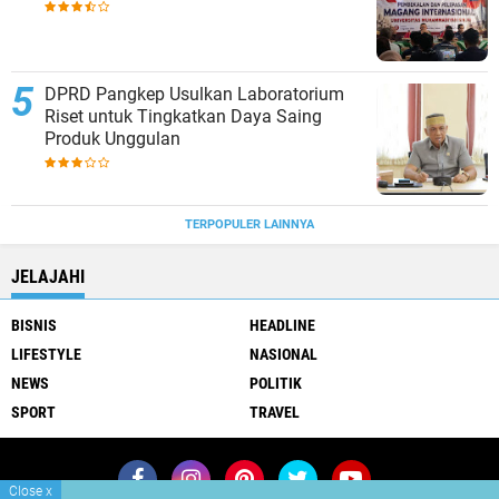
DPRD Pangkep Usulkan Laboratorium
Riset untuk Tingkatkan Daya Saing
Produk Unggulan
TERPOPULER LAINNYA
JELAJAHI
BISNIS
HEADLINE
LIFESTYLE
NASIONAL
NEWS
POLITIK
SPORT
TRAVEL
Close
x