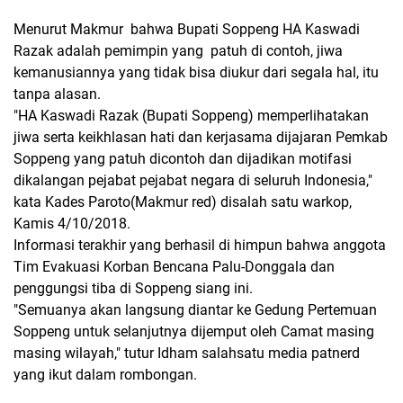
Menurut Makmur bahwa Bupati Soppeng HA Kaswadi
Razak adalah pemimpin yang patuh di contoh, jiwa
kemanusiannya yang tidak bisa diukur dari segala hal, itu
tanpa alasan.
"HA Kaswadi Razak (Bupati Soppeng) memperlihatakan
jiwa serta keikhlasan hati dan kerjasama dijajaran Pemkab
Soppeng yang patuh dicontoh dan dijadikan motifasi
dikalangan pejabat pejabat negara di seluruh Indonesia,"
kata Kades Paroto(Makmur red) disalah satu warkop,
Kamis 4/10/2018.
Informasi terakhir yang berhasil di himpun bahwa anggota
Tim Evakuasi Korban Bencana Palu-Donggala dan
penggungsi tiba di Soppeng siang ini.
"Semuanya akan langsung diantar ke Gedung Pertemuan
Soppeng untuk selanjutnya dijemput oleh Camat masing
masing wilayah," tutur Idham salahsatu media patnerd
yang ikut dalam rombongan.