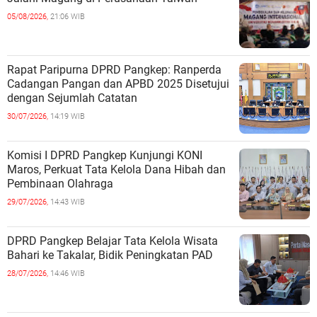
05/08/2026,
21:06 WIB
Rapat Paripurna DPRD Pangkep: Ranperda
Cadangan Pangan dan APBD 2025 Disetujui
dengan Sejumlah Catatan
30/07/2026,
14:19 WIB
Komisi I DPRD Pangkep Kunjungi KONI
Maros, Perkuat Tata Kelola Dana Hibah dan
Pembinaan Olahraga
29/07/2026,
14:43 WIB
DPRD Pangkep Belajar Tata Kelola Wisata
Bahari ke Takalar, Bidik Peningkatan PAD
28/07/2026,
14:46 WIB