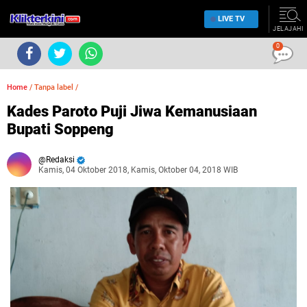
LIVE TV
JELAJAHI
0
Home
/
Tanpa label
/
Kades Paroto Puji Jiwa Kemanusiaan
Bupati Soppeng
Redaksi
Kamis, 04 Oktober 2018, Kamis, Oktober 04, 2018 WIB