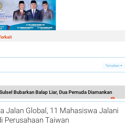
erkait
Tampilkan
 Sulsel Bubarkan Balap Liar, Dua Pemuda Diamankan
0
a Jalan Global, 11 Mahasiswa Jalani
i Perusahaan Taiwan