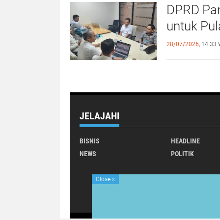
DPRD Pan
untuk Pu
28/07/2026,
14:33 
JELAJAHI
BISNIS
HEADLINE
NEWS
POLITIK
Close
x