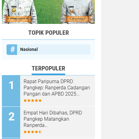
TOPIK POPULER
Nasional
TERPOPULER
Rapat Paripurna DPRD
Pangkep: Ranperda Cadangan
Pangan dan APBD 2025
Disetujui dengan Sejumlah
Catatan
Empat Hari Dibahas, DPRD
Pangkep Matangkan
Ranperda
Pertanggungjawaban APBD
2025