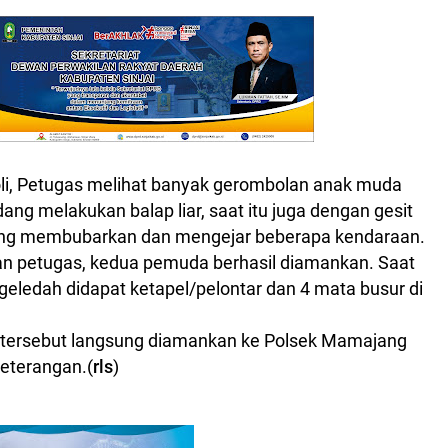
oli, Petugas melihat banyak gerombolan anak muda
ang melakukan balap liar, saat itu juga dengan gesit
ung membubarkan dan mengejar beberapa kendaraan.
an petugas, kedua pemuda berhasil diamankan. Saat
geledah didapat ketapel/pelontar dan 4 mata busur di
tersebut langsung diamankan ke Polsek Mamajang
keterangan.(
rls
)