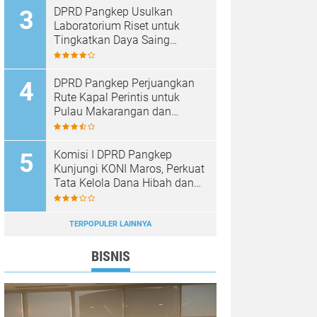
DPRD Pangkep Usulkan
Laboratorium Riset untuk
Tingkatkan Daya Saing
Produk Unggulan
DPRD Pangkep Perjuangkan
Rute Kapal Perintis untuk
Pulau Makarangan dan
Langkoteang
Komisi I DPRD Pangkep
Kunjungi KONI Maros, Perkuat
Tata Kelola Dana Hibah dan
Pembinaan Olahraga
TERPOPULER LAINNYA
BISNIS