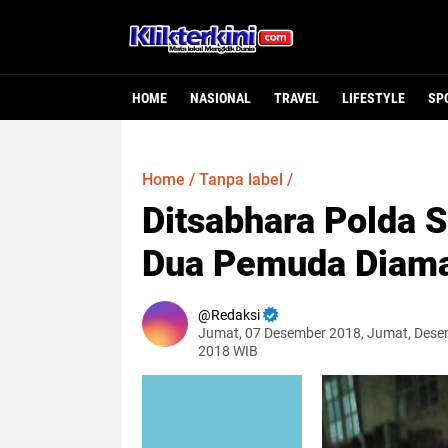
HOME
NASIONAL
TRAVEL
LIFESTYLE
SP
Home
/
Tanpa label
/
Ditsabhara Polda S
Dua Pemuda Diam
Redaksi
Jumat, 07 Desember 2018, Jumat, Dese
2018 WIB