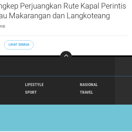
gkep Perjuangkan Rute Kapal Perintis
lau Makarangan dan Langkoteang
WIB
LIHAT SEMUA
LIFESTYLE
NASIONAL
SPORT
TRAVEL