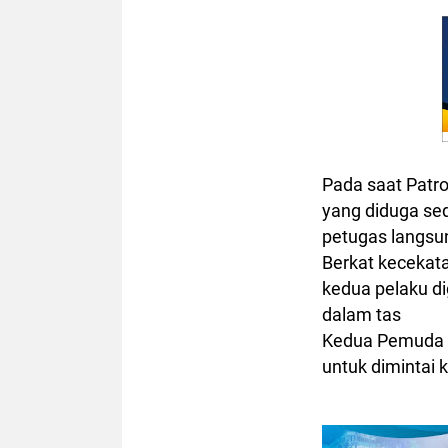
Pada saat Patr
yang diduga sed
petugas langs
Berkat kecekat
kedua pelaku di
dalam tas
Kedua Pemuda 
untuk dimintai 