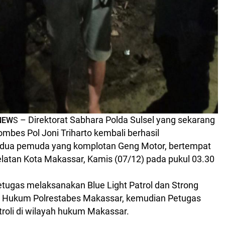
– Direktorat Sabhara Polda Sulsel yang sekarang
NEW
S
ombes Pol Joni Triharto kembali berhasil
ua pemuda yang komplotan Geng Motor, bertempat
Selatan Kota Makassar, Kamis (07/12) pada pukul 03.30
etugas melaksanakan Blue Light Patrol dan Strong
ah Hukum Polrestabes Makassar, kemudian Petugas
roli di wilayah hukum Makassar.