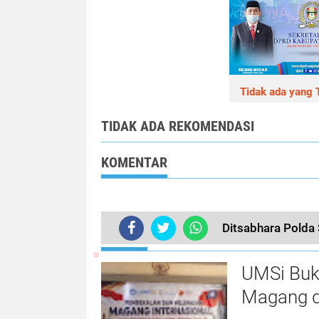
Tidak ada yang T
TIDAK ADA REKOMENDASI
KOMENTAR
Ditsabhara Polda
TERKINI
UMSi Buk
Magang d