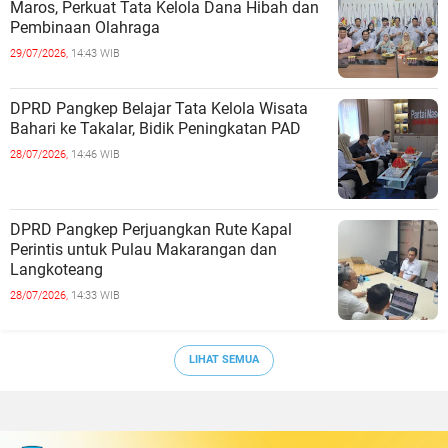
Maros, Perkuat Tata Kelola Dana Hibah dan
Pembinaan Olahraga
29/07/2026,
14:43 WIB
DPRD Pangkep Belajar Tata Kelola Wisata
Bahari ke Takalar, Bidik Peningkatan PAD
28/07/2026,
14:46 WIB
DPRD Pangkep Perjuangkan Rute Kapal
Perintis untuk Pulau Makarangan dan
Langkoteang
28/07/2026,
14:33 WIB
LIHAT SEMUA