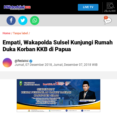
LIVE TV
JELAJAHI
0
Home
/
Tanpa label
/
Empati, Wakapolda Sulsel Kunjungi Rumah
Duka Korban KKB di Papua
Redaksi
Jumat, 07 Desember 2018, Jumat, Desember 07, 2018 WIB