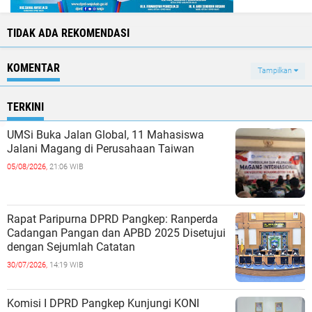
TIDAK ADA REKOMENDASI
KOMENTAR
Tampilkan
TERKINI
UMSi Buka Jalan Global, 11 Mahasiswa
Jalani Magang di Perusahaan Taiwan
05/08/2026,
21:06 WIB
Rapat Paripurna DPRD Pangkep: Ranperda
Cadangan Pangan dan APBD 2025 Disetujui
dengan Sejumlah Catatan
30/07/2026,
14:19 WIB
Komisi I DPRD Pangkep Kunjungi KONI