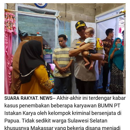
Akhir-akhir ini terdengar kabar
SUARA RAKYAT. NEWS--
kasus penembakan beberapa karyawan BUMN PT
Istakan Karya oleh kelompok kriminal bersenjata di
Papua. Tidak sedikit warga Sulawesi Selatan
khususnya Makassar yang bekerja disana menjadi