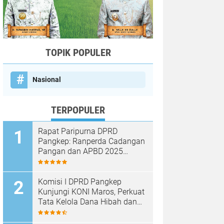
TOPIK POPULER
Nasional
TERPOPULER
Rapat Paripurna DPRD
Pangkep: Ranperda Cadangan
Pangan dan APBD 2025
Disetujui dengan Sejumlah
Catatan
Komisi I DPRD Pangkep
Kunjungi KONI Maros, Perkuat
Tata Kelola Dana Hibah dan
Pembinaan Olahraga