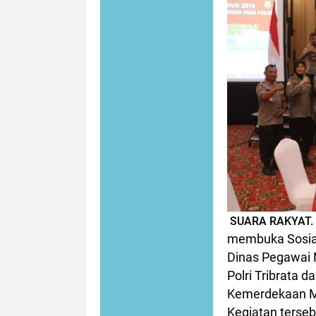
SUARA RAKYAT.
membuka Sosial
Dinas Pegawai N
Polri Tribrata 
Kemerdekaan Ma
Kegiatan terseb