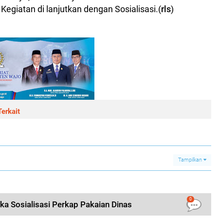
Kegiatan di lanjutkan dengan Sosialisasi.(
rls
)
erkait
Tampilkan
0
ka Sosialisasi Perkap Pakaian Dinas