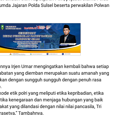
umda Jajaran Polda Sulsel beserta perwakilan Polwan
nya Irjen Umar mengingatkan kembali bahwa setiap
jabatan yang diemban merupakan suatu amanah yang
akan dengan sungguh sungguh dengan penuh rasa
.
kode etik polri yang meliputi etika kepribadian, etika
tika kenegaraan dan menjaga hubungan yang baik
at yang dilandasi dengan nilai nilai pancasila, Tri
Prasetya,” Tambahnya.