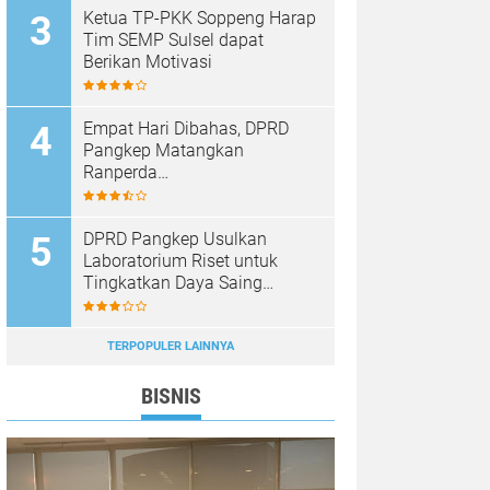
Ketua TP-PKK Soppeng Harap
Tim SEMP Sulsel dapat
Berikan Motivasi
Empat Hari Dibahas, DPRD
Pangkep Matangkan
Ranperda
Pertanggungjawaban APBD
2025
DPRD Pangkep Usulkan
Laboratorium Riset untuk
Tingkatkan Daya Saing
Produk Unggulan
TERPOPULER LAINNYA
BISNIS