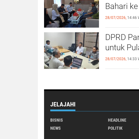
Bahari ke
28/07/2026,
14:46 
DPRD Pan
untuk Pu
28/07/2026,
14:33 
JELAJAHI
BISNIS
HEADLINE
NEWS
POLITIK