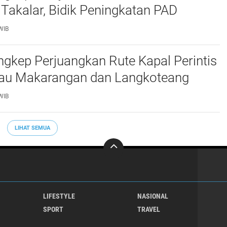
 Takalar, Bidik Peningkatan PAD
WIB
gkep Perjuangkan Rute Kapal Perintis
lau Makarangan dan Langkoteang
WIB
LIHAT SEMUA
LIFESTYLE
NASIONAL
SPORT
TRAVEL