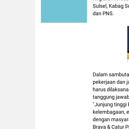
Sulsel, Kabag S
dan PNS.
Dalam sambutan
pekerjaan dan 
harus dilaksan
tanggung jawab
"Junjung tinggi 
kelembagaan, e
dengan masyarak
Braya & Catur 