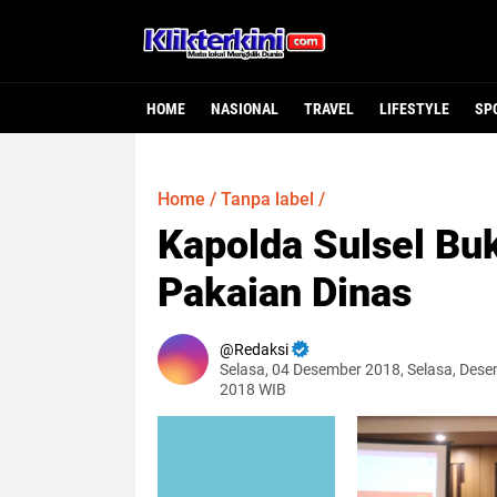
HOME
NASIONAL
TRAVEL
LIFESTYLE
SP
Home
/
Tanpa label
/
Kapolda Sulsel Buk
Pakaian Dinas
Redaksi
Selasa, 04 Desember 2018, Selasa, Dese
2018 WIB