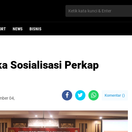
ORT
NEWS
BISNIS
a Sosialisasi Perkap
Komentar (
)
mber 04,