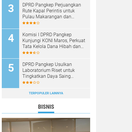
DPRD Pangkep Perjuangkan
Rute Kapal Perintis untuk
Pulau Makarangan dan
Langkoteang
Komisi I DPRD Pangkep
Kunjungi KONI Maros, Perkuat
Tata Kelola Dana Hibah dan
Pembinaan Olahraga
DPRD Pangkep Usulkan
Laboratorium Riset untuk
Tingkatkan Daya Saing
Produk Unggulan
TERPOPULER LAINNYA
BISNIS