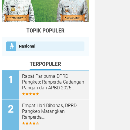
TOPIK POPULER
Nasional
TERPOPULER
Rapat Paripurna DPRD
Pangkep: Ranperda Cadangan
Pangan dan APBD 2025
Disetujui dengan Sejumlah
Catatan
Empat Hari Dibahas, DPRD
Pangkep Matangkan
Ranperda
Pertanggungjawaban APBD
2025