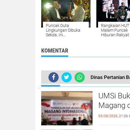
Puncak Duta
Rangkaian HUT 
Lingkungan Dibuka
Malam Puncak
Sekda, Ini
Hiburan Rakyat
Pemenangnya
Digelar
KOMENTAR
Dinas Pertanian Ba
TERKINI
UMSi Buk
Magang d
05/08/2026,
21:06 