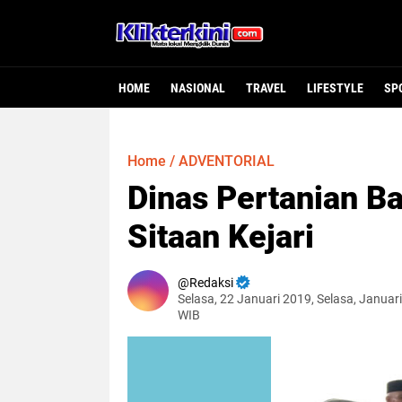
HOME
NASIONAL
TRAVEL
LIFESTYLE
SP
Home
/
ADVENTORIAL
Dinas Pertanian Ba
Sitaan Kejari
Redaksi
Selasa, 22 Januari 2019, Selasa, Januar
WIB