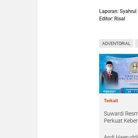
Laporan: Syahrul
Editor: Risal
ADVENTORIAL
Terkait
Suwardi Resmi
Perkuat Kebe
Andi Haeruddin