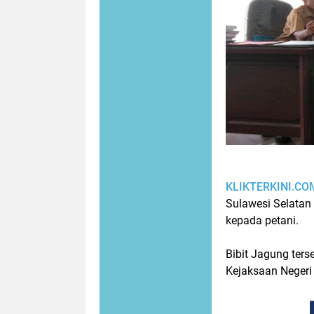
KLIKTERKINI.CO
Sulawesi Selatan
kepada petani.
Bibit Jagung ters
Kejaksaan Negeri 