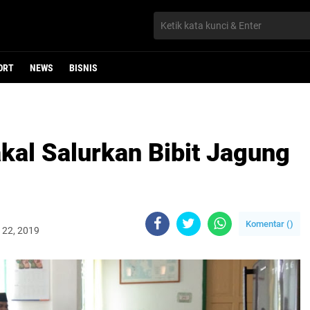
ORT
NEWS
BISNIS
kal Salurkan Bibit Jagung
Komentar (
)
i 22, 2019