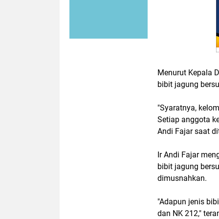
Menurut Kepala Di
bibit jagung bers
"Syaratnya, kelo
Setiap anggota k
Andi Fajar saat d
Ir Andi Fajar men
bibit jagung bersu
dimusnahkan.
"Adapun jenis bibi
dan NK 212," teran