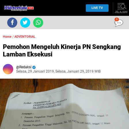
LIVE TV
JELAJAHI
0
Home
/
ADVENTORIAL
Pemohon Mengeluh Kinerja PN Sengkang
Lamban Eksekusi
Redaksi
Selasa, 29 Januari 2019, Selasa, Januari 29, 2019 WIB