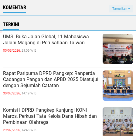
KOMENTAR
Tampilkan
TERKINI
UMSi Buka Jalan Global, 11 Mahasiswa
Jalani Magang di Perusahaan Taiwan
05/08/2026,
21:06 WIB
Rapat Paripurna DPRD Pangkep: Ranperda
Cadangan Pangan dan APBD 2025 Disetujui
dengan Sejumlah Catatan
30/07/2026,
14:19 WIB
Komisi I DPRD Pangkep Kunjungi KONI
Maros, Perkuat Tata Kelola Dana Hibah dan
Pembinaan Olahraga
29/07/2026,
14:43 WIB