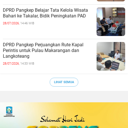
DPRD Pangkep Belajar Tata Kelola Wisata
Bahari ke Takalar, Bidik Peningkatan PAD
28/07/2026,
14:46 WIB
DPRD Pangkep Perjuangkan Rute Kapal
Perintis untuk Pulau Makarangan dan
Langkoteang
28/07/2026,
14:33 WIB
LIHAT SEMUA