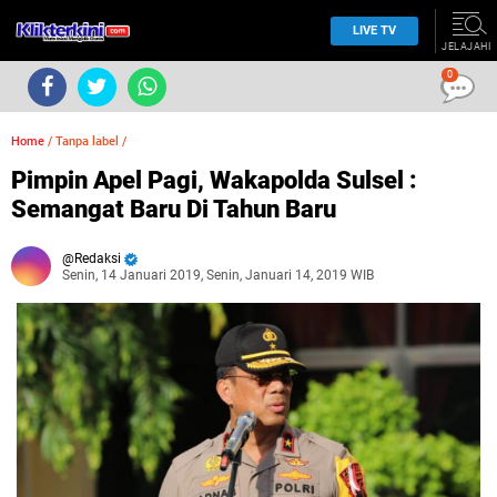
LIVE TV
JELAJAHI
0
Home
/
Tanpa label
/
Pimpin Apel Pagi, Wakapolda Sulsel :
Semangat Baru Di Tahun Baru
Redaksi
Senin, 14 Januari 2019, Senin, Januari 14, 2019 WIB