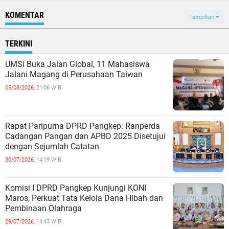
KOMENTAR
Tampilkan
TERKINI
UMSi Buka Jalan Global, 11 Mahasiswa
Jalani Magang di Perusahaan Taiwan
05/08/2026,
21:06 WIB
Rapat Paripurna DPRD Pangkep: Ranperda
Cadangan Pangan dan APBD 2025 Disetujui
dengan Sejumlah Catatan
30/07/2026,
14:19 WIB
Komisi I DPRD Pangkep Kunjungi KONI
Maros, Perkuat Tata Kelola Dana Hibah dan
Pembinaan Olahraga
29/07/2026,
14:43 WIB