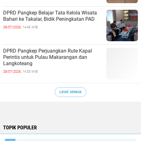
DPRD Pangkep Belajar Tata Kelola Wisata
Bahari ke Takalar, Bidik Peningkatan PAD
28/07/2026,
14:46 WIB
DPRD Pangkep Perjuangkan Rute Kapal
Perintis untuk Pulau Makarangan dan
Langkoteang
28/07/2026,
14:33 WIB
LIHAT SEMUA
TOPIK POPULER