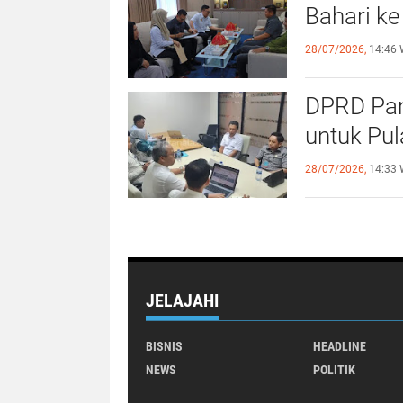
Bahari ke
28/07/2026,
14:46 
DPRD Pan
untuk Pu
28/07/2026,
14:33 
JELAJAHI
BISNIS
HEADLINE
NEWS
POLITIK