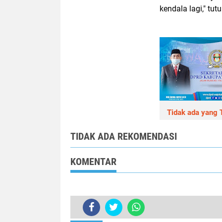
kendala lagi," tut
Tidak ada yang T
TIDAK ADA REKOMENDASI
KOMENTAR
TERKINI