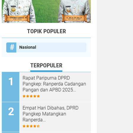
TOPIK POPULER
Nasional
TERPOPULER
Rapat Paripurna DPRD
Pangkep: Ranperda Cadangan
Pangan dan APBD 2025
Disetujui dengan Sejumlah
Catatan
Empat Hari Dibahas, DPRD
Pangkep Matangkan
Ranperda
Pertanggungjawaban APBD
2025