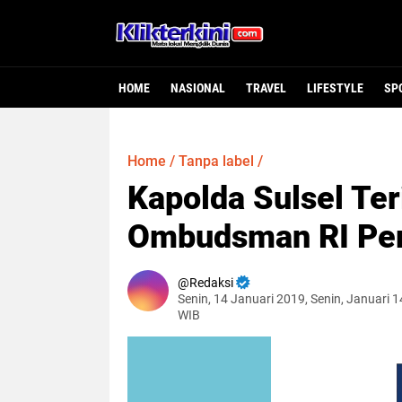
HOME
NASIONAL
TRAVEL
LIFESTYLE
SP
Home
/
Tanpa label
/
Kapolda Sulsel Te
Ombudsman RI Perw
Redaksi
Senin, 14 Januari 2019, Senin, Januari 1
WIB