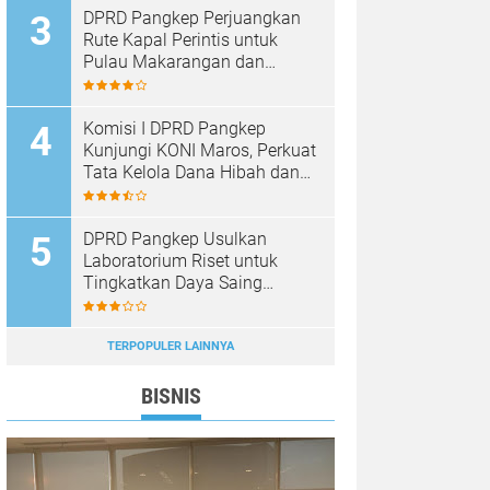
DPRD Pangkep Perjuangkan
Rute Kapal Perintis untuk
Pulau Makarangan dan
Langkoteang
Komisi I DPRD Pangkep
Kunjungi KONI Maros, Perkuat
Tata Kelola Dana Hibah dan
Pembinaan Olahraga
DPRD Pangkep Usulkan
Laboratorium Riset untuk
Tingkatkan Daya Saing
Produk Unggulan
TERPOPULER LAINNYA
BISNIS