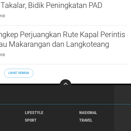
 Takalar, Bidik Peningkatan PAD
WIB
gkep Perjuangkan Rute Kapal Perintis
lau Makarangan dan Langkoteang
WIB
LIHAT SEMUA
LIFESTYLE
NASIONAL
SPORT
TRAVEL