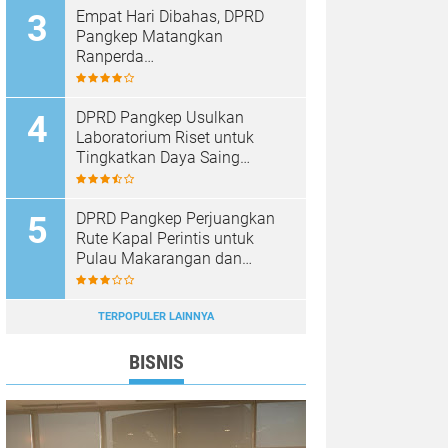
Empat Hari Dibahas, DPRD
Pangkep Matangkan
Ranperda
Pertanggungjawaban APBD
2025
DPRD Pangkep Usulkan
Laboratorium Riset untuk
Tingkatkan Daya Saing
Produk Unggulan
DPRD Pangkep Perjuangkan
Rute Kapal Perintis untuk
Pulau Makarangan dan
Langkoteang
TERPOPULER LAINNYA
BISNIS