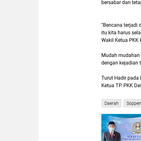
bersabar dan tet
"Bencana terjadi
itu kita harus sel
Wakil Ketua PKK 
Mudah mudahan an
dengan kejadian 
Turut Hadir pada
Ketua TP. PKK De
Daerah
Soppe