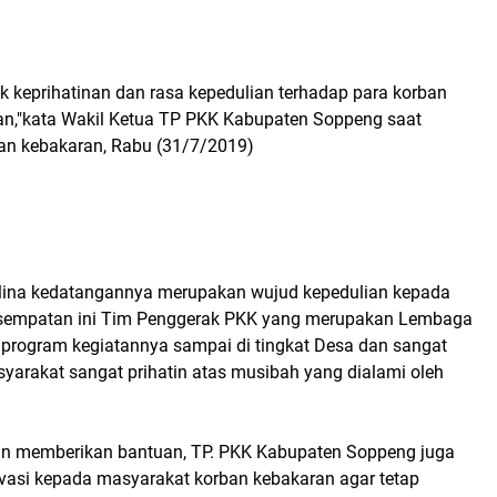
uk keprihatinan dan rasa kepedulian terhadap para korban
n,"kata Wakil Ketua TP PKK Kabupaten Soppeng saat
an kebakaran, Rabu (31/7/2019)
lina kedatangannya merupakan wujud kepedulian kepada
sempatan ini Tim Penggerak PKK yang merupakan Lembaga
program kegiatannya sampai di tingkat Desa dan sangat
yarakat sangat prihatin atas musibah yang dialami oleh
an memberikan bantuan, TP. PKK Kabupaten Soppeng juga
asi kepada masyarakat korban kebakaran agar tetap