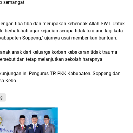
ap semangat.
 dengan tiba-tiba dan merupakan kehendak Allah SWT. Untuk
alu berhati-hati agar kejadian serupa tidak terulang lagi kata
kabupaten Soppeng," ujarnya usai memberikan bantuan.
ak anak dari keluarga korban kebakaran tidak trauma
tersebut dan tetap melanjutkan sekolah harapnya.
 kunjungan ini Pengurus TP. PKK Kabupaten. Soppeng dan
sa Kebo.
ng