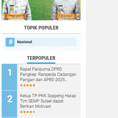
TOPIK POPULER
Nasional
TERPOPULER
Rapat Paripurna DPRD
Pangkep: Ranperda Cadangan
Pangan dan APBD 2025
Disetujui dengan Sejumlah
Catatan
Ketua TP-PKK Soppeng Harap
Tim SEMP Sulsel dapat
Berikan Motivasi