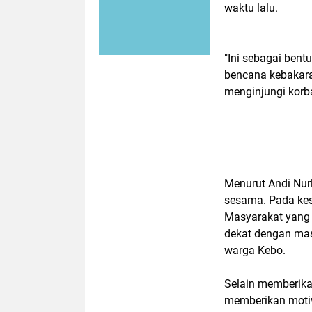
waktu lalu.
"Ini sebagai bent
bencana kebakara
menginjungi korb
Menurut Andi Nur
sesama. Pada ke
Masyarakat yang 
dekat dengan mas
warga Kebo.
Selain memberik
memberikan motiv