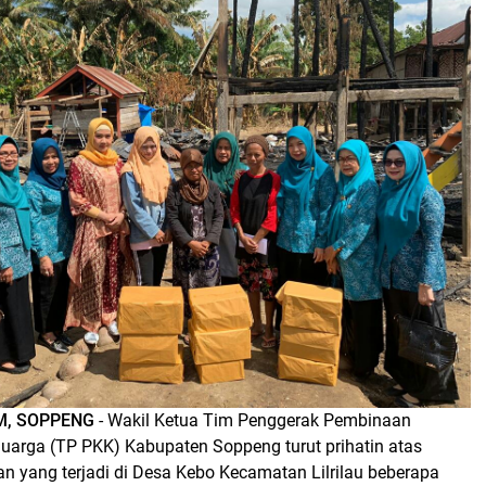
M, SOPPENG
- Wakil Ketua Tim Penggerak Pembinaan
luarga (TP PKK) Kabupaten Soppeng turut prihatin atas
n yang terjadi di Desa Kebo Kecamatan Lilrilau beberapa