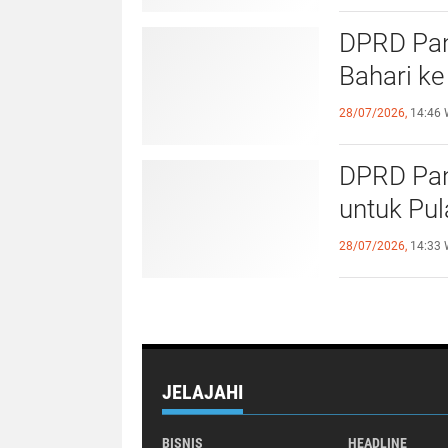
DPRD Pang
Bahari ke
28/07/2026,
14:46 
DPRD Pan
untuk Pu
28/07/2026,
14:33 
JELAJAHI
BISNIS
HEADLINE