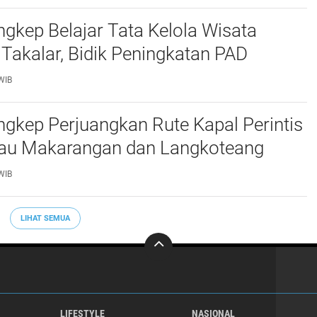
kep Belajar Tata Kelola Wisata
 Takalar, Bidik Peningkatan PAD
WIB
gkep Perjuangkan Rute Kapal Perintis
lau Makarangan dan Langkoteang
WIB
LIHAT SEMUA
LIFESTYLE
NASIONAL