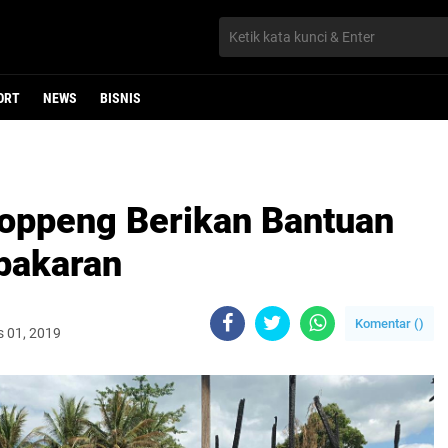
ORT
NEWS
BISNIS
Soppeng Berikan Bantuan
bakaran
Komentar (
)
s 01, 2019