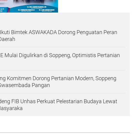
e Ikuti Bimtek ASWAKADA Dorong Penguatan Peran
Daerah
 Mulai Digulirkan di Soppeng, Optimistis Pertanian
ng Komitmen Dorong Pertanian Modern, Soppeng
 Swasembada Pangan
eng FIB Unhas Perkuat Pelestarian Budaya Lewat
Masyaraka