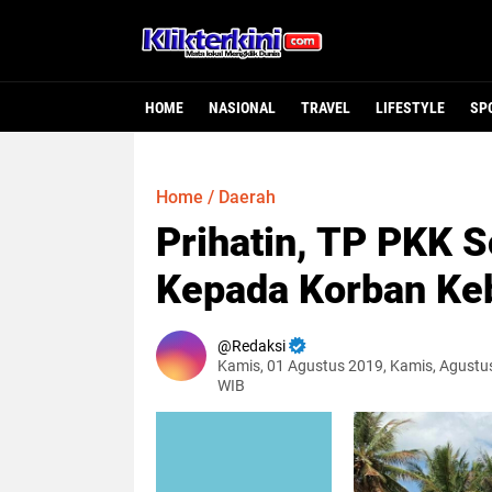
HOME
NASIONAL
TRAVEL
LIFESTYLE
SP
Home
/
Daerah
Prihatin, TP PKK 
Kepada Korban Ke
Redaksi
Kamis, 01 Agustus 2019, Kamis, Agustu
WIB