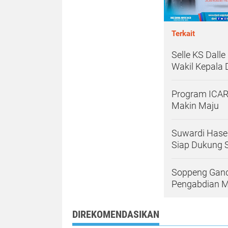
Terkait
Selle KS Dall
Wakil Kepala 
Program ICARE
Makin Maju
Suwardi Hase
Siap Dukung
Soppeng Gand
Pengabdian 
DIREKOMENDASIKAN