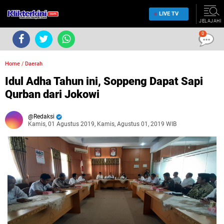
LIVE TV
JELAJAHI
0
Home
/
Daerah
Idul Adha Tahun ini, Soppeng Dapat Sapi
Qurban dari Jokowi
Redaksi
Kamis, 01 Agustus 2019, Kamis, Agustus 01, 2019 WIB