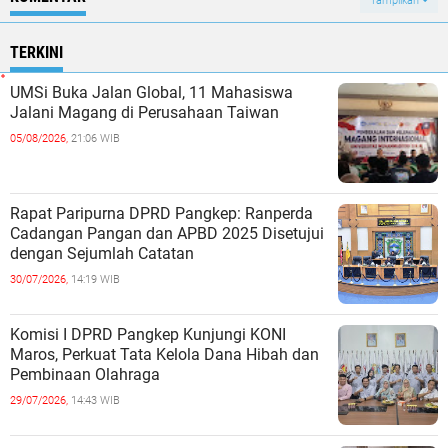
Tampilkan
TERKINI
UMSi Buka Jalan Global, 11 Mahasiswa
Jalani Magang di Perusahaan Taiwan
05/08/2026,
21:06 WIB
Rapat Paripurna DPRD Pangkep: Ranperda
Cadangan Pangan dan APBD 2025 Disetujui
dengan Sejumlah Catatan
30/07/2026,
14:19 WIB
Komisi I DPRD Pangkep Kunjungi KONI
Maros, Perkuat Tata Kelola Dana Hibah dan
Pembinaan Olahraga
29/07/2026,
14:43 WIB