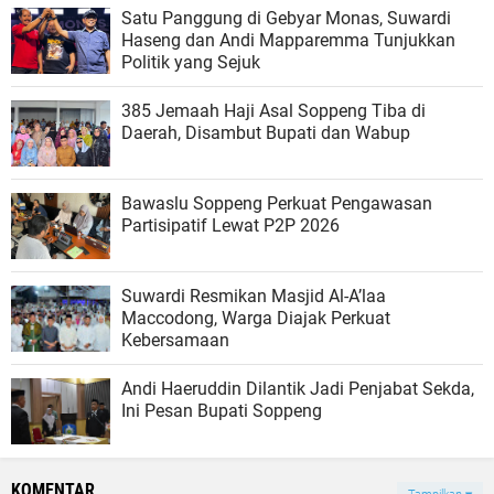
Satu Panggung di Gebyar Monas, Suwardi
Haseng dan Andi Mapparemma Tunjukkan
Politik yang Sejuk
385 Jemaah Haji Asal Soppeng Tiba di
Daerah, Disambut Bupati dan Wabup
Bawaslu Soppeng Perkuat Pengawasan
Partisipatif Lewat P2P 2026
Suwardi Resmikan Masjid Al-A’laa
Maccodong, Warga Diajak Perkuat
Kebersamaan
Andi Haeruddin Dilantik Jadi Penjabat Sekda,
Ini Pesan Bupati Soppeng
KOMENTAR