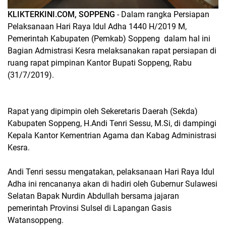
KLIKTERKINI.COM, SOPPENG
- Dalam rangka Persiapan
Pelaksanaan Hari Raya Idul Adha 1440 H/2019 M,
Pemerintah Kabupaten (Pemkab) Soppeng dalam hal ini
Bagian Admistrasi Kesra melaksanakan rapat persiapan di
ruang rapat pimpinan Kantor Bupati Soppeng, Rabu
(31/7/2019).
Rapat yang dipimpin oleh Sekeretaris Daerah (Sekda)
Kabupaten Soppeng, H.Andi Tenri Sessu, M.Si, di dampingi
Kepala Kantor Kementrian Agama dan Kabag Administrasi
Kesra.
Andi Tenri sessu mengatakan, pelaksanaan Hari Raya Idul
Adha ini rencananya akan di hadiri oleh Gubernur Sulawesi
Selatan Bapak Nurdin Abdullah bersama jajaran
pemerintah Provinsi Sulsel di Lapangan Gasis
Watansoppeng.