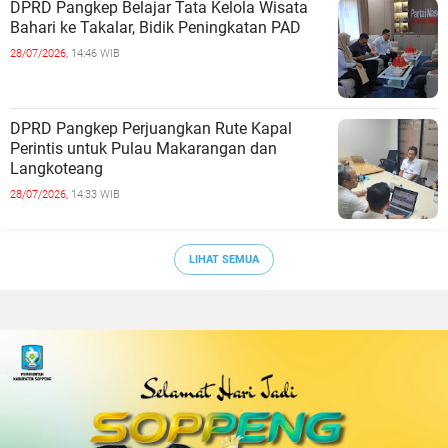
DPRD Pangkep Belajar Tata Kelola Wisata
Bahari ke Takalar, Bidik Peningkatan PAD
28/07/2026,
14:46 WIB
DPRD Pangkep Perjuangkan Rute Kapal
Perintis untuk Pulau Makarangan dan
Langkoteang
28/07/2026,
14:33 WIB
LIHAT SEMUA