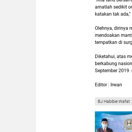
amatlah sedikit o
katakan tak ada,"
Olehnya, dirinya
mendoakan mantan 
tempatkan di surg
Diketahui, atas 
berkabung nasion
September 2019. 
Editor : Irwan
BJ Habibie Wafat