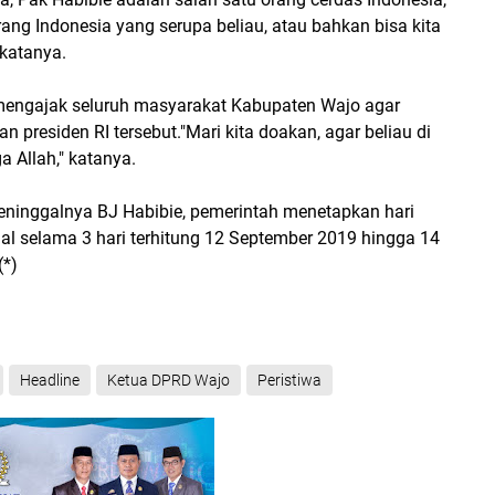
rang Indonesia yang serupa beliau, atau bahkan bisa kita
 katanya.
 mengajak seluruh masyarakat Kabupaten Wajo agar
presiden RI tersebut."Mari kita doakan, agar beliau di
a Allah," katanya.
meninggalnya BJ Habibie, pemerintah menetapkan hari
al selama 3 hari terhitung 12 September 2019 hingga 14
(*)
Headline
Ketua DPRD Wajo
Peristiwa