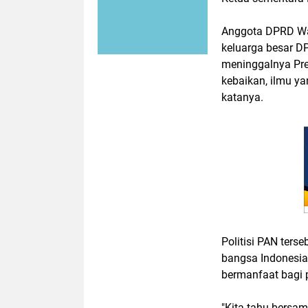
Anggota DPRD Waj
keluarga besar 
meninggalnya Pre
kebaikan, ilmu ya
katanya.
Politisi PAN ters
bangsa Indonesia.
bermanfaat bagi 
"Kita tahu bersam