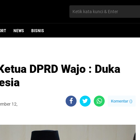
ORT
NEWS
BISNIS
 Ketua DPRD Wajo : Duka
esia
Komentar (
)
ember 12,