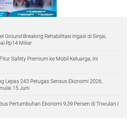
l Ground Breaking Rehabilitasi Irigasi di Sinjai,
i Rp14 Miliar
Fitur Safety Premium ke Mobil Keluarga, Ini
ng Lepas 243 Petugas Sensus Ekonomi 2026,
ulai 15 Juni
us Pertumbuhan Ekonomi 9,39 Persen di Triwulan I