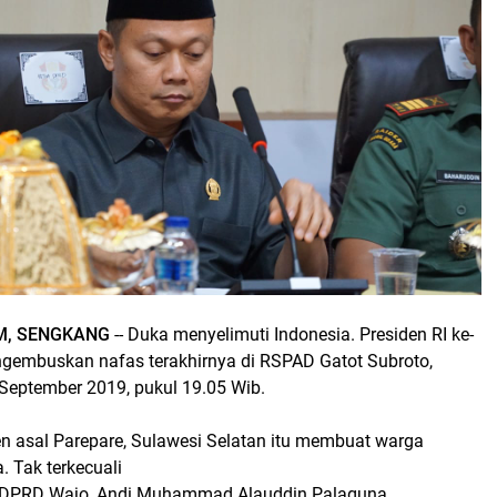
M, SENGKANG
-- Duka menyelimuti Indonesia. Presiden RI ke-
ngembuskan nafas terakhirnya di RSPAD Gatot Subroto,
 September 2019, pukul 19.05 Wib.
en asal Parepare, Sulawesi Selatan itu membuat warga
. Tak terkecuali
 DPRD Wajo, Andi Muhammad Alauddin Palaguna.