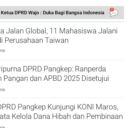
0
, Ketua DPRD Wajo : Duka Bagi Bangsa Indonesia
a Jalan Global, 11 Mahasiswa Jalani
i Perusahaan Taiwan
WIB
ripurna DPRD Pangkep: Ranperda
 Pangan dan APBD 2025 Disetujui
ejumlah Catatan
WIB
 DPRD Pangkep Kunjungi KONI Maros,
Tata Kelola Dana Hibah dan Pembinaan