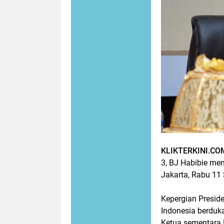
KLIKTERKINI.CO
3, BJ Habibie me
Jakarta, Rabu 11
Kepergian Presid
Indonesia berduka
Ketua sementara