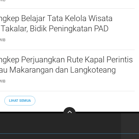
WIB
kep Belajar Tata Kelola Wisata
 Takalar, Bidik Peningkatan PAD
WIB
gkep Perjuangkan Rute Kapal Perintis
lau Makarangan dan Langkoteang
WIB
LIHAT SEMUA