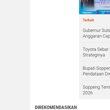
Terkait
Gubernur Sulse
Anggaran Capa
Toyota Sebar 
Strateginya
Bupati Soppe
Pendataan Dim
Soppeng Temb
2026
DIREKOMENDASIKAN