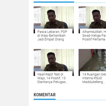
Pasca Lebaran, PDP
Alhamdulillah, H
di Wajo Bertambah
Swab Ketiga Pa
Jadi Empat Orang
Positif Pertama 
Wajo Negatif
Hasil Repit Test di
14 Ruangan Ge
Wajo, 14 Positif, 13
Interna RSUD
Diantanya Petugas
Maddukelleng
Rumah Sakit
Tergenang, Ini
Penyebabnya
KOMENTAR