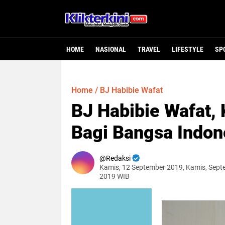
HOME
NASIONAL
TRAVEL
LIFESTYLE
SP
Home
/
BJ Habibie Wafat
BJ Habibie Wafat,
Bagi Bangsa Indon
Redaksi
Kamis, 12 September 2019, Kamis, Sept
2019 WIB