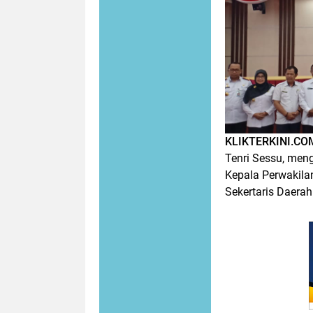
KLIKTERKINI.CO
Tenri Sessu, men
Kepala Perwakila
Sekertaris Daerah