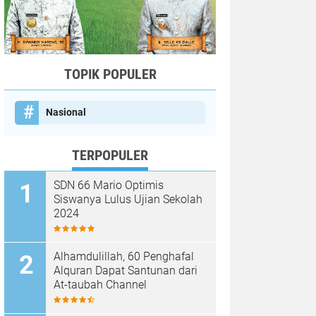
TOPIK POPULER
Nasional
TERPOPULER
SDN 66 Mario Optimis
Siswanya Lulus Ujian Sekolah
2024
Alhamdulillah, 60 Penghafal
Alquran Dapat Santunan dari
At-taubah Channel