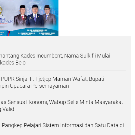
antang Kades Incumbent, Nama Sulkifli Mulai
lkades Belo
PUPR Sinjai Ir. Tjetjep Maman Wafat, Bupati
mpin Upacara Persemayaman
as Sensus Ekonomi, Wabup Selle Minta Masyarakat
 Valid
 Pangkep Pelajari Sistem Informasi dan Satu Data di