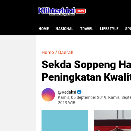
HOME
NASIONAL
TRAVEL
LIFESTYLE
SP
Home
/
Daerah
Sekda Soppeng Had
Peningkatan Kwali
Redaksi
Kamis, 05 September 2019, Kamis, Sept
2019 WIB