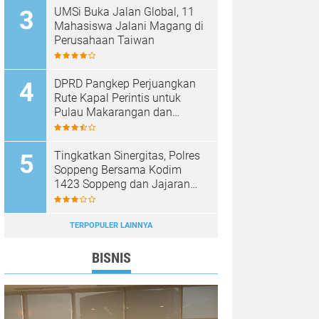
UMSi Buka Jalan Global, 11
Mahasiswa Jalani Magang di
Perusahaan Taiwan
DPRD Pangkep Perjuangkan
Rute Kapal Perintis untuk
Pulau Makarangan dan
Langkoteang
Tingkatkan Sinergitas, Polres
Soppeng Bersama Kodim
1423 Soppeng dan Jajaran
FKPD Gelar Olahraga
Bersama
TERPOPULER LAINNYA
BISNIS