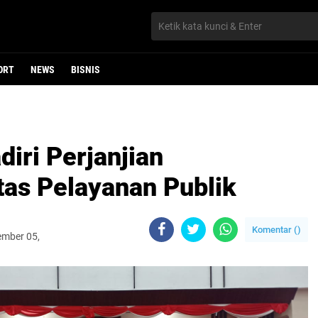
ORT
NEWS
BISNIS
iri Perjanjian
tas Pelayanan Publik
Komentar (
)
ember 05,