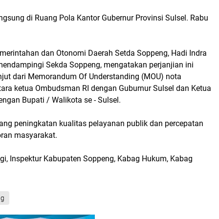
angsung di Ruang Pola Kantor Gubernur Provinsi Sulsel. Rabu
merintahan dan Otonomi Daerah Setda Soppeng, Hadi Indra
 mendampingi Sekda Soppeng, mengatakan perjanjian ini
anjut dari Memorandum Of Understanding (MOU) nota
ara ketua Ombudsman RI dengan Guburnur Sulsel dan Ketua
gan Bupati / Walikota se - Sulsel.
ntang peningkatan kualitas pelayanan publik dan percepatan
oran masyarakat.
gi, Inspektur Kabupaten Soppeng, Kabag Hukum, Kabag
ng