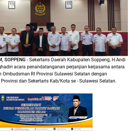
M, SOPPENG
- Sekertaris Daerah Kabupaten Soppeng, H.Andi
ghadiri acara penandatanganan perjanjian kerjasama antara
n Ombudsman RI Provinsi Sulawesi Selatan dengan
 Provinsi dan Sekertaris Kab/Kota se - Sulawesi Selatan.