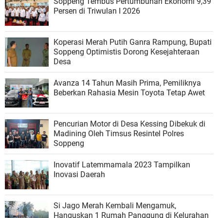
Soppeng Tembus Pertumbuhan Ekonomi 9,39
Persen di Triwulan I 2026
Koperasi Merah Putih Ganra Rampung, Bupati
Soppeng Optimistis Dorong Kesejahteraan
Desa
Avanza 14 Tahun Masih Prima, Pemiliknya
Beberkan Rahasia Mesin Toyota Tetap Awet
Pencurian Motor di Desa Kessing Dibekuk di
Madining Oleh Timsus Resintel Polres
Soppeng
Inovatif Latemmamala 2023 Tampilkan
Inovasi Daerah
Si Jago Merah Kembali Mengamuk,
Hanguskan 1 Rumah Panggung di Kelurahan