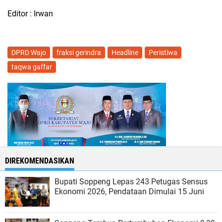
Editor : Irwan
DPRD Wajo
fraksi gerindra
Headline
Peristiwa
taqwa gaffar
DIREKOMENDASIKAN
Bupati Soppeng Lepas 243 Petugas Sensus
Ekonomi 2026, Pendataan Dimulai 15 Juni