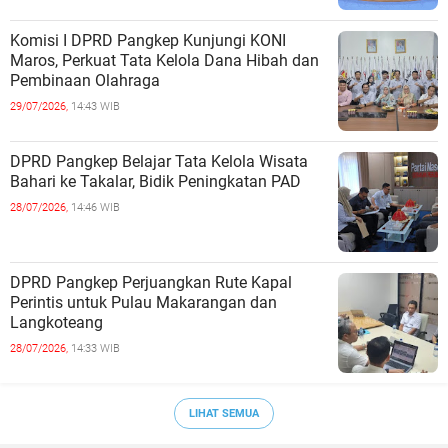
Komisi I DPRD Pangkep Kunjungi KONI
Maros, Perkuat Tata Kelola Dana Hibah dan
Pembinaan Olahraga
29/07/2026,
14:43 WIB
DPRD Pangkep Belajar Tata Kelola Wisata
Bahari ke Takalar, Bidik Peningkatan PAD
28/07/2026,
14:46 WIB
DPRD Pangkep Perjuangkan Rute Kapal
Perintis untuk Pulau Makarangan dan
Langkoteang
28/07/2026,
14:33 WIB
LIHAT SEMUA