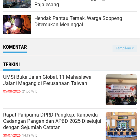
Pajalesang
Hendak Pantau Ternak, Warga Soppeng
Ditemukan Meninggal
KOMENTAR
Tampilkan
TERKINI
UMSi Buka Jalan Global, 11 Mahasiswa
Jalani Magang di Perusahaan Taiwan
05/08/2026,
21:06 WIB
Rapat Paripurna DPRD Pangkep: Ranperda
Cadangan Pangan dan APBD 2025 Disetujui
dengan Sejumlah Catatan
30/07/2026,
14:19 WIB