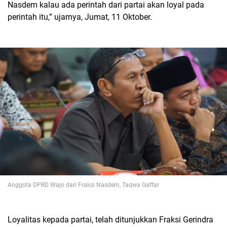
Nasdem kalau ada perintah dari partai akan loyal pada
perintah itu,” ujarnya, Jumat, 11 Oktober.
Anggota DPRD Wajo dari Fraksi Nasdem, Taqwa Gaffar
Loyalitas kepada partai, telah ditunjukkan Fraksi Gerindra