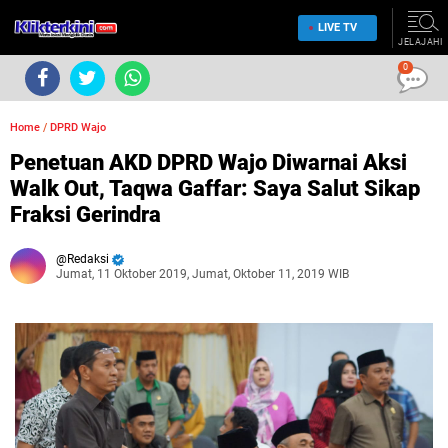
LIVE TV
JELAJAHI
0
Home
/
DPRD Wajo
Penetuan AKD DPRD Wajo Diwarnai Aksi
Walk Out, Taqwa Gaffar: Saya Salut Sikap
Fraksi Gerindra
Redaksi
Jumat, 11 Oktober 2019, Jumat, Oktober 11, 2019 WIB