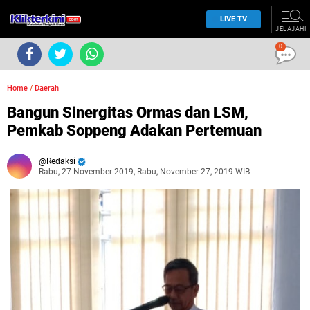
LIVE TV
JELAJAHI
0
Home
/
Daerah
Bangun Sinergitas Ormas dan LSM,
Pemkab Soppeng Adakan Pertemuan
Redaksi
Rabu, 27 November 2019, Rabu, November 27, 2019 WIB