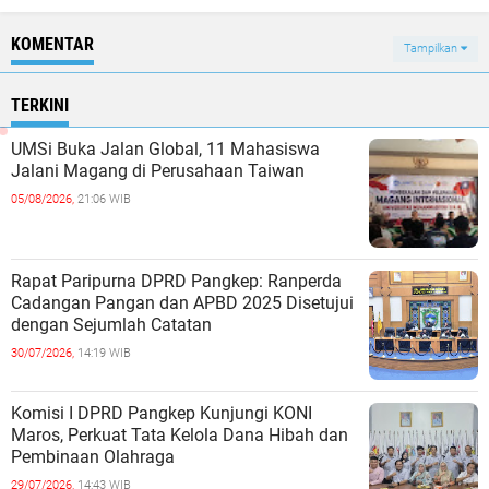
KOMENTAR
Tampilkan
TERKINI
UMSi Buka Jalan Global, 11 Mahasiswa
Jalani Magang di Perusahaan Taiwan
05/08/2026,
21:06 WIB
Rapat Paripurna DPRD Pangkep: Ranperda
Cadangan Pangan dan APBD 2025 Disetujui
dengan Sejumlah Catatan
30/07/2026,
14:19 WIB
Komisi I DPRD Pangkep Kunjungi KONI
Maros, Perkuat Tata Kelola Dana Hibah dan
Pembinaan Olahraga
29/07/2026,
14:43 WIB