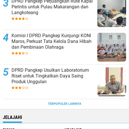
DPRD Pangkep Perjuangkan Rute Kapal
Perintis untuk Pulau Makarangan dan
Langkoteang
Komisi I DPRD Pangkep Kunjungi KONI
Maros, Perkuat Tata Kelola Dana Hibah
dan Pembinaan Olahraga
DPRD Pangkep Usulkan Laboratorium
Riset untuk Tingkatkan Daya Saing
Produk Unggulan
TERPOPULER LAINNYA
JELAJAHI