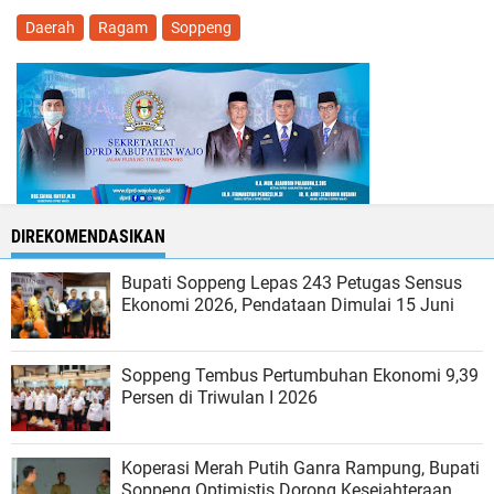
Daerah
Ragam
Soppeng
DIREKOMENDASIKAN
Bupati Soppeng Lepas 243 Petugas Sensus
Ekonomi 2026, Pendataan Dimulai 15 Juni
Soppeng Tembus Pertumbuhan Ekonomi 9,39
Persen di Triwulan I 2026
Koperasi Merah Putih Ganra Rampung, Bupati
Soppeng Optimistis Dorong Kesejahteraan