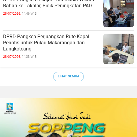
Bahari ke Takalar, Bidik Peningkatan PAD
28/07/2026,
14:46 WIB
DPRD Pangkep Perjuangkan Rute Kapal
Perintis untuk Pulau Makarangan dan
Langkoteang
28/07/2026,
14:33 WIB
LIHAT SEMUA