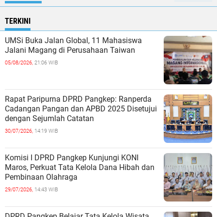
TERKINI
UMSi Buka Jalan Global, 11 Mahasiswa
Jalani Magang di Perusahaan Taiwan
05/08/2026,
21:06 WIB
Rapat Paripurna DPRD Pangkep: Ranperda
Cadangan Pangan dan APBD 2025 Disetujui
dengan Sejumlah Catatan
30/07/2026,
14:19 WIB
Komisi I DPRD Pangkep Kunjungi KONI
Maros, Perkuat Tata Kelola Dana Hibah dan
Pembinaan Olahraga
29/07/2026,
14:43 WIB
DPRD Pangkep Belajar Tata Kelola Wisata