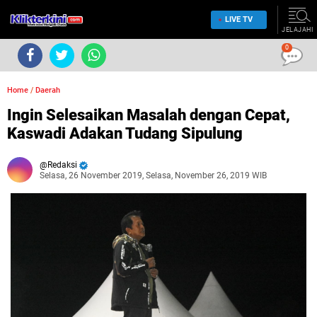
LIVE TV
JELAJAHI
0
Home
/
Daerah
Ingin Selesaikan Masalah dengan Cepat,
Kaswadi Adakan Tudang Sipulung
Redaksi
Selasa, 26 November 2019, Selasa, November 26, 2019 WIB