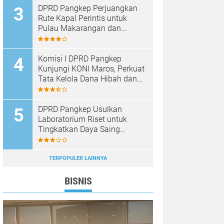
DPRD Pangkep Perjuangkan
Rute Kapal Perintis untuk
Pulau Makarangan dan
Langkoteang
Komisi I DPRD Pangkep
Kunjungi KONI Maros, Perkuat
Tata Kelola Dana Hibah dan
Pembinaan Olahraga
DPRD Pangkep Usulkan
Laboratorium Riset untuk
Tingkatkan Daya Saing
Produk Unggulan
TERPOPULER LAINNYA
BISNIS