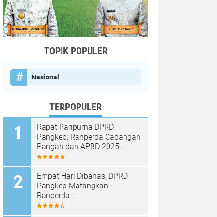
TOPIK POPULER
Nasional
TERPOPULER
Rapat Paripurna DPRD
Pangkep: Ranperda Cadangan
Pangan dan APBD 2025
Disetujui dengan Sejumlah
Catatan
Empat Hari Dibahas, DPRD
Pangkep Matangkan
Ranperda
Pertanggungjawaban APBD
2025