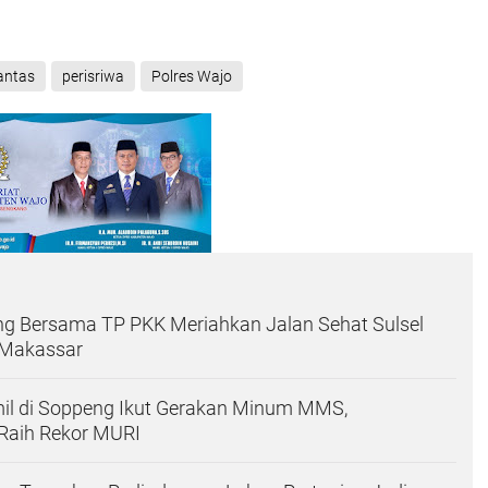
antas
perisriwa
Polres Wajo
ng Bersama TP PKK Meriahkan Jalan Sehat Sulsel
 Makassar
mil di Soppeng Ikut Gerakan Minum MMS,
 Raih Rekor MURI