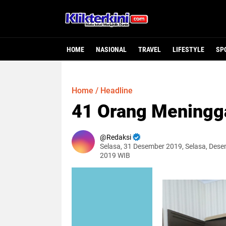
HOME
NASIONAL
TRAVEL
LIFESTYLE
SP
Home
/
Headline
41 Orang Meningga
Redaksi
Selasa, 31 Desember 2019, Selasa, Dese
2019 WIB