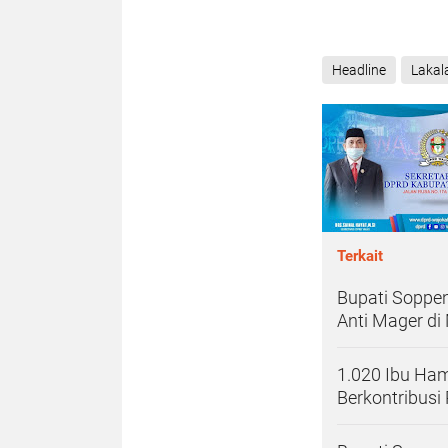
Headline
Lakal
Terkait
Bupati Soppe
Anti Mager di
1.020 Ibu Ha
Berkontribusi