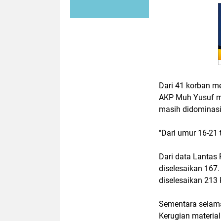
Dari 41 korban me
AKP Muh Yusuf me
masih didominasi
"Dari umur 16-21 
Dari data Lantas 
diselesaikan 167
diselesaikan 213 
Sementara selama 
Kerugian material