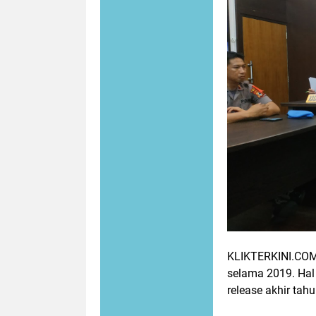
KLIKTERKINI.COM,
selama 2019. Hal
release akhir tah