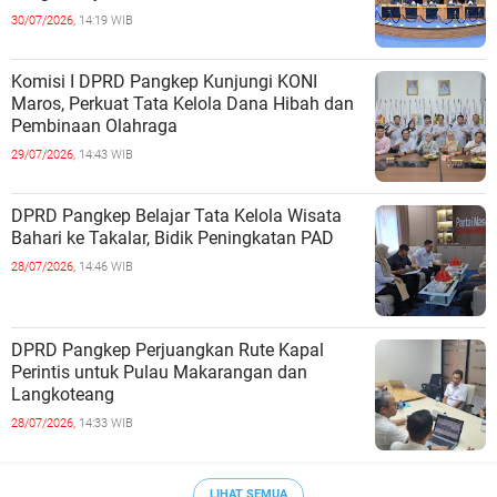
30/07/2026,
14:19 WIB
Komisi I DPRD Pangkep Kunjungi KONI
Maros, Perkuat Tata Kelola Dana Hibah dan
Pembinaan Olahraga
29/07/2026,
14:43 WIB
DPRD Pangkep Belajar Tata Kelola Wisata
Bahari ke Takalar, Bidik Peningkatan PAD
28/07/2026,
14:46 WIB
DPRD Pangkep Perjuangkan Rute Kapal
Perintis untuk Pulau Makarangan dan
Langkoteang
28/07/2026,
14:33 WIB
LIHAT SEMUA