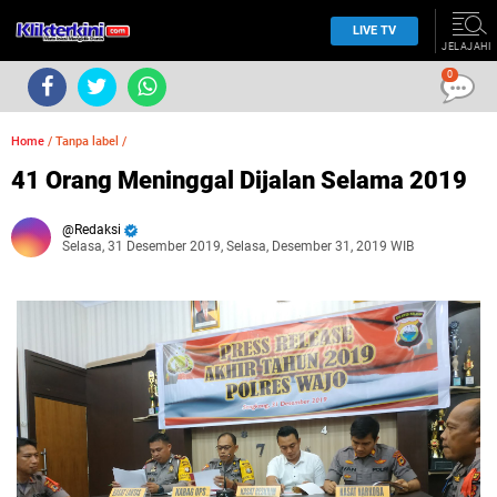
LIVE TV
JELAJAHI
0
Home
/
Tanpa label
/
41 Orang Meninggal Dijalan Selama 2019
Redaksi
Selasa, 31 Desember 2019, Selasa, Desember 31, 2019 WIB