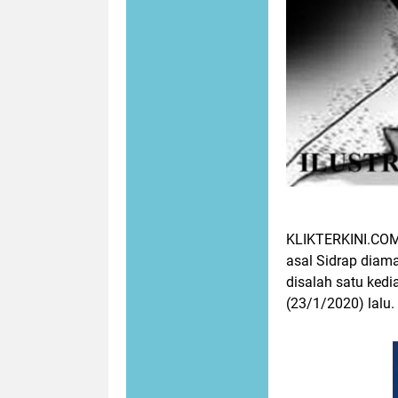
KLIKTERKINI.COM,
asal Sidrap diam
disalah satu ked
(23/1/2020) lalu.