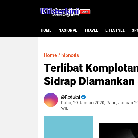
HOME
NASIONAL
TRAVEL
LIFESTYLE
SP
Home
/
hipnotis
Terlibat Komplotan
Sidrap Diamankan 
Redaksi
Rabu, 29 Januari 2020, Rabu, Januari 2
WIB