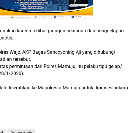
amankan karena terlibat jaringan penipuan dan penggelapan
notis.
lres Wajo, AKP Bagas Sancoyoning Aji yang dihubungi
dian tersebut.
atas permintaan dari Polres Mamuju, itu pelaku tipu gelap,"
(28/1/2020).
 telah diserahkan ke Mapolresta Mamuju untuk diproses hukum