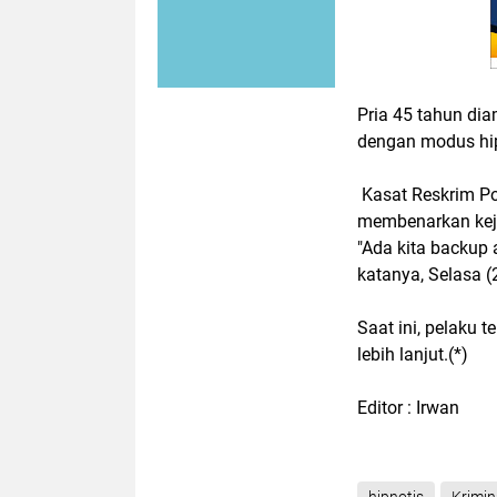
Pria 45 tahun di
dengan modus hip
Kasat Reskrim Po
membenarkan keja
"Ada kita backup 
katanya, Selasa 
Saat ini, pelaku
lebih lanjut.(*)
Editor : Irwan