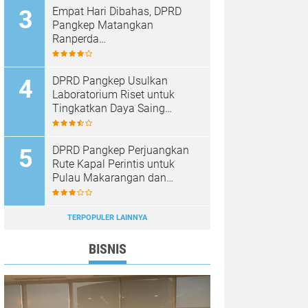
Empat Hari Dibahas, DPRD
Pangkep Matangkan
Ranperda
Pertanggungjawaban APBD
2025
DPRD Pangkep Usulkan
Laboratorium Riset untuk
Tingkatkan Daya Saing
Produk Unggulan
DPRD Pangkep Perjuangkan
Rute Kapal Perintis untuk
Pulau Makarangan dan
Langkoteang
TERPOPULER LAINNYA
BISNIS