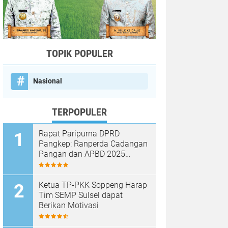
TOPIK POPULER
Nasional
TERPOPULER
Rapat Paripurna DPRD
Pangkep: Ranperda Cadangan
Pangan dan APBD 2025
Disetujui dengan Sejumlah
Catatan
Ketua TP-PKK Soppeng Harap
Tim SEMP Sulsel dapat
Berikan Motivasi