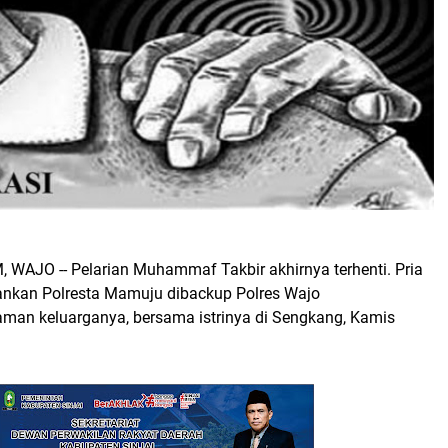
 WAJO -- Pelarian Muhammaf Takbir akhirnya terhenti. Pria
ankan Polresta Mamuju dibackup Polres Wajo
iaman keluarganya, bersama istrinya di Sengkang, Kamis