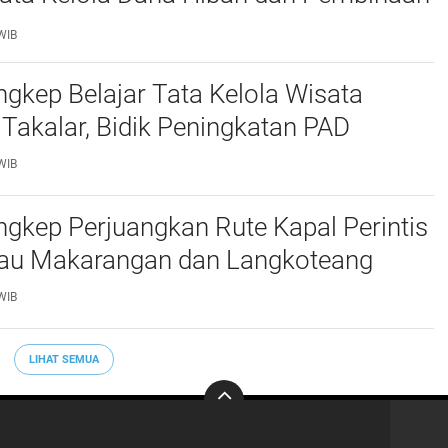
WIB
kep Belajar Tata Kelola Wisata
 Takalar, Bidik Peningkatan PAD
WIB
gkep Perjuangkan Rute Kapal Perintis
lau Makarangan dan Langkoteang
WIB
LIHAT SEMUA