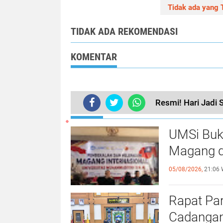
Tidak ada yang T
TIDAK ADA REKOMENDASI
KOMENTAR
Resmi! Hari Jadi 
TERKINI
UMSi Buk
Magang d
05/08/2026,
21:06 
Rapat Pa
Cadangan