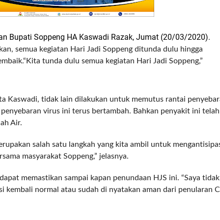
kan Bupati Soppeng HA Kaswadi Razak, Jumat (20/03/2020).
an, semua kegiatan Hari Jadi Soppeng ditunda dulu hingga
mbaik.
“Kita tunda dulu semua kegiatan Hari Jadi Soppeng,”
ta Kaswadi, tidak lain dilakukan untuk memutus rantai penyebara
penyebaran virus ini terus bertambah. Bahkan penyakit ini tela
ah Air.
rupakan salah satu langkah yang kita ambil untuk mengantisipas
rsama masyarakat Soppeng,” jelasnya.
 dapat memastikan sampai kapan penundaan HJS ini. “Saya tidak 
si kembali normal atau sudah di nyatakan aman dari penularan C