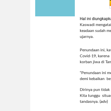
Hal ini diungkap
Kaswadi mengatak
keadaan sudah me
ujarnya.
Penundaan ini, ka
Covid-19, karena 
korban jiwa di Tan
“Penundaan ini me
demi kebaikan be
Dirinya pun tidak
Kita tunggu situa
tandasnya.
(adv)