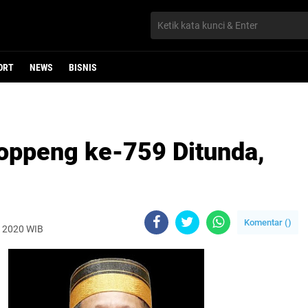
ORT
NEWS
BISNIS
Soppeng ke-759 Ditunda,
Komentar (
)
, 2020 WIB