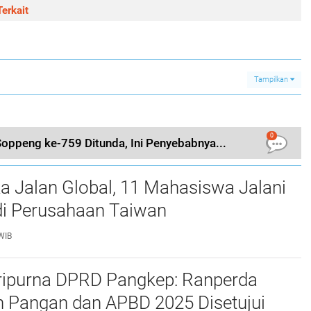
erkait
Tampilkan
0
Soppeng ke-759 Ditunda, Ini Penyebabnya...
a Jalan Global, 11 Mahasiswa Jalani
i Perusahaan Taiwan
WIB
ripurna DPRD Pangkep: Ranperda
 Pangan dan APBD 2025 Disetujui