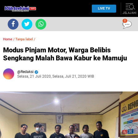
LIVE TV
JELAJAHI
0
Home
/
Tanpa label
/
Modus Pinjam Motor, Warga Belibis
Sengkang Malah Bawa Kabur ke Mamuju
Redaksi
Selasa, 21 Juli 2020, Selasa, Juli 21, 2020 WIB