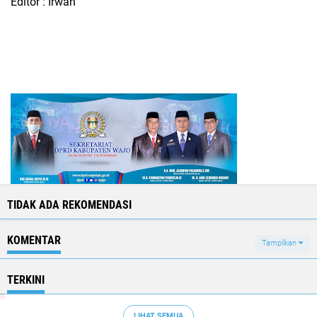
Editor : Irwan
TIDAK ADA REKOMENDASI
KOMENTAR
Tampilkan
TERKINI
LIHAT SEMUA