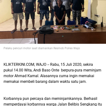
Pelaku pencuri motor saat diamankan Resmob Polres Wajo
KLIKTERKINI.COM, WAJO -- Rabu, 15 Juli 2020, sekira
pukul 14.00 Wita, Andi Baso Onte berpura-pura meminjam
motor Ahmad Kamal. Alasannya cuma ingin memakai
memakai membeli barang dalam waktu satu jam.
Korbannya pun percaya dan meminjamkannya. Berhasil
memperdayai korbannya warga Jalan Belibis Sengkang itu