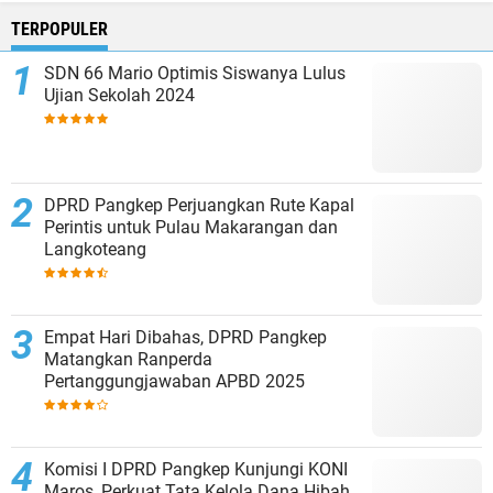
TERPOPULER
SDN 66 Mario Optimis Siswanya Lulus
Ujian Sekolah 2024
DPRD Pangkep Perjuangkan Rute Kapal
Perintis untuk Pulau Makarangan dan
Langkoteang
Empat Hari Dibahas, DPRD Pangkep
Matangkan Ranperda
Pertanggungjawaban APBD 2025
Komisi I DPRD Pangkep Kunjungi KONI
Maros, Perkuat Tata Kelola Dana Hibah