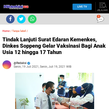
LIVE TV
JELAJAHI
0
Home
/
Tanpa label
/
Tindak Lanjuti Surat Edaran Kemenkes,
Dinkes Soppeng Gelar Vaksinasi Bagi Anak
Usia 12 hingga 17 Tahun
Redaksi
Senin, 19 Juli 2021, Senin, Juli 19, 2021 WIB