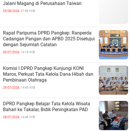
Jalani Magang di Perusahaan Taiwan
05/08/2026,
21:06 WIB
Rapat Paripurna DPRD Pangkep: Ranperda
Cadangan Pangan dan APBD 2025 Disetujui
dengan Sejumlah Catatan
30/07/2026,
14:19 WIB
Komisi I DPRD Pangkep Kunjungi KONI
Maros, Perkuat Tata Kelola Dana Hibah dan
Pembinaan Olahraga
29/07/2026,
14:43 WIB
DPRD Pangkep Belajar Tata Kelola Wisata
Bahari ke Takalar, Bidik Peningkatan PAD
28/07/2026,
14:46 WIB