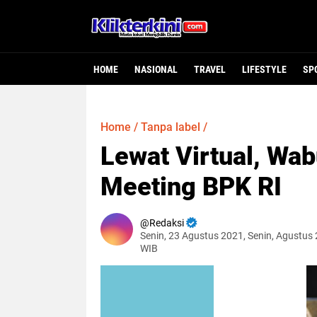
HOME
NASIONAL
TRAVEL
LIFESTYLE
SP
Home
/
Tanpa label
/
Lewat Virtual, Wab
Meeting BPK RI
Redaksi
Senin, 23 Agustus 2021, Senin, Agustus 
WIB