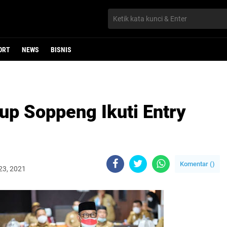
ORT
NEWS
BISNIS
up Soppeng Ikuti Entry
Komentar (
)
23, 2021