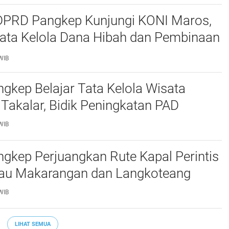
 DPRD Pangkep Kunjungi KONI Maros,
Tata Kelola Dana Hibah dan Pembinaan
WIB
kep Belajar Tata Kelola Wisata
 Takalar, Bidik Peningkatan PAD
WIB
gkep Perjuangkan Rute Kapal Perintis
lau Makarangan dan Langkoteang
WIB
LIHAT SEMUA