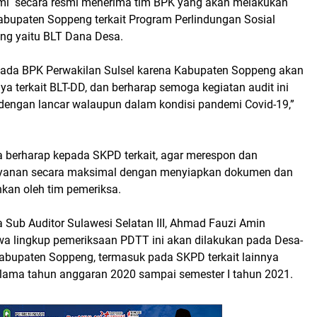
ami secara resmi menerima tim BPK yang akan melakukan
abupaten Soppeng terkait Program Perlindungan Sosial
ng yaitu BLT Dana Desa.
pada BPK Perwakilan Sulsel karena Kabupaten Soppeng akan
ya terkait BLT-DD, dan berharap semoga kegiatan audit ini
 dengan lancar walaupun dalam kondisi pandemi Covid-19,”
uga berharap kepada SKPD terkait, agar merespon dan
yanan secara maksimal dengan menyiapkan dokumen dan
hkan oleh tim pemeriksa.
 Sub Auditor Sulawesi Selatan III, Ahmad Fauzi Amin
 lingkup pemeriksaan PDTT ini akan dilakukan pada Desa-
Kabupaten Soppeng, termasuk pada SKPD terkait lainnya
elama tahun anggaran 2020 sampai semester I tahun 2021.