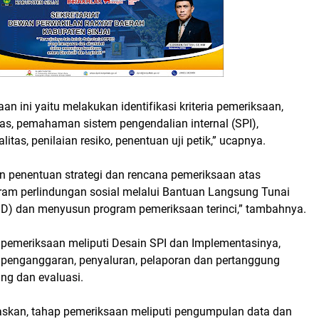
an ini yaitu melakukan identifikasi kriteria pemeriksaan,
s, pemahaman sistem pengendalian internal (SPI),
itas, penilaian resiko, penentuan uji petik,” ucapnya.
an penentuan strategi dan rencana pemeriksaan atas
ram perlindungan sosial melalui Bantuan Langsung Tunai
D) dan menyusun program pemeriksaan terinci,” tambahnya.
n pemeriksaan meliputi Desain SPI dan Implementasinya,
penganggaran, penyaluran, pelaporan dan pertanggung
ng dan evaluasi.
elaskan, tahap pemeriksaan meliputi pengumpulan data dan