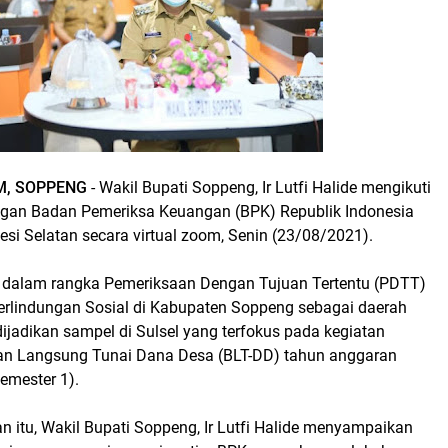
M, SOPPENG
- Wakil Bupati Soppeng, Ir Lutfi Halide mengikuti
ngan Badan Pemeriksa Keuangan (BPK) Republik Indonesia
si Selatan secara virtual zoom, Senin (23/08/2021).
t dalam rangka Pemeriksaan Dengan Tujuan Tertentu (PDTT)
Perlindungan Sosial di Kabupaten Soppeng sebagai daerah
jadikan sampel di Sulsel yang terfokus pada kegiatan
an Langsung Tunai Dana Desa (BLT-DD) tahun anggaran
emester 1).
 itu, Wakil Bupati Soppeng, Ir Lutfi Halide menyampaikan