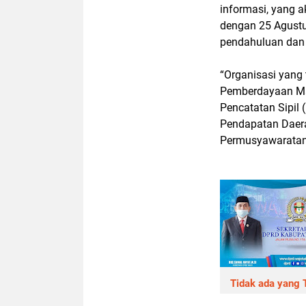
informasi, yang 
dengan 25 Agustu
pendahuluan dan 
“Organisasi yang 
Pemberdayaan Ma
Pencatatan Sipil
Pendapatan Daera
Permusyawaratan 
Tidak ada yang T