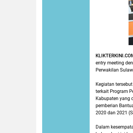
KLIKTERKINI.CO
entry meeting de
Perwakilan Sulawe
Kegiatan tersebu
terkait Program 
Kabupaten yang di
pemberian Bantu
2020 dan 2021 (S
Dalam kesempatan