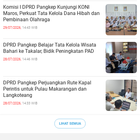
Komisi I DPRD Pangkep Kunjungi KONI
Maros, Perkuat Tata Kelola Dana Hibah dan
Pembinaan Olahraga
29/07/2026,
14:43 WIB
DPRD Pangkep Belajar Tata Kelola Wisata
Bahari ke Takalar, Bidik Peningkatan PAD
28/07/2026,
14:46 WIB
DPRD Pangkep Perjuangkan Rute Kapal
Perintis untuk Pulau Makarangan dan
Langkoteang
28/07/2026,
14:33 WIB
LIHAT SEMUA