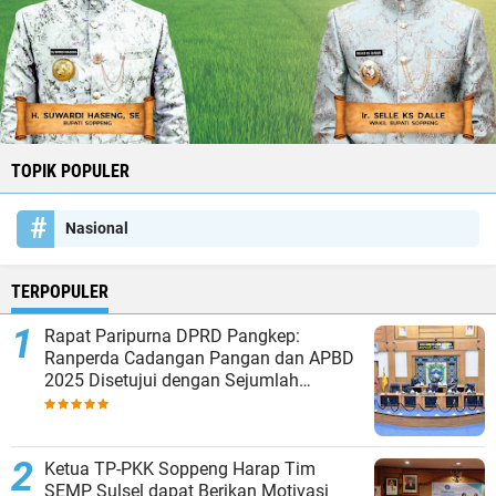
TOPIK POPULER
Nasional
TERPOPULER
Rapat Paripurna DPRD Pangkep:
Ranperda Cadangan Pangan dan APBD
2025 Disetujui dengan Sejumlah
Catatan
Ketua TP-PKK Soppeng Harap Tim
SEMP Sulsel dapat Berikan Motivasi