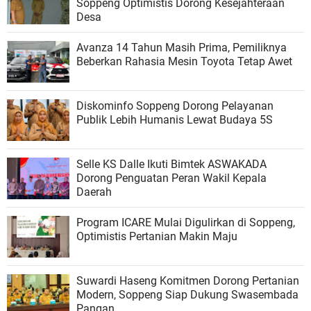
Soppeng Optimistis Dorong Kesejahteraan
Desa
Avanza 14 Tahun Masih Prima, Pemiliknya
Beberkan Rahasia Mesin Toyota Tetap Awet
Diskominfo Soppeng Dorong Pelayanan
Publik Lebih Humanis Lewat Budaya 5S
Selle KS Dalle Ikuti Bimtek ASWAKADA
Dorong Penguatan Peran Wakil Kepala
Daerah
Program ICARE Mulai Digulirkan di Soppeng,
Optimistis Pertanian Makin Maju
Suwardi Haseng Komitmen Dorong Pertanian
Modern, Soppeng Siap Dukung Swasembada
Pangan