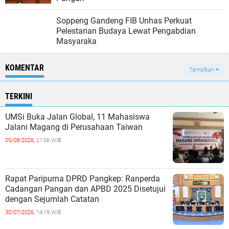
Soppeng Gandeng FIB Unhas Perkuat
Pelestarian Budaya Lewat Pengabdian
Masyaraka
KOMENTAR
Tampilkan
TERKINI
UMSi Buka Jalan Global, 11 Mahasiswa
Jalani Magang di Perusahaan Taiwan
05/08/2026,
21:06 WIB
Rapat Paripurna DPRD Pangkep: Ranperda
Cadangan Pangan dan APBD 2025 Disetujui
dengan Sejumlah Catatan
30/07/2026,
14:19 WIB