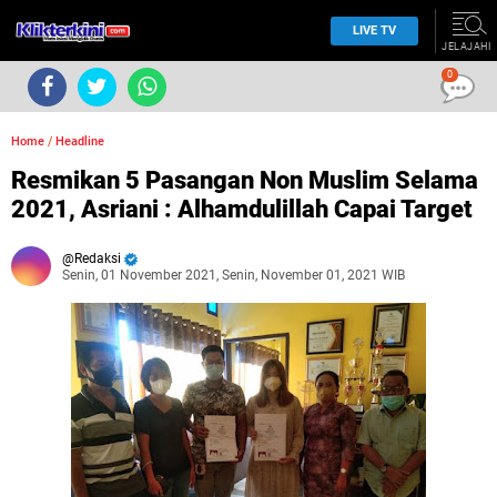
LIVE TV
JELAJAHI
0
Home
/
Headline
Resmikan 5 Pasangan Non Muslim Selama
2021, Asriani : Alhamdulillah Capai Target
Redaksi
Senin, 01 November 2021, Senin, November 01, 2021 WIB