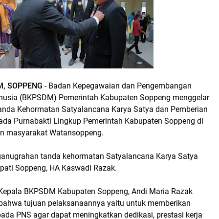
M, SOPPENG
- Badan Kepegawaian dan Pengembangan
usia (BKPSDM) Pemerintah Kabupaten Soppeng menggelar
anda Kehormatan Satyalancana Karya Satya dan Pemberian
da Purnabakti Lingkup Pemerintah Kabupaten Soppeng di
n masyarakat Watansoppeng.
anugrahan tanda kehormatan Satyalancana Karya Satya
upati Soppeng, HA Kaswadi Razak.
 Kepala BKPSDM Kabupaten Soppeng, Andi Maria Razak
ahwa tujuan pelaksanaannya yaitu untuk memberikan
pada PNS agar dapat meningkatkan dedikasi, prestasi kerja