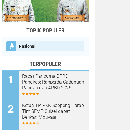
TOPIK POPULER
Nasional
TERPOPULER
Rapat Paripurna DPRD
Pangkep: Ranperda Cadangan
Pangan dan APBD 2025
Disetujui dengan Sejumlah
Catatan
Ketua TP-PKK Soppeng Harap
Tim SEMP Sulsel dapat
Berikan Motivasi