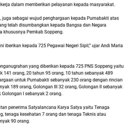
s kerja dalam memberikan pelayanan kepada masyarakat.
ia, juga sebagai wujud penghargaan kepada Purnabakti atas
ang telah disumbangkan kepada Bangsa dan Negara
sia khususnya Pemkab Soppeng.
i iberikan kepada 725 Pegawai Negeri Sipil,” ujar Andi Maria
enganugrahan yang diberikan kepada 725 PNS Soppeng yaitu
k 141 orang, 20 tahun 95 orang, 10 tahun sebanyak 489
argaan untuk Purnabakti sebanyak 230 orang dengan rincian
yak 189 orang, Golongan III 32 orang, Golongan II sebanyak
k Golongan I sebanyak 2 orang.
batan penerima Satyalancana Karya Satya yaitu Tenaga
ng, tenaga kesehatan 7 orang dan tenaga Teknis atau
anyak 90 orang.