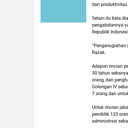
dan produktivita
Selain itu kata d
pengabdiannya y
Republik Indone
“Penganugrahan in
Razak.
Adapun rincian p
30 tahun sebanya
orang, dan pengh
Golongan IV seban
7 orang dan untu
Untuk rincian ja
pendidik 133 ora
administrasi seb