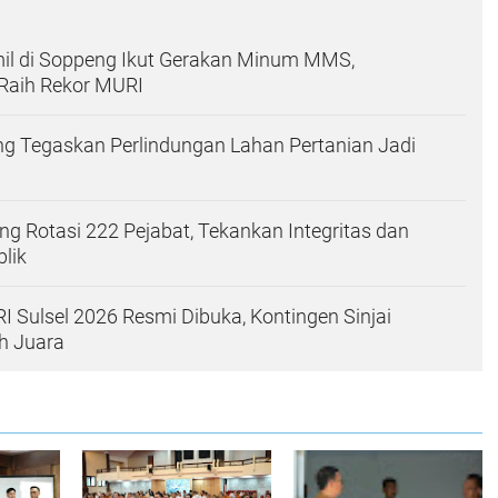
mil di Soppeng Ikut Gerakan Minum MMS,
 Raih Rekor MURI
g Tegaskan Perlindungan Lahan Pertanian Jadi
g Rotasi 222 Pejabat, Tekankan Integritas dan
lik
RI Sulsel 2026 Resmi Dibuka, Kontingen Sinjai
ih Juara