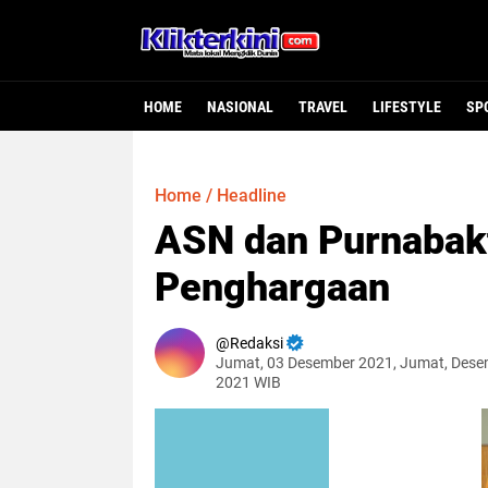
HOME
NASIONAL
TRAVEL
LIFESTYLE
SP
Home
/
Headline
ASN dan Purnabakt
Penghargaan
Redaksi
Jumat, 03 Desember 2021, Jumat, Dese
2021 WIB