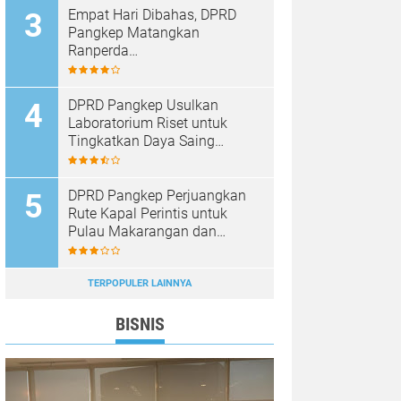
Empat Hari Dibahas, DPRD
Pangkep Matangkan
Ranperda
Pertanggungjawaban APBD
2025
DPRD Pangkep Usulkan
Laboratorium Riset untuk
Tingkatkan Daya Saing
Produk Unggulan
DPRD Pangkep Perjuangkan
Rute Kapal Perintis untuk
Pulau Makarangan dan
Langkoteang
TERPOPULER LAINNYA
BISNIS