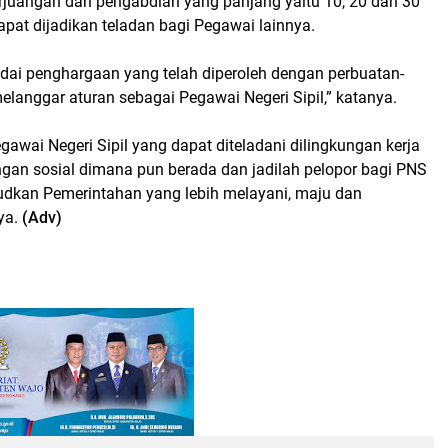
erjuangan dan pengabdian yang panjang yaitu 10, 20 dan 30
pat dijadikan teladan bagi Pegawai lainnya.
ai penghargaan yang telah diperoleh dengan perbuatan-
langgar aturan sebagai Pegawai Negeri Sipil,” katanya.
gawai Negeri Sipil yang dapat diteladani dilingkungan kerja
gan sosial dimana pun berada dan jadilah pelopor bagi PNS
udkan Pemerintahan yang lebih melayani, maju dan
nya.
(Adv)