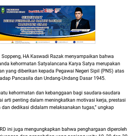
i Soppeng, HA Kaswadi Razak menyampaikan bahwa
anda kehormatan Satyalancana Karya Satya merupakan
n yang diberikan kepada Pegawai Negeri Sipil (PNS) atas
hadap Pancasila dan Undang-Undang Dasar 1945.
uatu kehormatan dan kebanggaan bagi saudara-saudara
arti penting dalam meningkatkan motivasi kerja, prestasi
an dan dedikasi didalam melaksanakan tugas,” ungkap
RD ini juga mengungkapkan bahwa penghargaan diperoleh