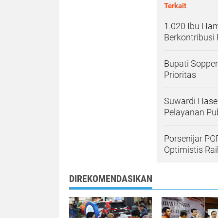
Terkait
1.020 Ibu Ha
Berkontribusi
Bupati Soppen
Prioritas
Suwardi Hasen
Pelayanan Pub
Porsenijar PG
Optimistis Ra
DIREKOMENDASIKAN