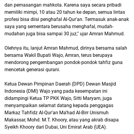
dan pemasangan mahkota. Karena saya secara pribadi
memiliki mimpi, 10 atau 20 tahun ke depan, semua lintas
profesi bisa diisi penghafal Al-Qur'an. Termasuk anak-anak
saya yang sementara berusaha menghafal, mudah-
mudahan juga bisa sampai 30 juz," ujar Amran Mahmud.
Olehnya itu, lanjut Amran Mahmud, dirinya bersama salah
bersama Wakil Bupati Wajo, Amran, terus berupaya
mendorong pengembangan pondok-pondok tahfiz guna
mencetak generasi qurani.
Ketua Dewan Pimpinan Daerah (DPD) Dewan Masjid
Indonesia (DMI) Wajo yang pada kesempatan ini
didampingi Ketua TP PKK Wajo, Sitti Maryam, juga
menyampaikan selamat datang kepada penggagas
Markaz Tahfidz Al-Qur'an Ma'had Al-Birr Unismuh
Makassar, Mohd. M.T. Khoory, atau yang akrab disapa
Syeikh Khoory dari Dubai, Uni Emirat Arab (UEA).