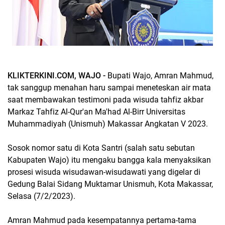
KLIKTERKINI.COM, WAJO -
Bupati Wajo, Amran Mahmud,
tak sanggup menahan haru sampai meneteskan air mata
saat membawakan testimoni pada wisuda tahfiz akbar
Markaz Tahfiz Al-Qur'an Ma'had Al-Birr Universitas
Muhammadiyah (Unismuh) Makassar Angkatan V 2023.
Sosok nomor satu di Kota Santri (salah satu sebutan
Kabupaten Wajo) itu mengaku bangga kala menyaksikan
prosesi wisuda wisudawan-wisudawati yang digelar di
Gedung Balai Sidang Muktamar Unismuh, Kota Makassar,
Selasa (7/2/2023).
Amran Mahmud pada kesempatannya pertama-tama