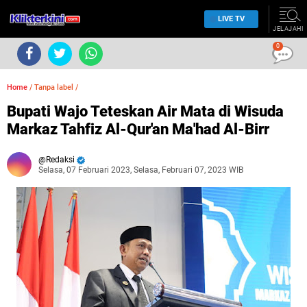
LIVE TV
JELAJAHI
0
Home
/
Tanpa label
/
Bupati Wajo Teteskan Air Mata di Wisuda
Markaz Tahfiz Al-Qur'an Ma'had Al-Birr
Redaksi
Selasa, 07 Februari 2023, Selasa, Februari 07, 2023 WIB