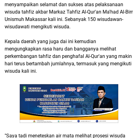
menyampaikan selamat dan sukses atas pelaksanaan
wisuda tahfiz akbar Markaz Tahfiz Al-Qur'an Ma'had Al-Birr
Unismuh Makassar kali ini. Sebanyak 150 wisudawan-
wisudawati mengikuti wisuda.
Kepala daerah yang juga dai ini kemudian
mengungkapkan rasa haru dan bangganya melihat
perkembangan tahfiz dan penghafal Al-Qur'an yang makin
hari terus bertambah jumlahnya, termasuk yang mengikuti
wisuda kali ini.
"Saya tadi meneteskan air mata melihat prosesi wisuda