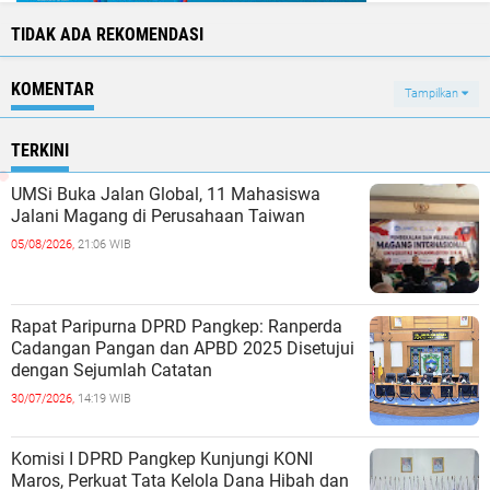
TIDAK ADA REKOMENDASI
KOMENTAR
Tampilkan
TERKINI
UMSi Buka Jalan Global, 11 Mahasiswa
Jalani Magang di Perusahaan Taiwan
05/08/2026,
21:06 WIB
Rapat Paripurna DPRD Pangkep: Ranperda
Cadangan Pangan dan APBD 2025 Disetujui
dengan Sejumlah Catatan
30/07/2026,
14:19 WIB
Komisi I DPRD Pangkep Kunjungi KONI
Maros, Perkuat Tata Kelola Dana Hibah dan