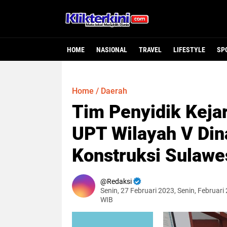
HOME
NASIONAL
TRAVEL
LIFESTYLE
SP
Home
/
Daerah
Tim Penyidik Keja
UPT Wilayah V Din
Konstruksi Sulawe
Redaksi
Senin, 27 Februari 2023, Senin, Februari
WIB