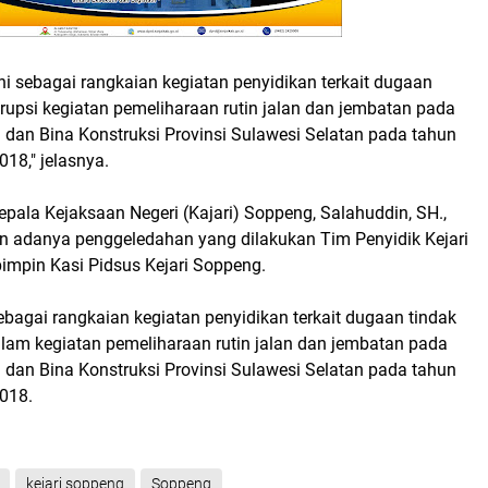
i sebagai rangkaian kegiatan penyidikan terkait dugaan
rupsi kegiatan pemeliharaan rutin jalan dan jembatan pada
 dan Bina Konstruksi Provinsi Sulawesi Selatan pada tahun
18," jelasnya.
epala Kejaksaan Negeri (Kajari) Soppeng, Salahuddin, SH.,
adanya penggeledahan yang dilakukan Tim Penyidik Kejari
impin Kasi Pidsus Kejari Soppeng.
sebagai rangkaian kegiatan penyidikan terkait dugaan tindak
alam kegiatan pemeliharaan rutin jalan dan jembatan pada
 dan Bina Konstruksi Provinsi Sulawesi Selatan pada tahun
018.
kejari soppeng
Soppeng