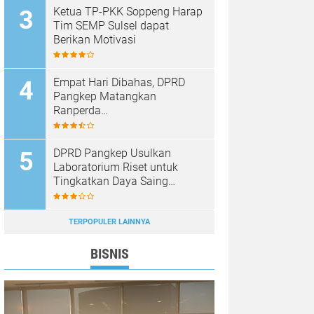
Ketua TP-PKK Soppeng Harap
Tim SEMP Sulsel dapat
Berikan Motivasi
Empat Hari Dibahas, DPRD
Pangkep Matangkan
Ranperda
Pertanggungjawaban APBD
2025
DPRD Pangkep Usulkan
Laboratorium Riset untuk
Tingkatkan Daya Saing
Produk Unggulan
TERPOPULER LAINNYA
BISNIS