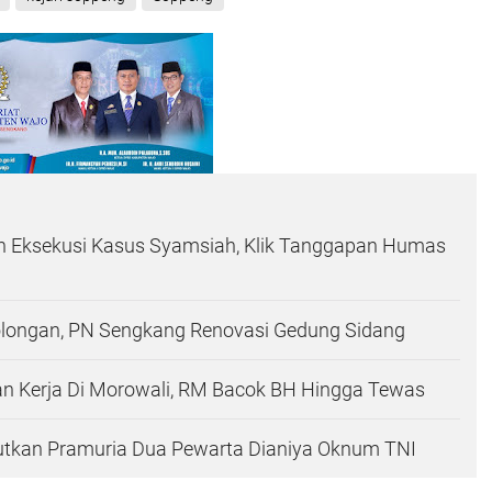
an Eksekusi Kasus Syamsiah, Klik Tanggapan Humas
longan, PN Sengkang Renovasi Gedung Sidang
kan Kerja Di Morowali, RM Bacok BH Hingga Tewas
utkan Pramuria Dua Pewarta Dianiya Oknum TNI