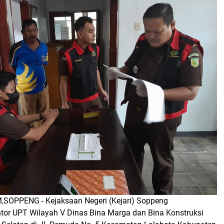
SOPPENG - Kejaksaan Negeri (Kejari) Soppeng
or UPT Wilayah V Dinas Bina Marga dan Bina Konstruksi