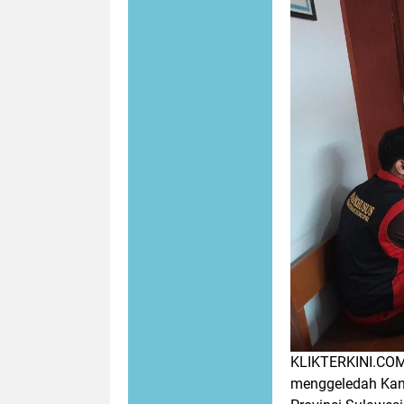
KLIKTERKINI.COM,
menggeledah Kant