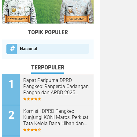
TOPIK POPULER
Nasional
TERPOPULER
Rapat Paripurna DPRD
Pangkep: Ranperda Cadangan
Pangan dan APBD 2025
Disetujui dengan Sejumlah
Catatan
Komisi I DPRD Pangkep
Kunjungi KONI Maros, Perkuat
Tata Kelola Dana Hibah dan
Pembinaan Olahraga