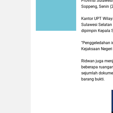
Provinsi Sulawes
Soppeng, Senin (
Kantor UPT Wilay
Sulawesi Selatan
dipimpin Kepala 
"Penggeledahan i
Kejaksaan Negeri
Ridwan juga menj
beberapa ruanga
sejumlah dokumen
barang bukti.