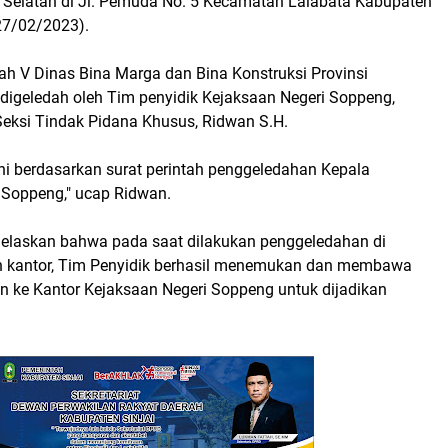
i Selatan di Jl. Pemuda No. 5 Kecamatan Lalabata Kabupaten
27/02/2023).
ah V Dinas Bina Marga dan Bina Konstruksi Provinsi
 digeledah oleh Tim penyidik Kejaksaan Negeri Soppeng,
Seksi Tindak Pidana Khusus, Ridwan S.H.
ni berdasarkan surat perintah penggeledahan Kepala
 Soppeng," ucap Ridwan.
elaskan bahwa pada saat dilakukan penggeledahan di
n kantor, Tim Penyidik berhasil menemukan dan membawa
 ke Kantor Kejaksaan Negeri Soppeng untuk dijadikan