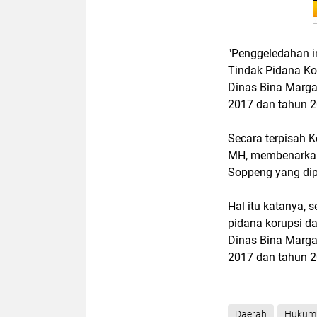
"Penggeledahan in
Tindak Pidana Ko
Dinas Bina Marga
2017 dan tahun 20
Secara terpisah K
MH, membenarkan 
Soppeng yang dip
Hal itu katanya, 
pidana korupsi d
Dinas Bina Marga
2017 dan tahun 2
Daerah
Hukum