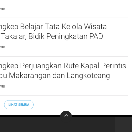
WIB
kep Belajar Tata Kelola Wisata
 Takalar, Bidik Peningkatan PAD
WIB
gkep Perjuangkan Rute Kapal Perintis
lau Makarangan dan Langkoteang
WIB
LIHAT SEMUA