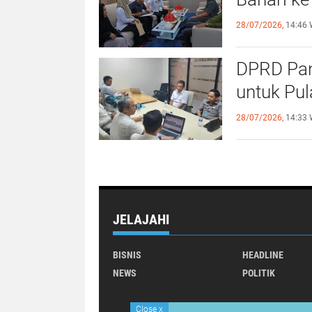
28/07/2026,
14:46 
DPRD Pan
untuk Pu
28/07/2026,
14:33 
JELAJAHI
BISNIS
HEADLINE
NEWS
POLITIK
Close
x