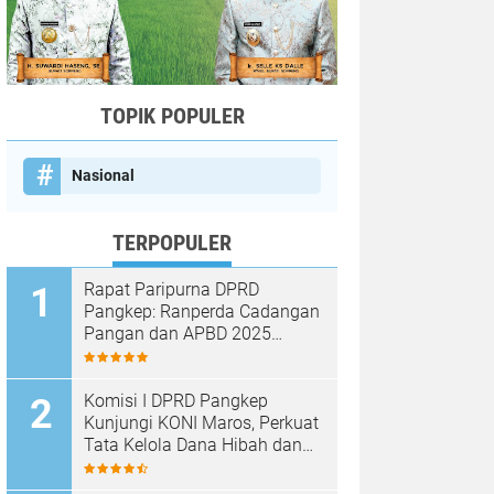
TOPIK POPULER
Nasional
TERPOPULER
Rapat Paripurna DPRD
Pangkep: Ranperda Cadangan
Pangan dan APBD 2025
Disetujui dengan Sejumlah
Catatan
Komisi I DPRD Pangkep
Kunjungi KONI Maros, Perkuat
Tata Kelola Dana Hibah dan
Pembinaan Olahraga