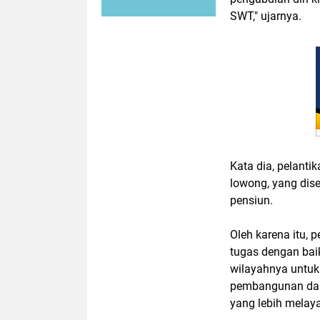
SWT," ujarnya.
Kata dia, pelanti
lowong, yang dis
pensiun.
Oleh karena itu,
tugas dengan bai
wilayahnya untuk
pembangunan dan 
yang lebih melaya