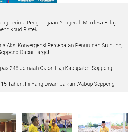
ng Terima Penghargaan Anugerah Merdeka Belajar
endikbud Ristek
erja Aksi Konvergensi Percepatan Penurunan Stunting,
 Soppeng Capai Target
Lepas 248 Jemaah Calon Haji Kabupaten Soppeng
-115 Tahun, Ini Yang Disampaikan Wabup Soppeng