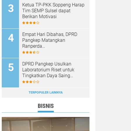
Ketua TP-PKK Soppeng Harap
Tim SEMP Sulsel dapat
Berikan Motivasi
Empat Hari Dibahas, DPRD
Pangkep Matangkan
Ranperda
Pertanggungjawaban APBD
2025
DPRD Pangkep Usulkan
Laboratorium Riset untuk
Tingkatkan Daya Saing
Produk Unggulan
TERPOPULER LAINNYA
BISNIS