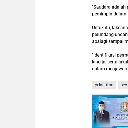
"Saudara adalah 
pemimpin dalam w
Untuk itu, laksa
perundang-undang
apalagi sampai 
"Identifikasi pe
kinerja, serta la
dalam menjawab 
pelantikan
pem