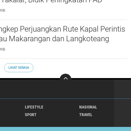
WIB
gkep Perjuangkan Rute Kapal Perintis
lau Makarangan dan Langkoteang
WIB
LIHAT SEMUA
LIFESTYLE
NASIONAL
SPORT
TRAVEL