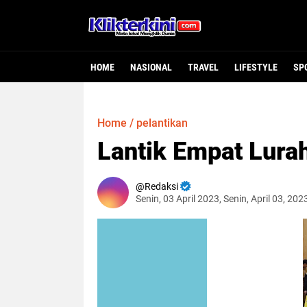
HOME
NASIONAL
TRAVEL
LIFESTYLE
SP
Home
/
pelantikan
Lantik Empat Lurah,
Redaksi
Senin, 03 April 2023, Senin, April 03, 20