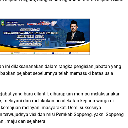
kan ini dilaksananakan dalam rangka pengisian jabatan yang
ebabkan pejabat sebelumnya telah memasuki batas usia
 pejabat yang baru dilantik diharapkan mampu melaksanakan
k, melayani dan melakukan pendekatan kepada warga di
 kemajuan melayani masyarakat. Demi suksesnya
terwujudnya visi dan misi Pemkab Soppeng, yakni Soppeng
ni, maju dan sejahtera.