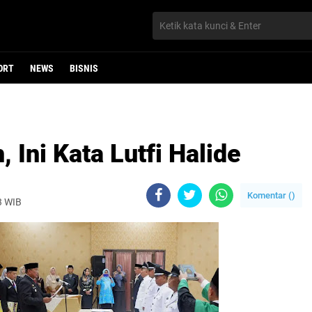
ORT
NEWS
BISNIS
 Ini Kata Lutfi Halide
Komentar (
)
23 WIB