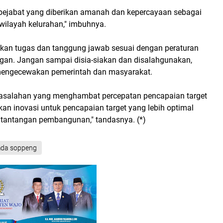
pejabat yang diberikan amanah dan kepercayaan sebagai
ilayah kelurahan," imbuhnya.
nakan tugas dan tanggung jawab sesuai dengan peraturan
an. Jangan sampai disia-siakan dan disalahgunakan,
mengecewakan pemerintah dan masyarakat.
rmasalahan yang menghambat percepatan pencapaian target
kukan inovasi untuk pencapaian target yang lebih optimal
tantangan pembangunan," tandasnya. (*)
da soppeng