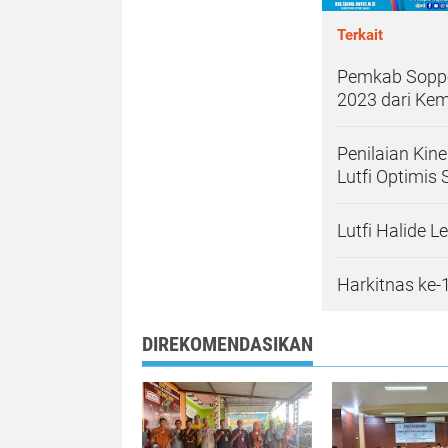
Terkait
Pemkab Soppe
2023 dari Kem
Penilaian Kin
Lutfi Optimis
Lutfi Halide 
Harkitnas ke
DIREKOMENDASIKAN