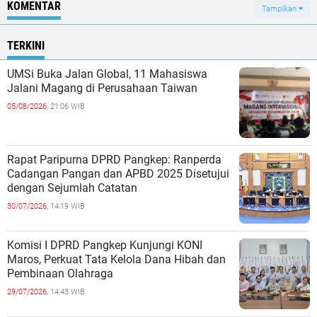
KOMENTAR
Tampilkan
TERKINI
UMSi Buka Jalan Global, 11 Mahasiswa
Jalani Magang di Perusahaan Taiwan
05/08/2026,
21:06 WIB
Rapat Paripurna DPRD Pangkep: Ranperda
Cadangan Pangan dan APBD 2025 Disetujui
dengan Sejumlah Catatan
30/07/2026,
14:19 WIB
Komisi I DPRD Pangkep Kunjungi KONI
Maros, Perkuat Tata Kelola Dana Hibah dan
Pembinaan Olahraga
29/07/2026,
14:43 WIB