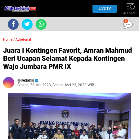
LIVE TV
JELAJAHI
0
Home
/
Advetorial
Juara I Kontingen Favorit, Amran Mahmud
Beri Ucapan Selamat Kepada Kontingen
Wajo Jumbara PMR IX
Redaksi
Selasa, 23 Mei 2023, Selasa, Mei 23, 2023 WIB