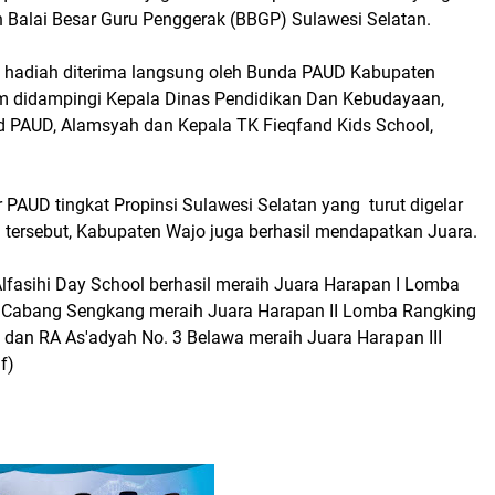
h Balai Besar Guru Penggerak (BBGP) Sulawesi Selatan.
 hadiah diterima langsung oleh Bunda PAUD Kabupaten
am didampingi Kepala Dinas Pendidikan Dan Kebudayaan,
id PAUD, Alamsyah dan Kepala TK Fieqfand Kids School,
 PAUD tingkat Propinsi Sulawesi Selatan yang turut digelar
tersebut, Kabupaten Wajo juga berhasil mendapatkan Juara.
Alfasihi Day School berhasil meraih Juara Harapan I Lomba
A Cabang Sengkang meraih Juara Harapan II Lomba Rangking
 dan RA As'adyah No. 3 Belawa meraih Juara Harapan III
f)