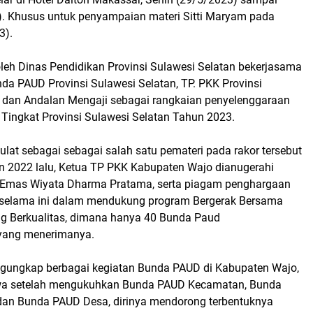
. Khusus untuk penyampaian materi Sitti Maryam pada
3).
 oleh Dinas Pendidikan Provinsi Sulawesi Selatan bekerjasama
da PAUD Provinsi Sulawesi Selatan, TP. PKK Provinsi
, dan Andalan Mengaji sebagai rangkaian penyelenggaraan
 Tingkat Provinsi Sulawesi Selatan Tahun 2023.
ulat sebagai sebagai salah satu pemateri pada rakor tersebut
n 2022 lalu, Ketua TP PKK Kabupaten Wajo dianugerahi
 Emas Wiyata Dharma Pratama, serta piagam penghargaan
 selama ini dalam mendukung program Bergerak Bersama
 Berkualitas, dimana hanya 40 Bunda Paud
yang menerimanya.
gungkap berbagai kegiatan Bunda PAUD di Kabupaten Wajo,
wa setelah mengukuhkan Bunda PAUD Kecamatan, Bunda
an Bunda PAUD Desa, dirinya mendorong terbentuknya