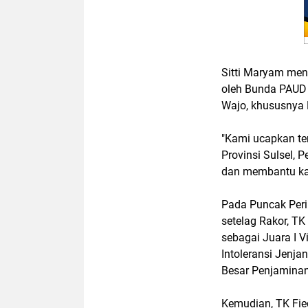
Sitti Maryam men
oleh Bunda PAUD
Wajo, khususnya 
"Kami ucapkan te
Provinsi Sulsel,
dan membantu ka
Pada Puncak Peri
setelag Rakor, T
sebagai Juara I V
Intoleransi Jenja
Besar Penjaminan
Kemudian, TK Fie