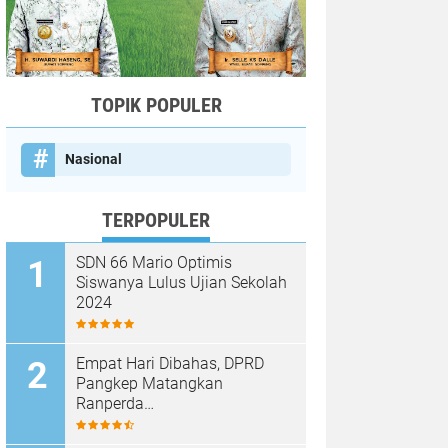
TOPIK POPULER
Nasional
TERPOPULER
SDN 66 Mario Optimis
Siswanya Lulus Ujian Sekolah
2024
Empat Hari Dibahas, DPRD
Pangkep Matangkan
Ranperda
Pertanggungjawaban APBD
2025