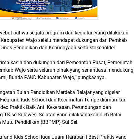
yebut bahwa segala program dan kegiatan yang dilakukan
 Kabupaten Wajo selalu mendapat dukungan dari Pemkab
Dinas Pendidikan dan Kebudayaan serta stakeholder.
rima kasih dan dukungan dari Pemerintah Pusat, Pemerintah
 Pemkab Wajo serta seluruh pihak yang senantiasa mendukung
mi, Bunda PAUD Kabupaten Wajo," pungkasnya.
ngatan Bulan Pendidikan Merdeka Belajar yang digelar
K Fieqfand Kids School dari Kecamatan Tempe diumumkan
ideo Praktik Baik Anti Kekerasan, Perundungan dan
ng TK se Sulawesi Selatan yang dilaksanakan oleh Balai
 Mutu Pendidikan (BBPMP) Sul Sel.
qfand Kids School juga Juara Harapan I Best Praktis yang