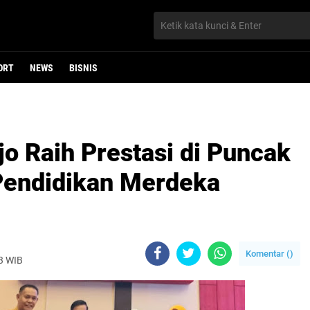
ORT
NEWS
BISNIS
o Raih Prestasi di Puncak
Pendidikan Merdeka
Komentar (
)
23 WIB