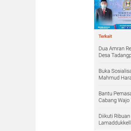
Terkait
Dua Amran Re
Desa Tadangp
Buka Sosialis
Mahmud Harap
Bantu Pemasar
Cabang Wajo
Diikuti Ribuan
Lamaddukkell