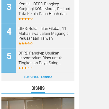
Komisi I DPRD Pangkep
Kunjungi KONI Maros, Perkuat
Tata Kelola Dana Hibah dan
Pembinaan Olahraga
UMSi Buka Jalan Global, 11
Mahasiswa Jalani Magang di
Perusahaan Taiwan
DPRD Pangkep Usulkan
Laboratorium Riset untuk
Tingkatkan Daya Saing
Produk Unggulan
TERPOPULER LAINNYA
BISNIS