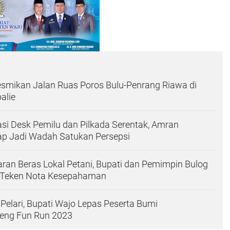
smikan Jalan Ruas Poros Bulu-Penrang Riawa di
alie
asi Desk Pemilu dan Pilkada Serentak, Amran
 Jadi Wadah Satukan Persepsi
an Beras Lokal Petani, Bupati dan Pemimpin Bulog
 Teken Nota Kesepahaman
 Pelari, Bupati Wajo Lepas Peserta Bumi
eng Fun Run 2023