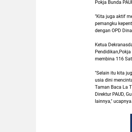
Pokja Bunda PAU
"Kita juga aktif
pemangku kepenti
dengan OPD Dinas
Ketua Dekranasda
Pendidikan,Pokja
membina 116 Satu
"Selain itu kita
usia dini mencin
Taman Baca La Ti
Direktur PAUD, Gu
lainnya," ucapnya