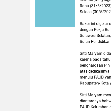
Rabu (31/5/2023)
Selasa (30/5/202
Rakor ini digelar
dengan Pokja Bun
Sulawesi Selatan
Bulan Pendidikan
Sitti Maryam dida
karena pada tahu
penghargaan Pin
atas dedikasinya
menuju PAUD yang
Kabupaten/Kota 
Sitti Maryam men
diantaranya bah
PAUD Kelurahan d