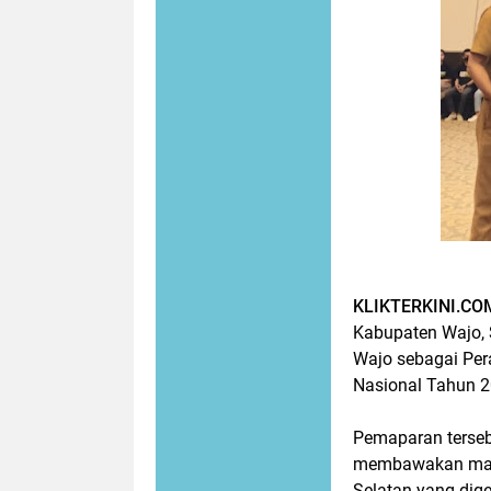
KLIKTERKINI.CO
Kabupaten Wajo,
Wajo sebagai Per
Nasional Tahun 
Pemaparan terseb
membawakan mate
Selatan yang dige