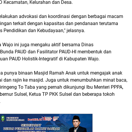
D Kecamatan, Kelurahan dan Desa.
 melakukan advokasi dan koordinasi dengan berbagai macam
ngan terkait dengan kapasitas dan pendanaan terutama
 Pendidikan dan Kebudayaan," jelasnya.
 Wajo ini juga mengaku aktif bersama Dinas
 Bunda PAUD dan Fasilitator PAUD-HI membentuk dan
an PAUD Holistik-Integratif di Kabupaten Wajo.
 juga punya binaan Masjid Ramah Anak untuk mengajak anak
tai dan rajin ke masjid. Juga untuk menumbuhkan minat baca,
ringeng To Taba yang pernah dikunjungi Ibu Menteri PPPA,
bernur Sulsel, Ketua TP PKK Sulsel dan beberapa tokoh
.