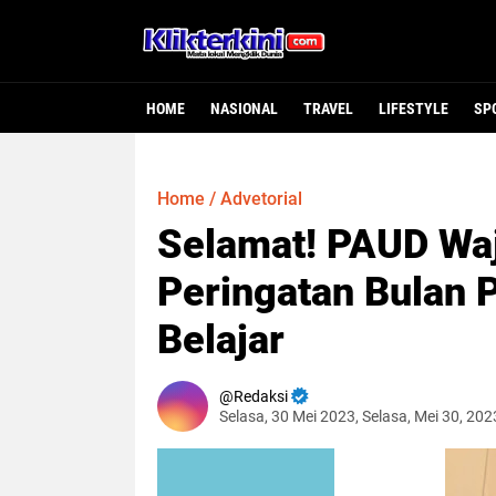
HOME
NASIONAL
TRAVEL
LIFESTYLE
SP
Home
/
Advetorial
Selamat! PAUD Waj
Peringatan Bulan 
Belajar
Redaksi
Selasa, 30 Mei 2023, Selasa, Mei 30, 20