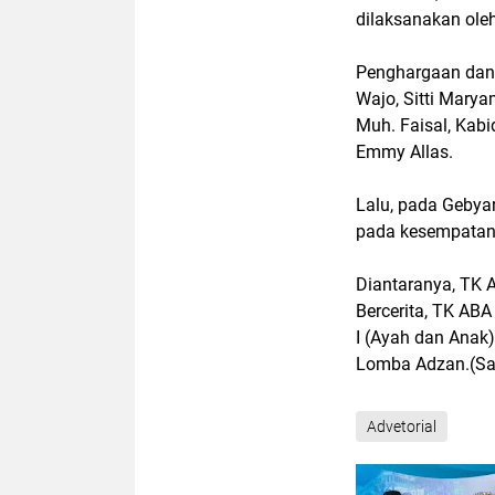
dilaksanakan ole
Penghargaan dan
Wajo, Sitti Mary
Muh. Faisal, Kab
Emmy Allas.
Lalu, pada Gebyar
pada kesempatan 
Diantaranya, TK 
Bercerita, TK AB
I (Ayah dan Anak)
Lomba Adzan.(Sa
Advetorial