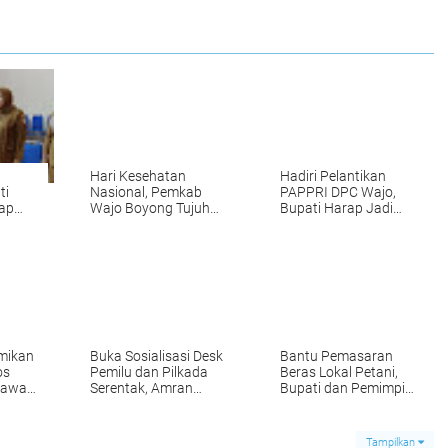
Hari Kesehatan
Hadiri Pelantikan
ti
Nasional, Pemkab
PAPPRI DPC Wajo,
rap
Wajo Boyong Tujuh
Bupati Harap Jadi
al
Penghargaan Tingkat
Wadah Bagi Pecinta
Provinsi
Seni dan Musik
mikan
Buka Sosialisasi Desk
Bantu Pemasaran
os
Pemilu dan Pilkada
Beras Lokal Petani,
iawa
Serentak, Amran
Bupati dan Pemimpin
alie
Mahmud Harap Jadi
Bulog Cabang Wajo
Wadah Satukan
Teken Nota
Persepsi
Kesepahaman
Tampilkan