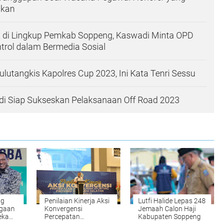
hkan
t di Lingkup Pemkab Soppeng, Kaswadi Minta OPD
trol dalam Bermedia Sosial
utangkis Kapolres Cup 2023, Ini Kata Tenri Sessu
di Siap Sukseskan Pelaksanaan Off Road 2023
ng
Penilaian Kinerja Aksi
Lutfi Halide Lepas 248
rgaan
Konvergensi
Jemaah Calon Haji
eka
Percepatan
Kabupaten Soppeng