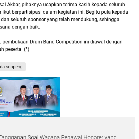
risal Akbar, pihaknya ucapkan terima kasih kepada seluruh
 ikut berpartisipasi dalam kegiatan ini. Begitu pula kepada
an seluruh sponsor yang telah mendukung, sehingga
aksana dengan baik.
i, pembukaan Drum Band Competition ini diawal dengan
h peserta. (*)
da soppeng
 Tanggapan Soal Wacana Pegawai Honorer yang