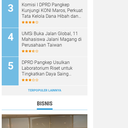
Komisi I DPRD Pangkep
Kunjungi KONI Maros, Perkuat
Tata Kelola Dana Hibah dan
Pembinaan Olahraga
UMSi Buka Jalan Global, 11
Mahasiswa Jalani Magang di
Perusahaan Taiwan
DPRD Pangkep Usulkan
Laboratorium Riset untuk
Tingkatkan Daya Saing
Produk Unggulan
TERPOPULER LAINNYA
BISNIS