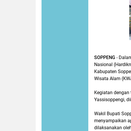
SOPPENG
- Dala
Nasional (Hardik
Kabupaten Soppe
Wisata Alam (KWA
Kegiatan dengan 
Yassisoppengi, di
Wakil Bupati Sopp
menyampaikan apr
dilaksanakan ol