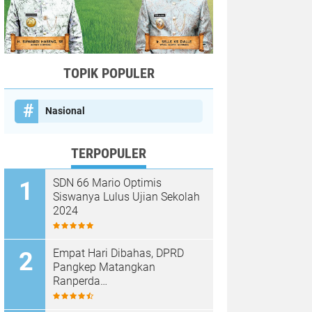
TOPIK POPULER
Nasional
TERPOPULER
SDN 66 Mario Optimis
Siswanya Lulus Ujian Sekolah
2024
Empat Hari Dibahas, DPRD
Pangkep Matangkan
Ranperda
Pertanggungjawaban APBD
2025