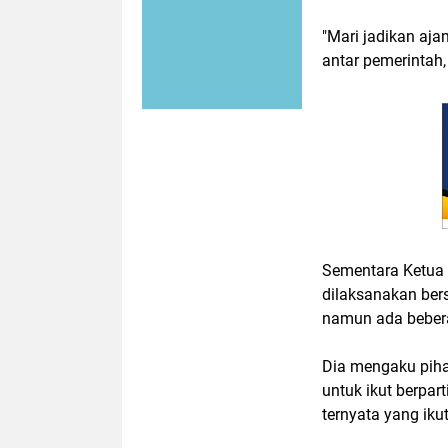
"Mari jadikan aja
antar pemerintah,
Sementara Ketua 
dilaksanakan ber
namun ada bebera
Dia mengaku pihak
untuk ikut berpa
ternyata yang iku