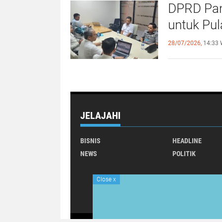
DPRD Pan
untuk Pu
28/07/2026,
14:33 
JELAJAHI
BISNIS
HEADLINE
NEWS
POLITIK
Close
x