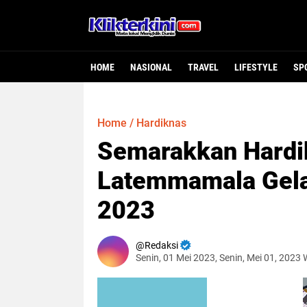
HOME
NASIONAL
TRAVEL
LIFESTYLE
SP
Home
/
Hardiknas
Semarakkan Hardi
Latemmamala Gela
2023
Redaksi
Senin, 01 Mei 2023, Senin, Mei 01, 2023