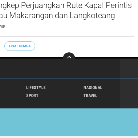
gkep Perjuangkan Rute Kapal Perintis
lau Makarangan dan Langkoteang
WIB
LIHAT SEMUA
LIFESTYLE
NASIONAL
SPORT
TRAVEL