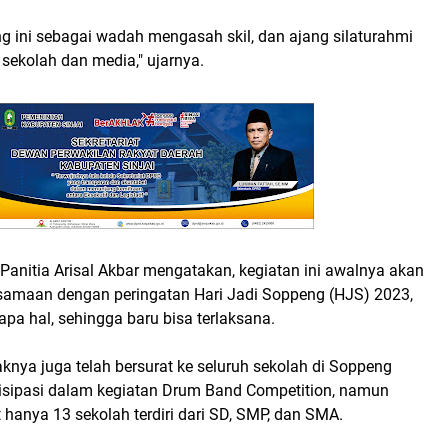
ng ini sebagai wadah mengasah skil, dan ajang silaturahmi
 sekolah dan media," ujarnya.
Panitia Arisal Akbar mengatakan, kegiatan ini awalnya akan
samaan dengan peringatan Hari Jadi Soppeng (HJS) 2023,
pa hal, sehingga baru bisa terlaksana.
nya juga telah bersurat ke seluruh sekolah di Soppeng
rtisipasi dalam kegiatan Drum Band Competition, namun
t hanya 13 sekolah terdiri dari SD, SMP, dan SMA.