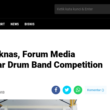
ORT
NEWS
BISNIS
knas, Forum Media
r Drum Band Competition
Komentar (
)
 WIB