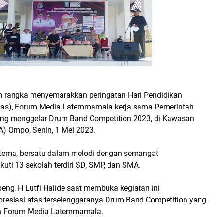
m rangka menyemarakkan peringatan Hari Pendidikan
nas), Forum Media Latemmamala kerja sama Pemerintah
ng menggelar Drum Band Competition 2023, di Kawasan
) Ompo, Senin, 1 Mei 2023.
tema, bersatu dalam melodi dengan semangat
ikuti 13 sekolah terdiri SD, SMP, dan SMA.
eng, H Lutfi Halide saat membuka kegiatan ini
esiasi atas terselenggaranya Drum Band Competition yang
eh Forum Media Latemmamala.