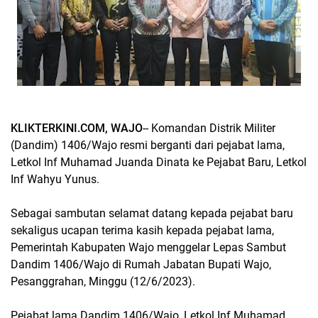
KLIKTERKINI.COM, WAJO
-- Komandan Distrik Militer
(Dandim) 1406/Wajo resmi berganti dari pejabat lama,
Letkol Inf Muhamad Juanda Dinata ke Pejabat Baru, Letkol
Inf Wahyu Yunus.
Sebagai sambutan selamat datang kepada pejabat baru
sekaligus ucapan terima kasih kepada pejabat lama,
Pemerintah Kabupaten Wajo menggelar Lepas Sambut
Dandim 1406/Wajo di Rumah Jabatan Bupati Wajo,
Pesanggrahan, Minggu (12/6/2023).
Pejabat lama Dandim 1406/Wajo, Letkol Inf Muhamad