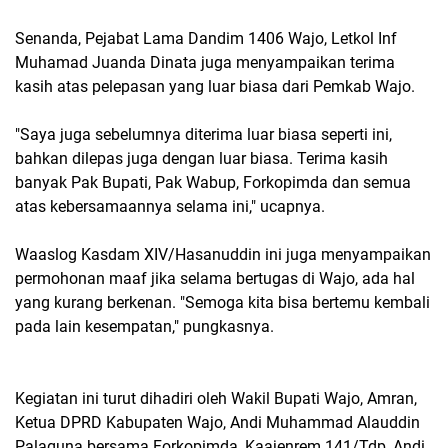
Senanda, Pejabat Lama Dandim 1406 Wajo, Letkol Inf
Muhamad Juanda Dinata juga menyampaikan terima
kasih atas pelepasan yang luar biasa dari Pemkab Wajo.
"Saya juga sebelumnya diterima luar biasa seperti ini,
bahkan dilepas juga dengan luar biasa. Terima kasih
banyak Pak Bupati, Pak Wabup, Forkopimda dan semua
atas kebersamaannya selama ini," ucapnya.
Waaslog Kasdam XIV/Hasanuddin ini juga menyampaikan
permohonan maaf jika selama bertugas di Wajo, ada hal
yang kurang berkenan. "Semoga kita bisa bertemu kembali
pada lain kesempatan," pungkasnya.
Kegiatan ini turut dihadiri oleh Wakil Bupati Wajo, Amran,
Ketua DPRD Kabupaten Wajo, Andi Muhammad Alauddin
Palaguna bersama Forkopimda, Kaajenrem 141/Tdp, Andi