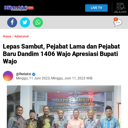
LIVE TV
JELAJAHI
0
Home
/
Advetorial
Lepas Sambut, Pejabat Lama dan Pejabat
Baru Dandim 1406 Wajo Apresiasi Bupati
Wajo
Redaksi
Minggu, 11 Juni 2023, Minggu, Juni 11, 2023 WIB