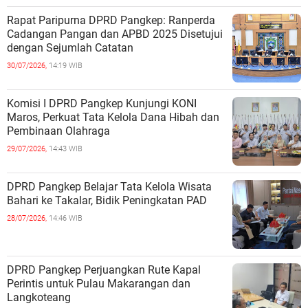
Rapat Paripurna DPRD Pangkep: Ranperda
Cadangan Pangan dan APBD 2025 Disetujui
dengan Sejumlah Catatan
30/07/2026,
14:19 WIB
Komisi I DPRD Pangkep Kunjungi KONI
Maros, Perkuat Tata Kelola Dana Hibah dan
Pembinaan Olahraga
29/07/2026,
14:43 WIB
DPRD Pangkep Belajar Tata Kelola Wisata
Bahari ke Takalar, Bidik Peningkatan PAD
28/07/2026,
14:46 WIB
DPRD Pangkep Perjuangkan Rute Kapal
Perintis untuk Pulau Makarangan dan
Langkoteang