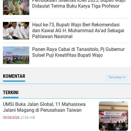
Pembukaan Silaknas ICMI 2023, Bupati Wajo
Didaulat Terima Buku Karya Tiga Profesor
Haul ke-73, Bupati Wajo Beri Rekomendasi
dan Kawal AG H. Muhammad As'ad Sebagai
Pahlawan Nasional
Panen Raya Cabai di Tanasitolo, Pj Gubernur
Sulsel Puji Kreatifitas Bupati Wajo
KOMENTAR
Tampilkan
TERKINI
UMSi Buka Jalan Global, 11 Mahasiswa
Jalani Magang di Perusahaan Taiwan
05/08/2026,
21:06 WIB